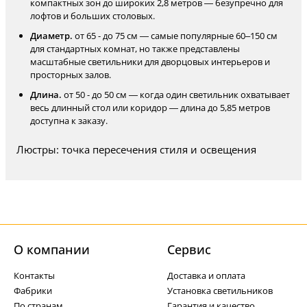
компактных зон до широких 2,8 метров — безупречно для
лофтов и больших столовых.
Диаметр.
от 65 - до 75 см — самые популярные 60–150 см
для стандартных комнат, но также представлены
масштабные светильники для дворцовых интерьеров и
просторных залов.
Длина.
от 50 - до 50 см — когда один светильник охватывает
весь длинный стол или коридор — длина до 5,85 метров
доступна к заказу.
Люстры: точка пересечения стиля и освещения
О компании
Cервис
Контакты
Доставка и оплата
Фабрики
Установка светильников
По странам
Гарантия и качество