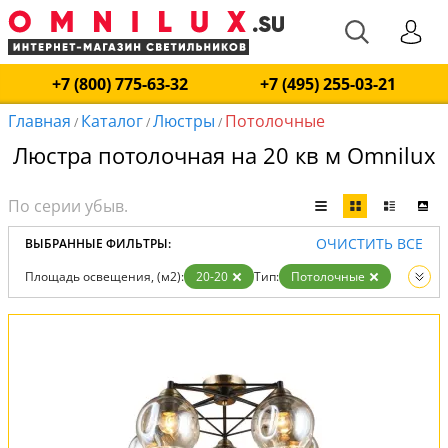
+7 (800) 775-63-32
+7 (495) 255-03-21
Главная
Каталог
Люстры
Потолочные
/
/
/
Люстра потолочная на 20 кв м Omnilux
ОЧИСТИТЬ ВСЕ
ВЫБРАННЫЕ ФИЛЬТРЫ:
Площадь освещения, (м2):
20-20
Тип:
Потолочные
Вид:
Люстры