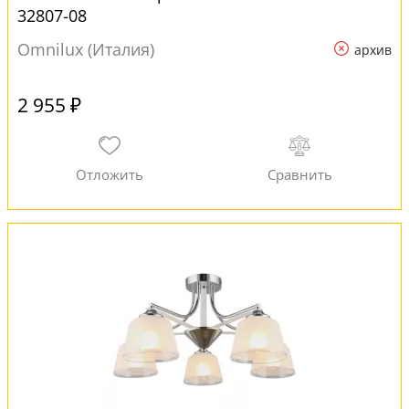
32807-08
Omnilux (Италия)
архив
2 955 ₽