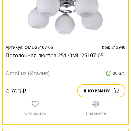
OML-25107-05
213940
Потолочная люстра 251 OML-25107-05
Omnilux (Италия)
20 шт.
4 763 ₽
В КОРЗИНУ