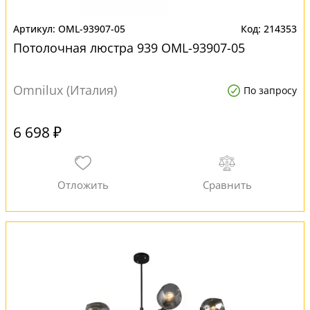
OML-93907-05
214353
Потолочная люстра 939 OML-93907-05
Omnilux (Италия)
По запросу
6 698 ₽