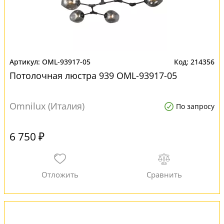
OML-93917-05
214356
Потолочная люстра 939 OML-93917-05
Omnilux (Италия)
По запросу
6 750 ₽