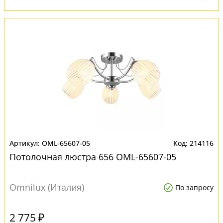
OML-65607-05
214116
Потолочная люстра 656 OML-65607-05
Omnilux (Италия)
По запросу
2 775 ₽