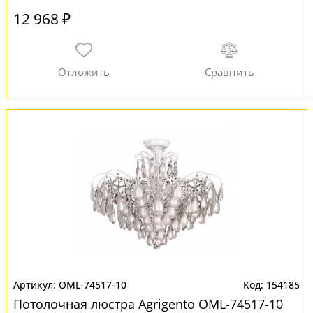
12 968 ₽
OML-74517-10
154185
Потолочная люстра Agrigento OML-74517-10