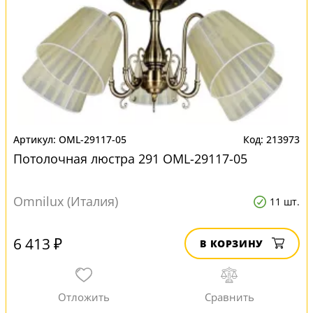
OML-29117-05
213973
Потолочная люстра 291 OML-29117-05
Omnilux (Италия)
11 шт.
6 413 ₽
В КОРЗИНУ