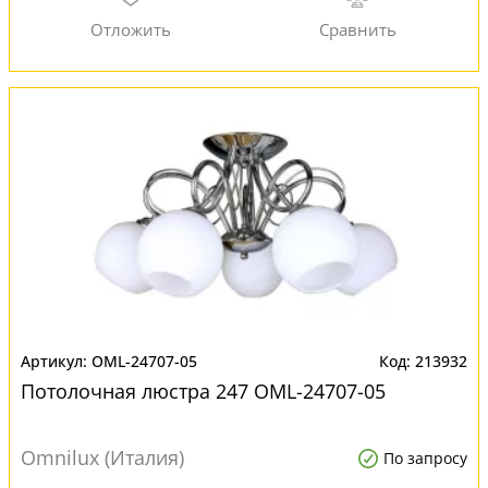
OML-24707-05
213932
Потолочная люстра 247 OML-24707-05
Omnilux (Италия)
По запросу