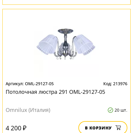
OML-29127-05
213976
Потолочная люстра 291 OML-29127-05
Omnilux (Италия)
20 шт.
4 200 ₽
В КОРЗИНУ