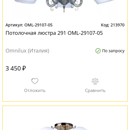
OML-29107-05
213970
Потолочная люстра 291 OML-29107-05
Omnilux (Италия)
По запросу
3 450 ₽