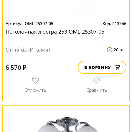
OML-25307-05
213946
Потолочная люстра 253 OML-25307-05
Omnilux (Италия)
20 шт.
6 570 ₽
В КОРЗИНУ