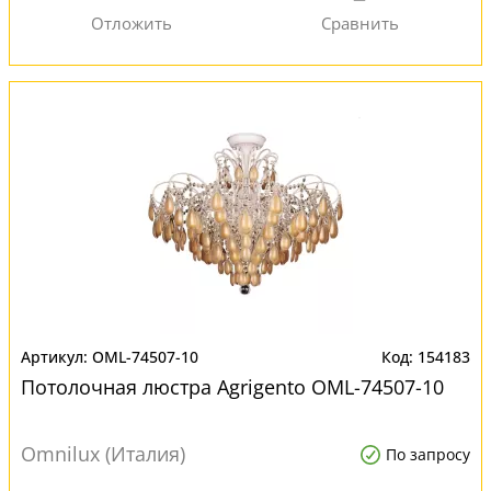
OML-74507-10
154183
Потолочная люстра Agrigento OML-74507-10
Omnilux (Италия)
По запросу