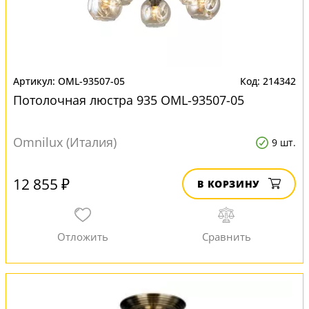
OML-93507-05
214342
Потолочная люстра 935 OML-93507-05
Omnilux (Италия)
9 шт.
12 855 ₽
В КОРЗИНУ