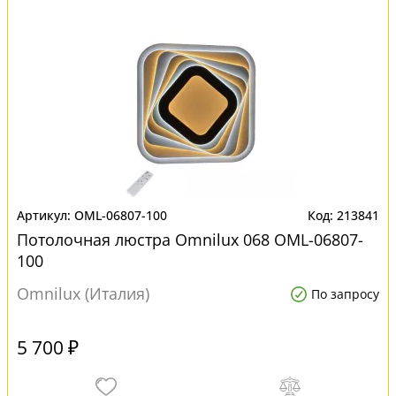
OML-06807-100
213841
Потолочная люстра Omnilux 068 OML-06807-
100
Omnilux (Италия)
По запросу
5 700 ₽