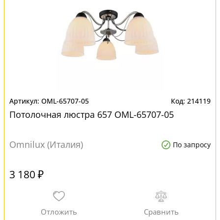
OML-65707-05
214119
Потолочная люстра 657 OML-65707-05
Omnilux (Италия)
По запросу
3 180 ₽