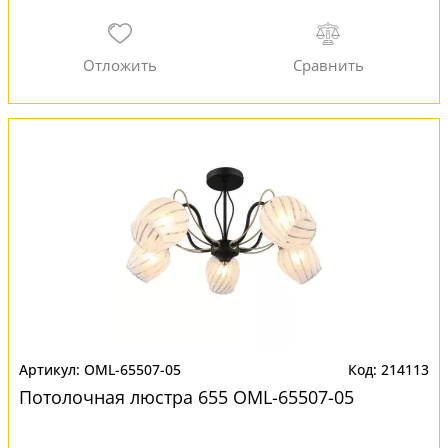
OML-65507-05
214113
Потолочная люстра 655 OML-65507-05