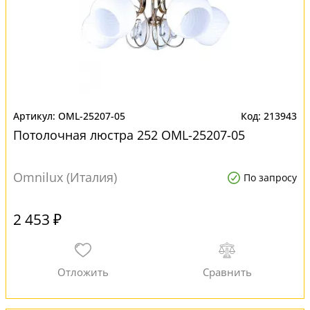
OML-25207-05
213943
Потолочная люстра 252 OML-25207-05
Omnilux (Италия)
По запросу
2 453 ₽