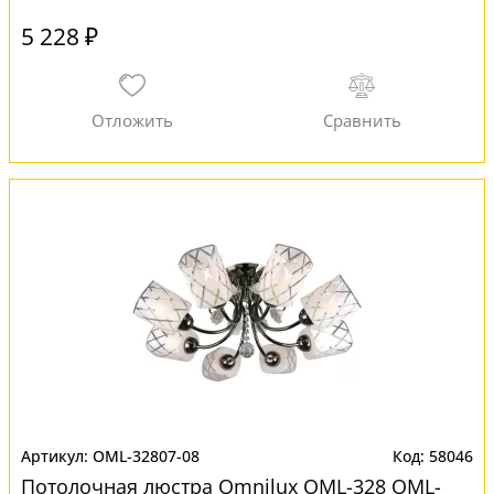
5 228 ₽
OML-32807-08
58046
Потолочная люстра Omnilux OML-328 OML-