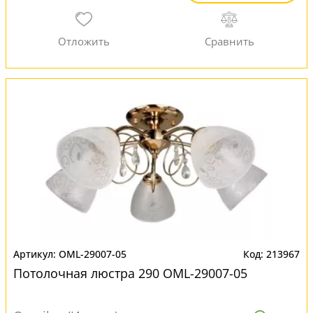
OML-29007-05
213967
Потолочная люстра 290 OML-29007-05