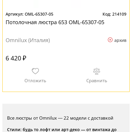
OML-65307-05
214109
Потолочная люстра 653 OML-65307-05
Omnilux (Италия)
архив
6 420 ₽
Все люстры от Omnilux — 22 модели с доставкой
Стили: будь то лофт или арт-деко — от винтажа до