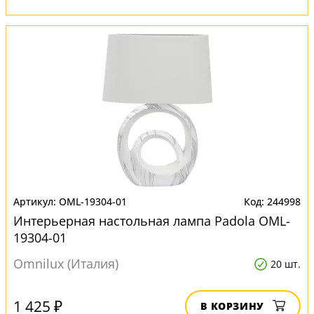
OML-19304-01
244998
Интерьерная настольная лампа Padola OML-
19304-01
Omnilux (Италия)
20 шт.
1 425 ₽
В КОРЗИНУ