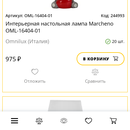
OML-16404-01
244993
Интерьерная настольная лампа Marcheno
OML-16404-01
Omnilux (Италия)
20 шт.
975 ₽
В КОРЗИНУ