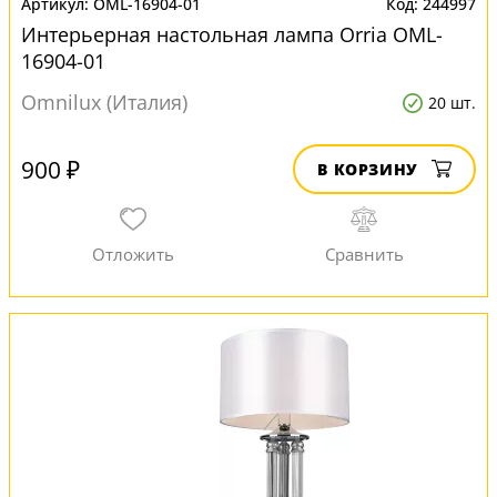
OML-16904-01
244997
Интерьерная настольная лампа Orria OML-
16904-01
Omnilux (Италия)
20 шт.
900 ₽
В КОРЗИНУ