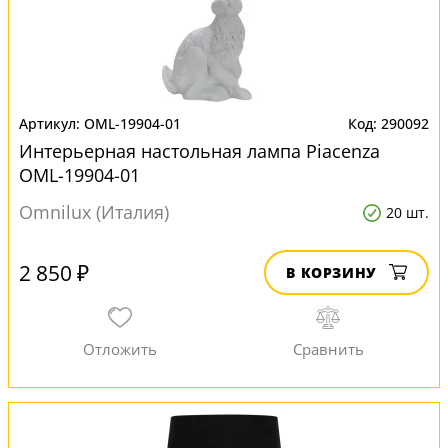
OML-19904-01
290092
Интерьерная настольная лампа Piacenza
OML-19904-01
Omnilux (Италия)
20 шт.
2 850 ₽
В КОРЗИНУ