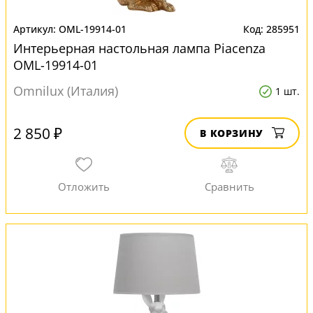
OML-19914-01
285951
Интерьерная настольная лампа Piacenza
OML-19914-01
Omnilux (Италия)
1 шт.
2 850 ₽
В КОРЗИНУ