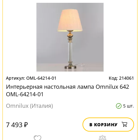
OML-64214-01
214061
Интерьерная настольная лампа Omnilux 642
OML-64214-01
Omnilux (Италия)
5 шт.
7 493 ₽
В КОРЗИНУ