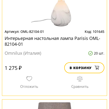
OML-82104-01
101645
Интерьерная настольная лампа Parisis OML-
82104-01
Omnilux (Италия)
20 шт.
1 275 ₽
В КОРЗИНУ