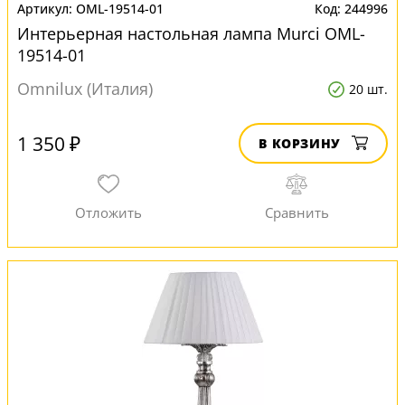
OML-19514-01
244996
Интерьерная настольная лампа Murci OML-
19514-01
Omnilux (Италия)
20 шт.
1 350 ₽
В КОРЗИНУ