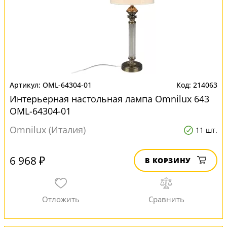
OML-64304-01
214063
Интерьерная настольная лампа Omnilux 643
OML-64304-01
Omnilux (Италия)
11 шт.
6 968 ₽
В КОРЗИНУ