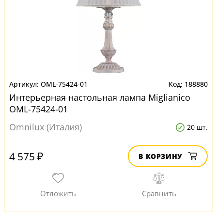
OML-75424-01
188880
Интерьерная настольная лампа Miglianico
OML-75424-01
Omnilux (Италия)
20 шт.
4 575 ₽
В КОРЗИНУ