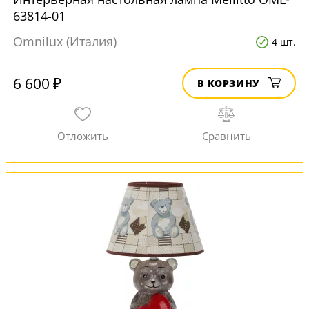
63814-01
Omnilux (Италия)
4 шт.
6 600 ₽
В КОРЗИНУ