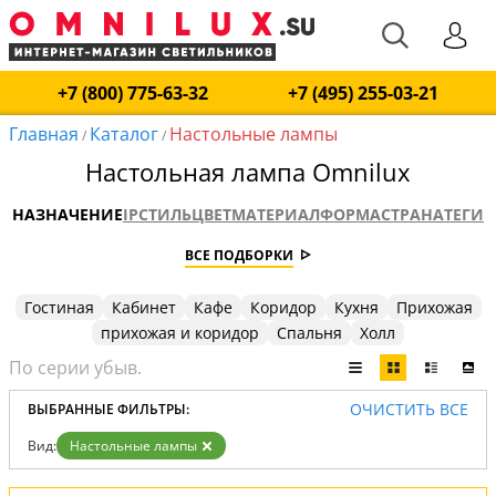
+7 (800) 775-63-32
+7 (495) 255-03-21
Главная
Каталог
Настольные лампы
/
/
Настольная лампа Omnilux
НАЗНАЧЕНИЕ
IP
СТИЛЬ
ЦВЕТ
МАТЕРИАЛ
ФОРМА
СТРАНА
ТЕГИ
ВСЕ ПОДБОРКИ
Гостиная
Кабинет
Кафе
Коридор
Кухня
Прихожая
прихожая и коридор
Спальня
Холл
ОЧИСТИТЬ ВСЕ
ВЫБРАННЫЕ ФИЛЬТРЫ:
Вид:
Настольные лампы