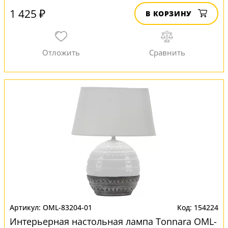
1 425 ₽
В КОРЗИНУ
OML-83204-01
154224
Интерьерная настольная лампа Tonnara OML-