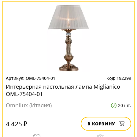
OML-75404-01
192299
Интерьерная настольная лампа Miglianico
OML-75404-01
Omnilux (Италия)
20 шт.
4 425 ₽
В КОРЗИНУ