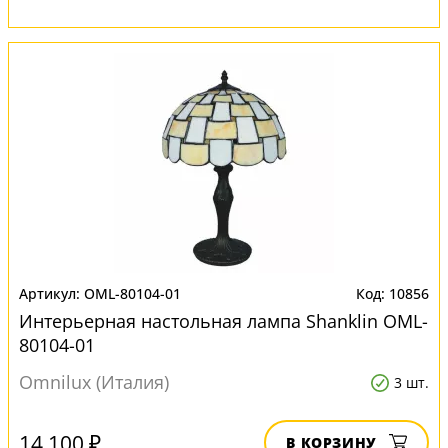
OML-80104-01
10856
Интерьерная настольная лампа Shanklin OML-
80104-01
Omnilux (Италия)
3 шт.
14 100 ₽
В КОРЗИНУ