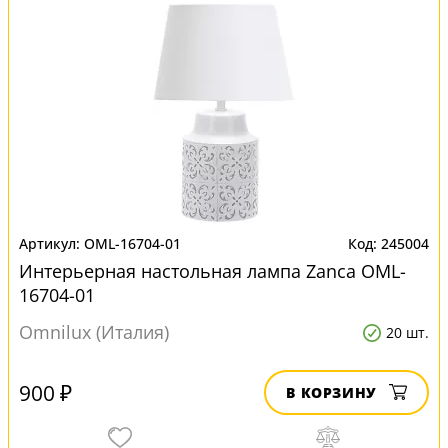
OML-16704-01
245004
Интерьерная настольная лампа Zanca OML-
16704-01
Omnilux (Италия)
20 шт.
900 ₽
В КОРЗИНУ