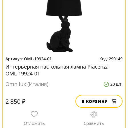
OML-19924-01
290149
Интерьерная настольная лампа Piacenza
OML-19924-01
Omnilux (Италия)
20 шт.
2 850 ₽
В КОРЗИНУ