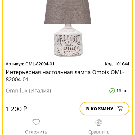
OML-82004-01
101644
Интерьерная настольная лампа Omois OML-
82004-01
Omnilux (Италия)
16 шт.
1 200 ₽
В КОРЗИНУ