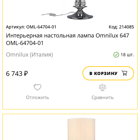
OML-64704-01
214085
Интерьерная настольная лампа Omnilux 647
OML-64704-01
Omnilux (Италия)
18 шт.
6 743 ₽
В КОРЗИНУ