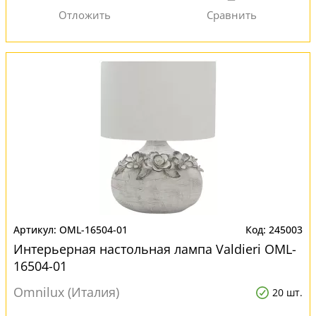
OML-16504-01
245003
Интерьерная настольная лампа Valdieri OML-
16504-01
Omnilux (Италия)
20 шт.