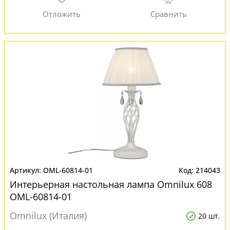
OML-60814-01
214043
Интерьерная настольная лампа Omnilux 608
OML-60814-01
Omnilux (Италия)
20 шт.