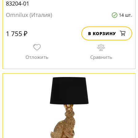
83204-01
Omnilux (Италия)
14 шт.
1 755 ₽
В КОРЗИНУ