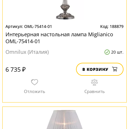
OML-75414-01
188879
Интерьерная настольная лампа Miglianico
OML-75414-01
Omnilux (Италия)
20 шт.
6 735 ₽
В КОРЗИНУ