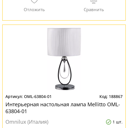
OML-63804-01
188867
Интерьерная настольная лампа Mellitto OML-
63804-01
Omnilux (Италия)
1 шт.