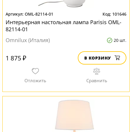
OML-82114-01
101646
Интерьерная настольная лампа Parisis OML-
82114-01
Omnilux (Италия)
20 шт.
1 875 ₽
В КОРЗИНУ