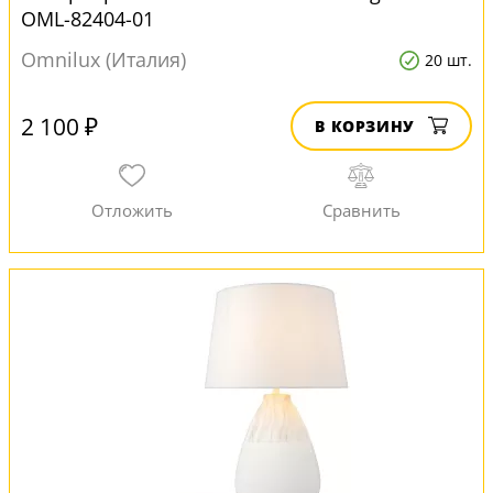
OML-82404-01
Omnilux (Италия)
20 шт.
2 100 ₽
В КОРЗИНУ