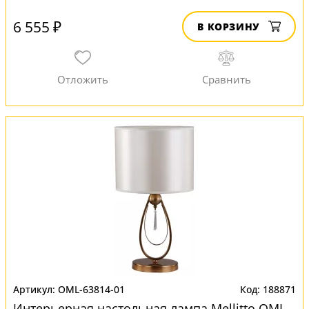
6 555 ₽
В КОРЗИНУ
OML-63814-01
188871
Интерьерная настольная лампа Mellitto OML-