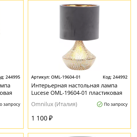
244995
OML-19604-01
244992
ампа
Интерьерная настольная лампа
ковая
Lucese OML-19604-01 пластиковая
Omnilux (Италия)
о запросу
По запросу
1 100 ₽