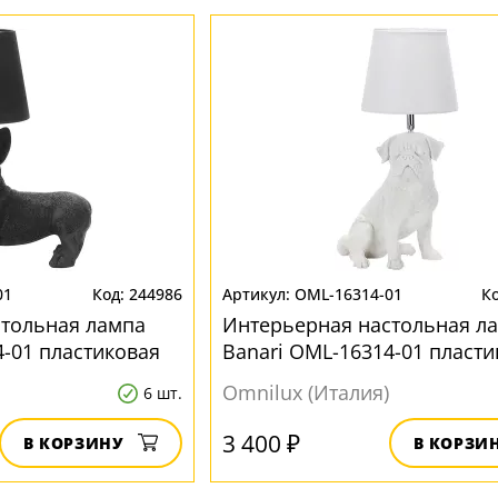
01
244986
OML-16314-01
стольная лампа
Интерьерная настольная л
4-01 пластиковая
Banari OML-16314-01 пласти
Omnilux (Италия)
6 шт.
3 400 ₽
В КОРЗИНУ
В КОРЗИ