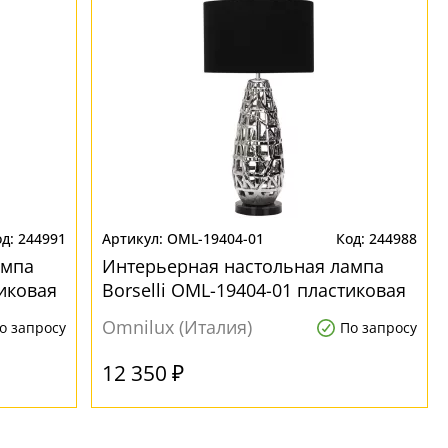
244991
OML-19404-01
244988
ампа
Интерьерная настольная лампа
тиковая
Borselli OML-19404-01 пластиковая
Omnilux (Италия)
о запросу
По запросу
12 350 ₽