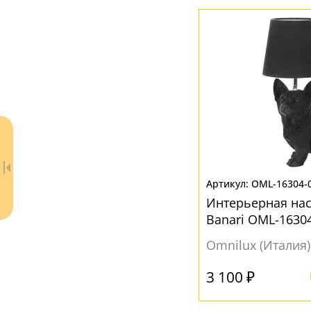
OML-16304-
Интерьерная на
Banari OML-1630
Omnilux (Италия)
3 100 ₽