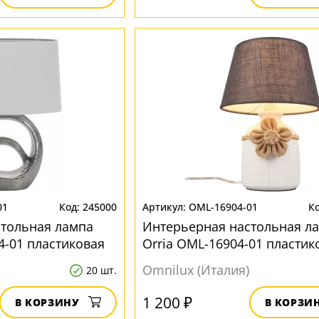
01
245000
OML-16904-01
стольная лампа
Интерьерная настольная л
4-01 пластиковая
Orria OML-16904-01 пластик
Omnilux (Италия)
20 шт.
1 200 ₽
В КОРЗИНУ
В КОРЗИ