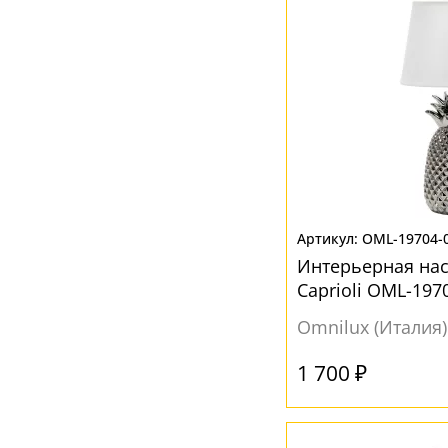
OML-19704-
Интерьерная на
Caprioli OML-197
Omnilux (Италия)
1 700 ₽