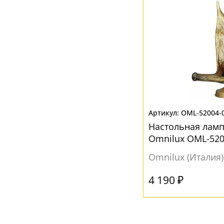
OML-52004-
Настольная ламп
Omnilux OML-520
пластиковая
Omnilux (Италия)
4 190 ₽