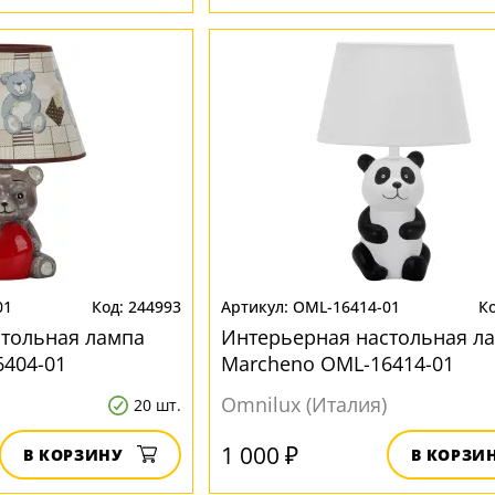
01
244993
OML-16414-01
стольная лампа
Интерьерная настольная л
404-01
Marcheno OML-16414-01
пластиковая
Omnilux (Италия)
20 шт.
1 000 ₽
В КОРЗИНУ
В КОРЗИ