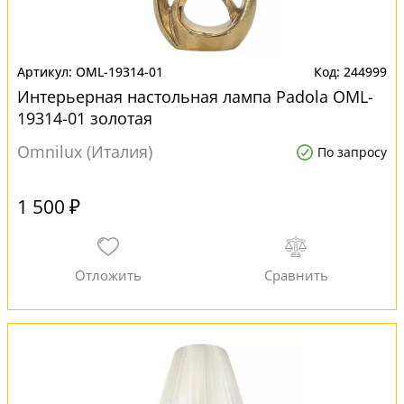
OML-19314-01
244999
Интерьерная настольная лампа Padola OML-
19314-01 золотая
Omnilux (Италия)
По запросу
1 500 ₽