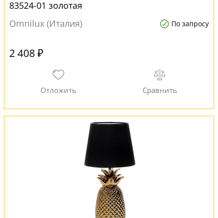
83524-01 золотая
Omnilux (Италия)
По запросу
2 408 ₽