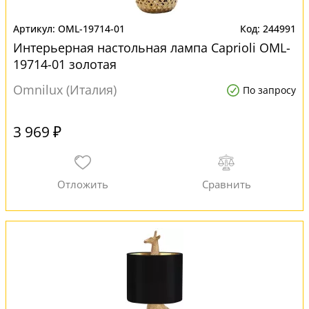
OML-19714-01
244991
Интерьерная настольная лампа Caprioli OML-
19714-01 золотая
Omnilux (Италия)
По запросу
3 969 ₽