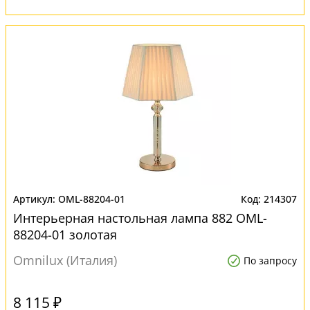
OML-88204-01
214307
Интерьерная настольная лампа 882 OML-
88204-01 золотая
Omnilux (Италия)
По запросу
8 115 ₽