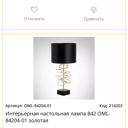
OML-84204-01
214203
Интерьерная настольная лампа 842 OML-
84204-01 золотая