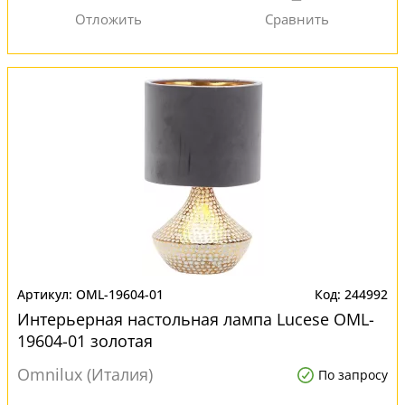
OML-19604-01
244992
Интерьерная настольная лампа Lucese OML-
19604-01 золотая
Omnilux (Италия)
По запросу