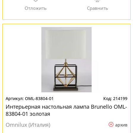
OML-83804-01
214199
Интерьерная настольная лампа Brunello OML-
83804-01 золотая
Omnilux (Италия)
архив