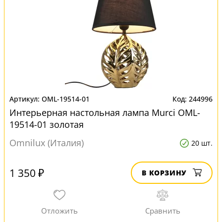
OML-19514-01
244996
Интерьерная настольная лампа Murci OML-
19514-01 золотая
Omnilux (Италия)
20 шт.
1 350 ₽
В КОРЗИНУ