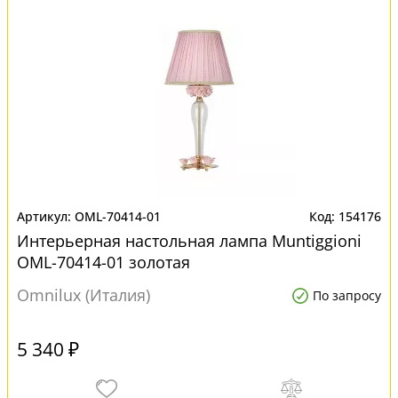
OML-70414-01
154176
Интерьерная настольная лампа Muntiggioni
OML-70414-01 золотая
Omnilux (Италия)
По запросу
5 340 ₽