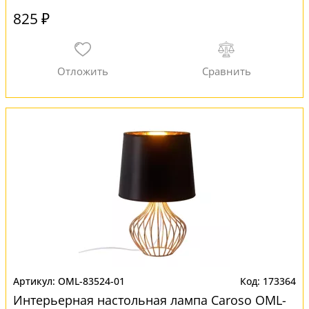
825 ₽
OML-83524-01
173364
Интерьерная настольная лампа Caroso OML-