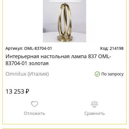
OML-83704-01
214198
Интерьерная настольная лампа 837 OML-
83704-01 золотая
Omnilux (Италия)
По запросу
13 253 ₽