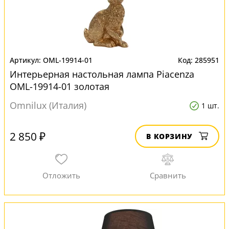
OML-19914-01
285951
Интерьерная настольная лампа Piacenza
OML-19914-01 золотая
Omnilux (Италия)
1 шт.
2 850 ₽
В КОРЗИНУ