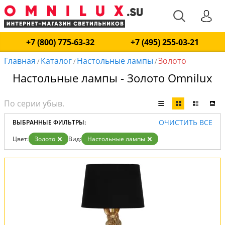
+7 (800) 775-63-32
+7 (495) 255-03-21
Главная
Каталог
Настольные лампы
Золото
/
/
/
Настольные лампы - Золото Omnilux
ОЧИСТИТЬ ВСЕ
ВЫБРАННЫЕ ФИЛЬТРЫ:
Цвет:
Золото
Вид:
Настольные лампы