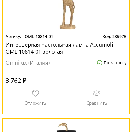
OML-10814-01
285975
Интерьерная настольная лампа Accumoli
OML-10814-01 золотая
Omnilux (Италия)
По запросу
3 762 ₽