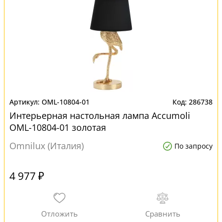
OML-10804-01
286738
Интерьерная настольная лампа Accumoli
OML-10804-01 золотая
Omnilux (Италия)
По запросу
4 977 ₽