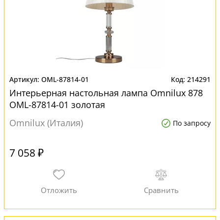
OML-87814-01
214291
Интерьерная настольная лампа Omnilux 878
OML-87814-01 золотая
Omnilux (Италия)
По запросу
7 058 ₽