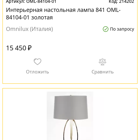
OML-84104-01
214202
Интерьерная настольная лампа 841 OML-
84104-01 золотая
Omnilux (Италия)
По запросу
15 450 ₽