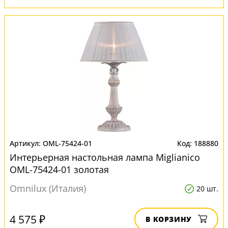
OML-75424-01
188880
Интерьерная настольная лампа Miglianico
OML-75424-01 золотая
Omnilux (Италия)
20 шт.
4 575 ₽
В КОРЗИНУ