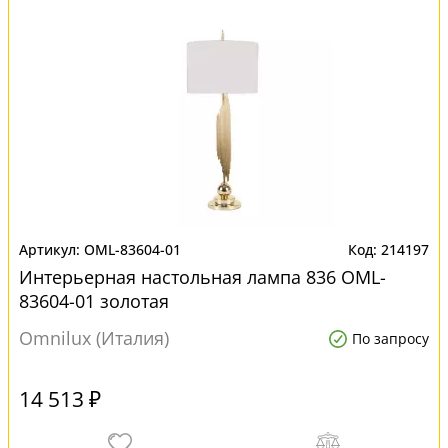
OML-83604-01
214197
Интерьерная настольная лампа 836 OML-
83604-01 золотая
Omnilux (Италия)
По запросу
14 513 ₽