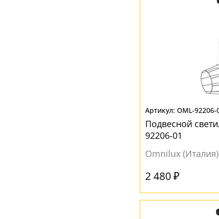
OML-92206-
Подвесной свети
92206-01
Omnilux (Италия)
2 480 ₽