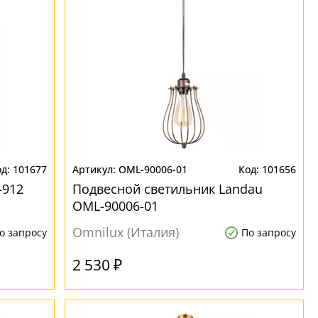
101677
OML-90006-01
101656
-912
Подвесной светильник Landau
OML-90006-01
Omnilux (Италия)
о запросу
По запросу
2 530 ₽