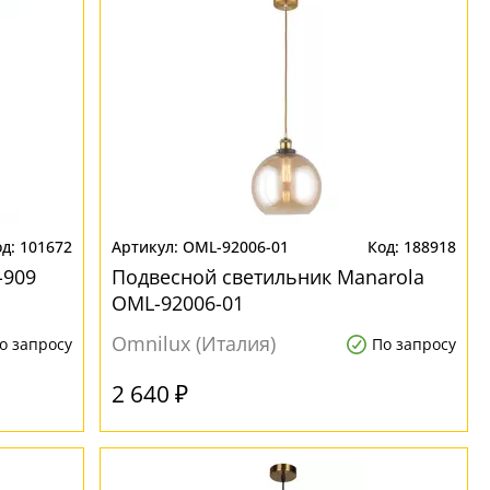
101672
OML-92006-01
188918
-909
Подвесной светильник Manarola
OML-92006-01
Omnilux (Италия)
о запросу
По запросу
2 640 ₽