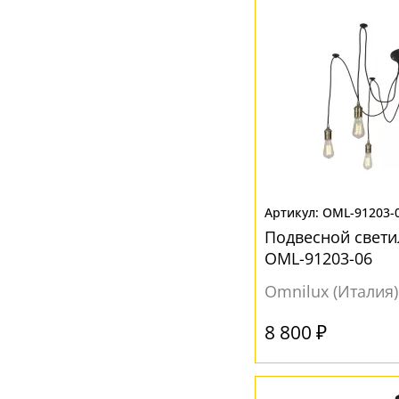
OML-91203-
Подвесной свети
OML-91203-06
Omnilux (Италия)
8 800 ₽