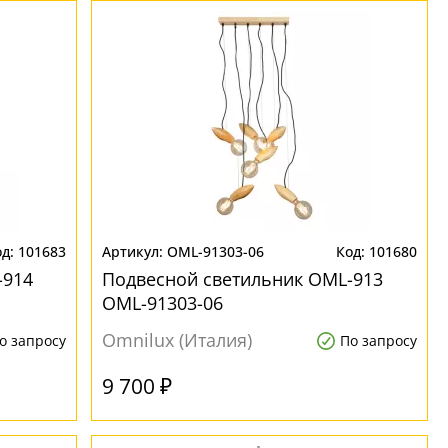
101683
OML-91303-06
101680
-914
Подвесной светильник OML-913
OML-91303-06
Omnilux (Италия)
о запросу
По запросу
9 700 ₽