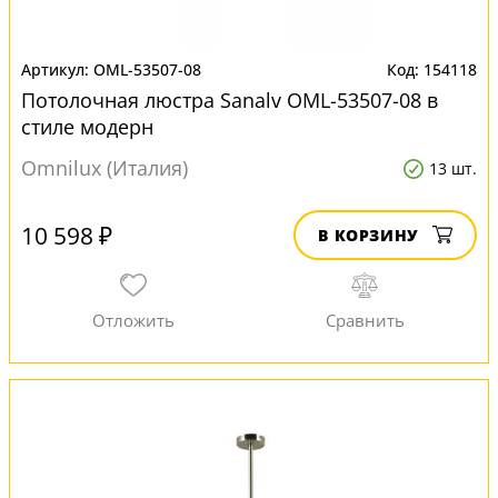
OML-53507-08
154118
Потолочная люстра Sanalv OML-53507-08 в
стиле модерн
Omnilux (Италия)
13 шт.
10 598 ₽
В КОРЗИНУ