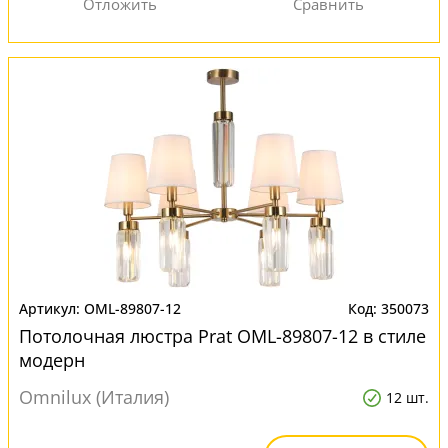
OML-89807-12
350073
Потолочная люстра Prat OML-89807-12 в стиле
модерн
Omnilux (Италия)
12 шт.