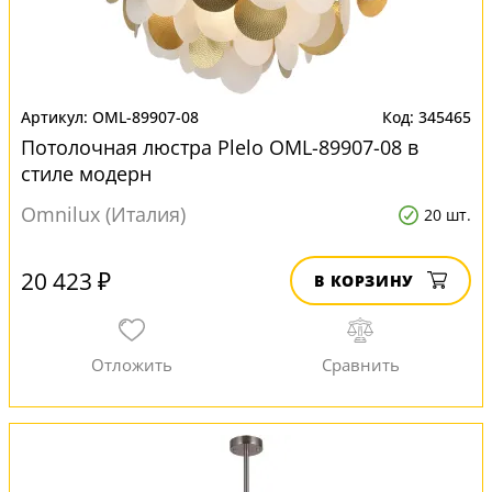
OML-89907-08
345465
Потолочная люстра Plelo OML-89907-08 в
стиле модерн
Omnilux (Италия)
20 шт.
20 423 ₽
В КОРЗИНУ