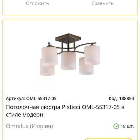
OML-55317-05
188853
Потолочная люстра Pisticci OML-55317-05 в
стиле модерн
Omnilux (Италия)
18 шт.