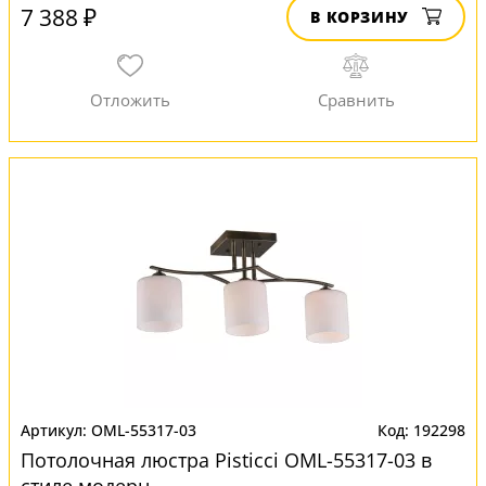
7 388 ₽
В КОРЗИНУ
OML-55317-03
192298
Потолочная люстра Pisticci OML-55317-03 в