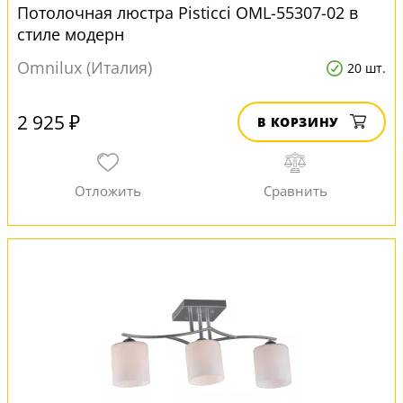
Потолочная люстра Pisticci OML-55307-02 в
стиле модерн
Omnilux (Италия)
20 шт.
2 925 ₽
В КОРЗИНУ