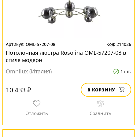
OML-57207-08
214026
Потолочная люстра Rosolina OML-57207-08 в
стиле модерн
Omnilux (Италия)
1 шт.
10 433 ₽
В КОРЗИНУ