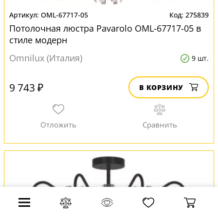
OML-67717-05
275839
Потолочная люстра Pavarolo OML-67717-05 в
стиле модерн
Omnilux (Италия)
9 шт.
9 743 ₽
В КОРЗИНУ