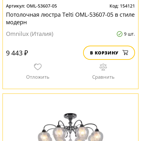
OML-53607-05
154121
Потолочная люстра Telti OML-53607-05 в стиле
модерн
Omnilux (Италия)
9 шт.
9 443 ₽
В КОРЗИНУ