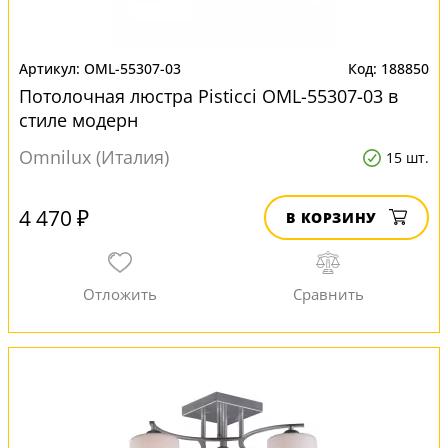
OML-55307-03
188850
Потолочная люстра Pisticci OML-55307-03 в
стиле модерн
Omnilux (Италия)
15 шт.
4 470 ₽
В КОРЗИНУ