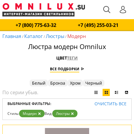
+7 (800) 775-63-32
+7 (495) 255-03-21
Главная
Каталог
Люстры
Модерн
/
/
/
Люстра модерн Omnilux
ЦВЕТ
ТЕГИ
ВСЕ ПОДБОРКИ
Белый
Бронза
Хром
Черный
ОЧИСТИТЬ ВСЕ
ВЫБРАННЫЕ ФИЛЬТРЫ:
Стиль:
Модерн
Вид:
Люстры