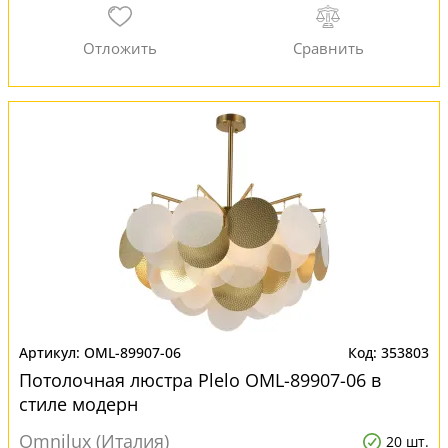
OML-89907-06
353803
Потолочная люстра Plelo OML-89907-06 в
стиле модерн
Omnilux (Италия)
20 шт.