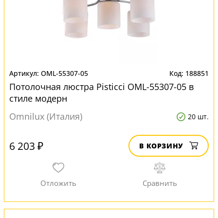
OML-55307-05
188851
Потолочная люстра Pisticci OML-55307-05 в
стиле модерн
Omnilux (Италия)
20 шт.
6 203 ₽
В КОРЗИНУ