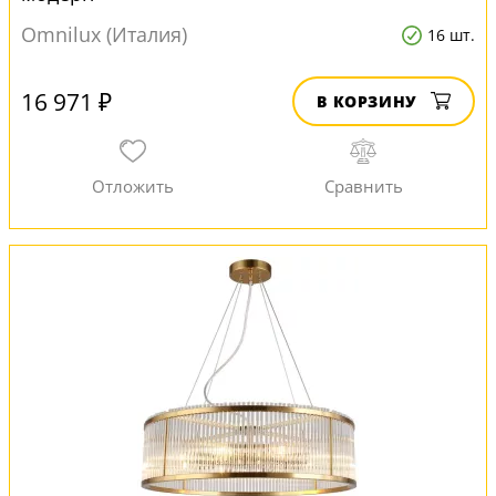
Omnilux (Италия)
16 шт.
16 971 ₽
В КОРЗИНУ