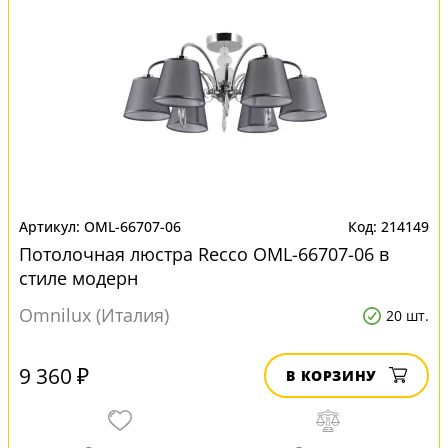
OML-66707-06
214149
Потолочная люстра Recco OML-66707-06 в
стиле модерн
Omnilux (Италия)
20 шт.
9 360 ₽
В КОРЗИНУ