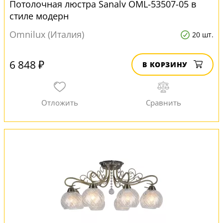
Потолочная люстра Sanalv OML-53507-05 в
стиле модерн
Omnilux (Италия)
20 шт.
6 848 ₽
В КОРЗИНУ