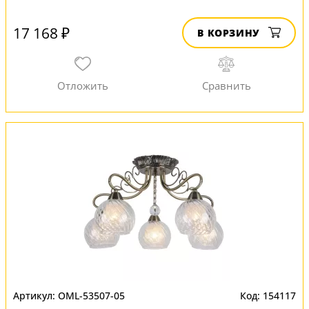
17 168 ₽
В КОРЗИНУ
OML-53507-05
154117