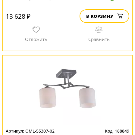
13 628 ₽
В КОРЗИНУ
OML-55307-02
188849