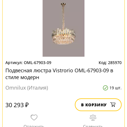
OML-67903-09
285970
Подвесная люстра Vistrorio OML-67903-09 в
стиле модерн
Omnilux (Италия)
19 шт.
30 293 ₽
В КОРЗИНУ