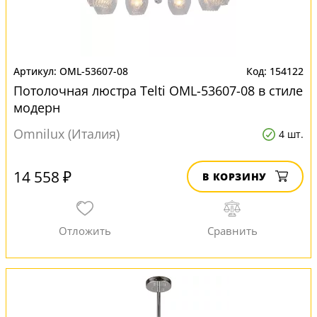
OML-53607-08
154122
Потолочная люстра Telti OML-53607-08 в стиле
модерн
Omnilux (Италия)
4 шт.
14 558 ₽
В КОРЗИНУ