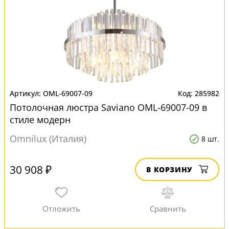
OML-69007-09
285982
Потолочная люстра Saviano OML-69007-09 в
стиле модерн
Omnilux (Италия)
8 шт.
30 908 ₽
В КОРЗИНУ