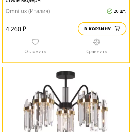
стиле модерн
Omnilux (Италия)
20 шт.
4 260 ₽
В КОРЗИНУ