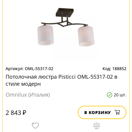
OML-55317-02
188852
Потолочная люстра Pisticci OML-55317-02 в
стиле модерн
Omnilux (Италия)
20 шт.
2 843 ₽
В КОРЗИНУ