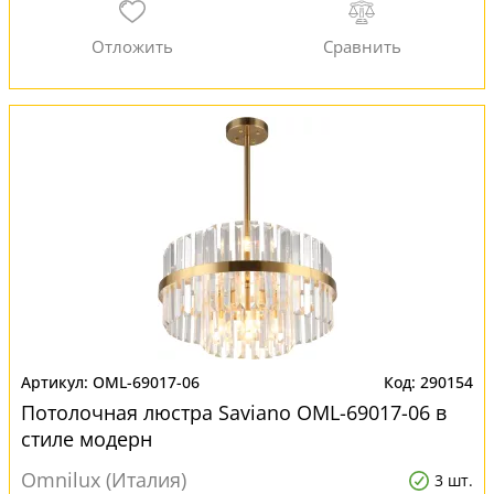
OML-69017-06
290154
Потолочная люстра Saviano OML-69017-06 в
стиле модерн
Omnilux (Италия)
3 шт.