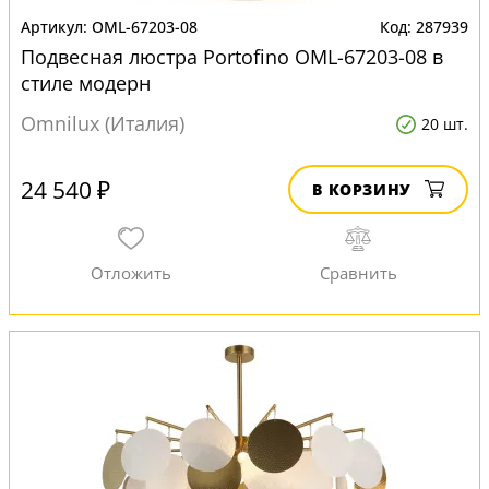
OML-67203-08
287939
Подвесная люстра Portofino OML-67203-08 в
стиле модерн
Omnilux (Италия)
20 шт.
24 540 ₽
В КОРЗИНУ