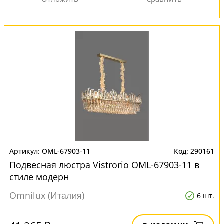
OML-67903-11
290161
Подвесная люстра Vistrorio OML-67903-11 в
стиле модерн
Omnilux (Италия)
6 шт.