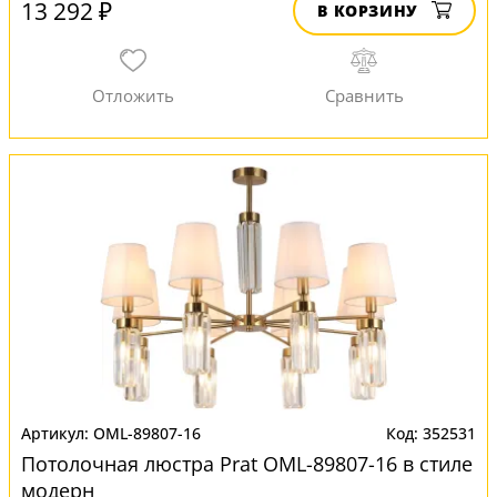
13 292 ₽
В КОРЗИНУ
OML-89807-16
352531
Потолочная люстра Prat OML-89807-16 в стиле
модерн