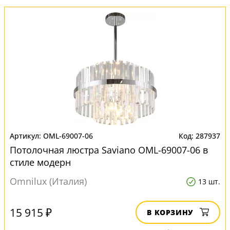
OML-69007-06
287937
Потолочная люстра Saviano OML-69007-06 в
стиле модерн
Omnilux (Италия)
13 шт.
15 915 ₽
В КОРЗИНУ