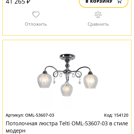
41 265 ₽
В КОРЗИНУ
OML-53607-03
154120
Потолочная люстра Telti OML-53607-03 в стиле
модерн