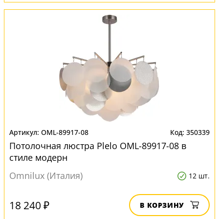
OML-89917-08
350339
Потолочная люстра Plelo OML-89917-08 в
стиле модерн
Omnilux (Италия)
12 шт.
18 240 ₽
В КОРЗИНУ