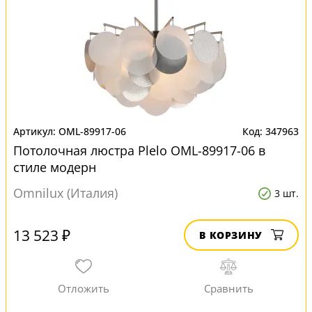
OML-89917-06
347963
Потолочная люстра Plelo OML-89917-06 в
стиле модерн
Omnilux (Италия)
3 шт.
13 523 ₽
В КОРЗИНУ