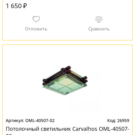
1 650 ₽
OML-40507-02
26959
Потолочный светильник Carvalhos OML-40507-