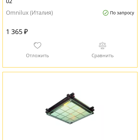
02
Omnilux (Италия)
По запросу
1 365 ₽