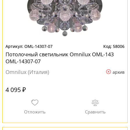
OML-14307-07
58006
Потолочный светильник Omnilux OML-143
OML-14307-07
Omnilux (Италия)
архив
4 095 ₽