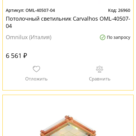
OML-40507-04
26960
Потолочный светильник Carvalhos OML-40507-
04
Omnilux (Италия)
По запросу
6 561 ₽