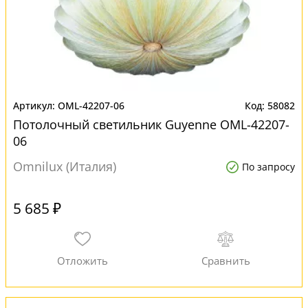
OML-42207-06
58082
Потолочный светильник Guyenne OML-42207-
06
Omnilux (Италия)
По запросу
5 685 ₽