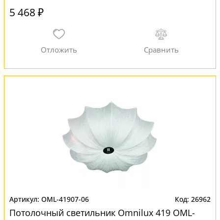
5 468 ₽
OML-41907-06
26962
Потолочный светильник Omnilux 419 OML-