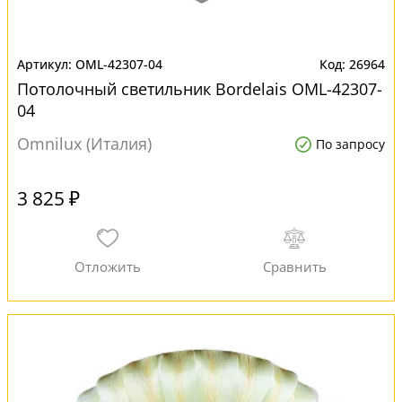
OML-42307-04
26964
Потолочный светильник Bordelais OML-42307-
04
Omnilux (Италия)
По запросу
3 825 ₽