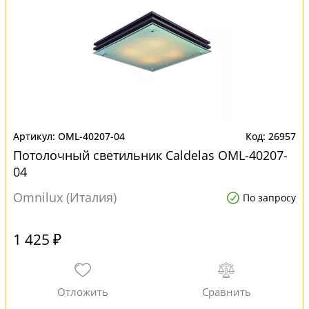
OML-40207-04
26957
Потолочный светильник Caldelas OML-40207-
04
Omnilux (Италия)
По запросу
1 425 ₽