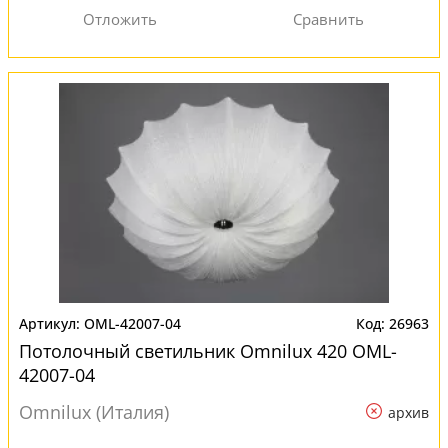
OML-42007-04
26963
Потолочный светильник Omnilux 420 OML-
42007-04
Omnilux (Италия)
архив