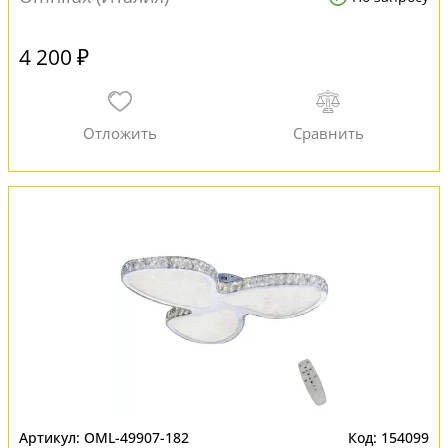
4 200 ₽
OML-49907-182
154099