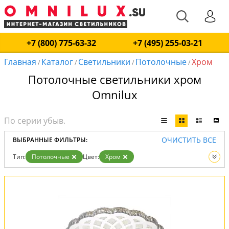
+7 (800) 775-63-32
+7 (495) 255-03-21
Главная
Каталог
Светильники
Потолочные
Хром
/
/
/
/
Потолочные светильники хром
Omnilux
ОЧИСТИТЬ ВСЕ
ВЫБРАННЫЕ ФИЛЬТРЫ:
Тип:
Потолочные
Цвет:
Хром
Вид:
Светильники