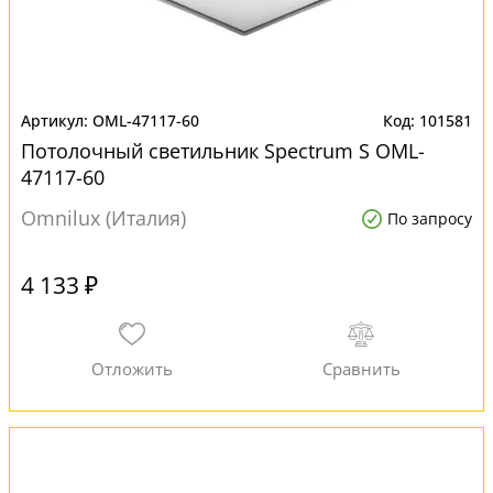
OML-47117-60
101581
Потолочный светильник Spectrum S OML-
47117-60
Omnilux (Италия)
По запросу
4 133 ₽