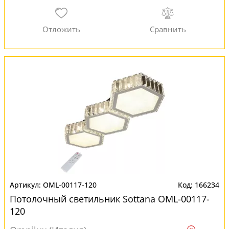
OML-00117-120
166234
Потолочный светильник Sottana OML-00117-
120