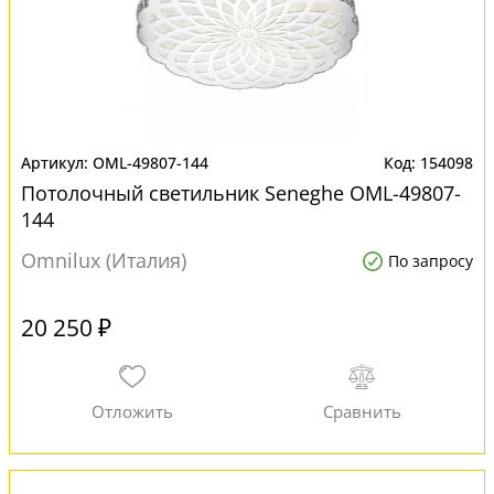
OML-49807-144
154098
Потолочный светильник Seneghe OML-49807-
144
Omnilux (Италия)
По запросу
20 250 ₽