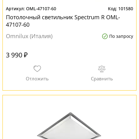
OML-47107-60
101580
Потолочный светильник Spectrum R OML-
47107-60
Omnilux (Италия)
По запросу
3 990 ₽