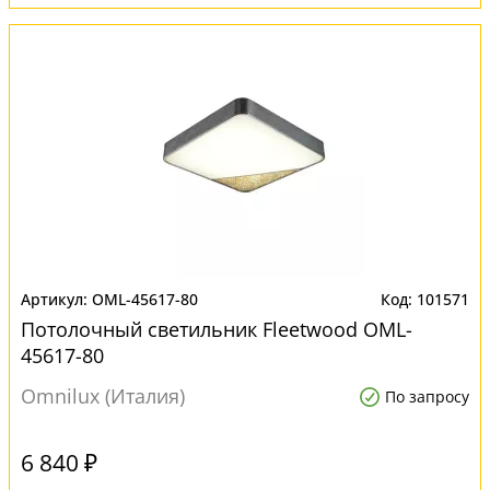
OML-45617-80
101571
Потолочный светильник Fleetwood OML-
45617-80
Omnilux (Италия)
По запросу
6 840 ₽