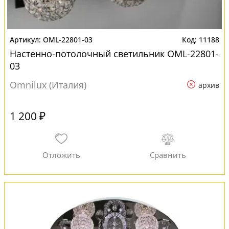
OML-22801-03
11188
Настенно-потолочный светильник OML-22801-
03
Omnilux (Италия)
архив
1 200 ₽