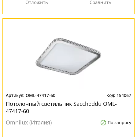
OML-47417-60
154067
Потолочный светильник Saccheddu OML-
47417-60
Omnilux (Италия)
По запросу