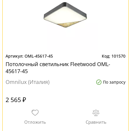
OML-45617-45
101570
Потолочный светильник Fleetwood OML-
45617-45
Omnilux (Италия)
По запросу
2 565 ₽