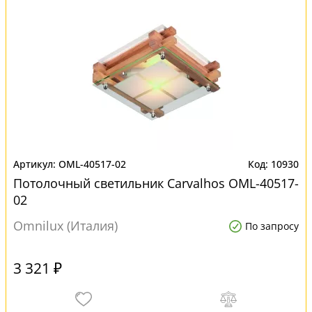
OML-40517-02
10930
Потолочный светильник Carvalhos OML-40517-
02
Omnilux (Италия)
По запросу
3 321 ₽