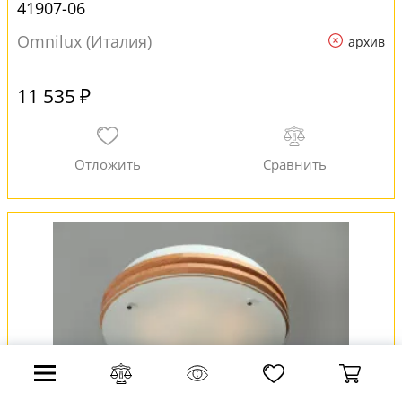
41907-06
Omnilux (Италия)
архив
11 535 ₽