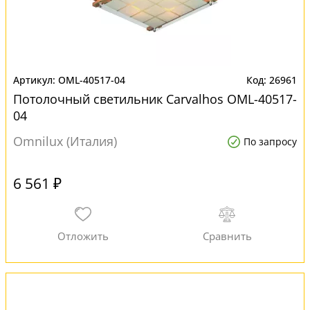
OML-40517-04
26961
Потолочный светильник Carvalhos OML-40517-
04
Omnilux (Италия)
По запросу
6 561 ₽