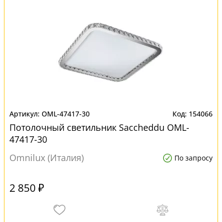
OML-47417-30
154066
Потолочный светильник Saccheddu OML-
47417-30
Omnilux (Италия)
По запросу
2 850 ₽