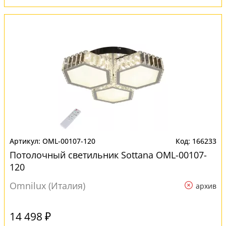
OML-00107-120
166233
Потолочный светильник Sottana OML-00107-
120
Omnilux (Италия)
архив
14 498 ₽