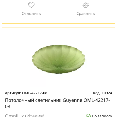
OML-42217-08
10924
Потолочный светильник Guyenne OML-42217-
08
Omnilux (Италия)
По запросу