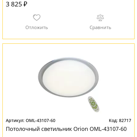
3 825 ₽
OML-43107-60
82717
Потолочный светильник Orion OML-43107-60