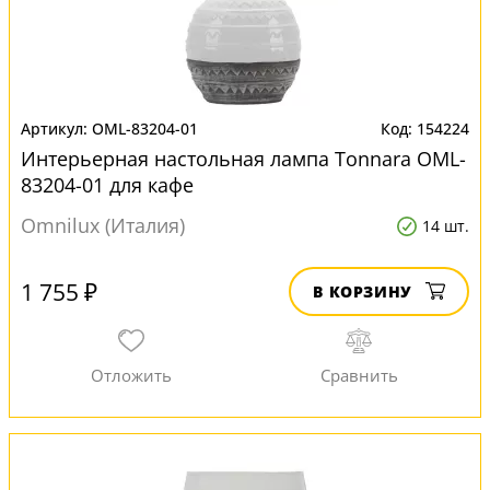
OML-83204-01
154224
Интерьерная настольная лампа Tonnara OML-
83204-01 для кафе
Omnilux (Италия)
14 шт.
1 755 ₽
В КОРЗИНУ