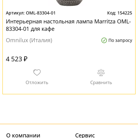
OML-83304-01
154225
Интерьерная настольная лампа Marritza OML-
83304-01 для кафе
Omnilux (Италия)
По запросу
4 523 ₽
О компании
Cервис