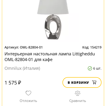
OML-82804-01
154219
Интерьерная настольная лампа Littigheddu
OML-82804-01 для кафе
Omnilux (Италия)
6 шт.
1 575 ₽
В КОРЗИНУ