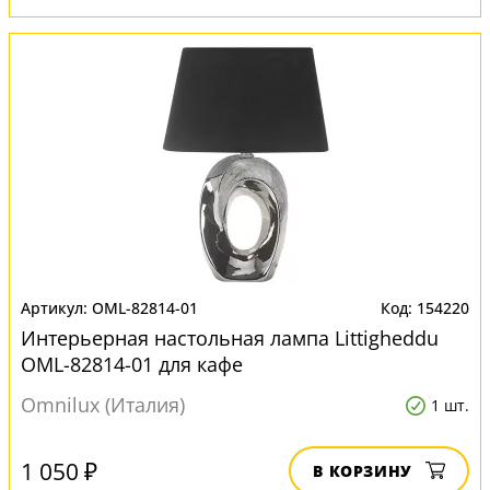
OML-82814-01
154220
Интерьерная настольная лампа Littigheddu
OML-82814-01 для кафе
Omnilux (Италия)
1 шт.
1 050 ₽
В КОРЗИНУ