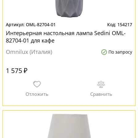
OML-82704-01
154217
Интерьерная настольная лампа Sedini OML-
82704-01 для кафе
Omnilux (Италия)
По запросу
1 575 ₽