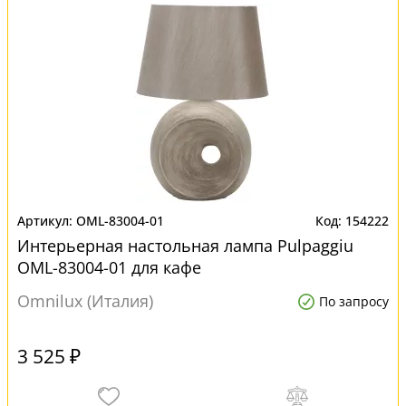
OML-83004-01
154222
Интерьерная настольная лампа Pulpaggiu
OML-83004-01 для кафе
Omnilux (Италия)
По запросу
3 525 ₽