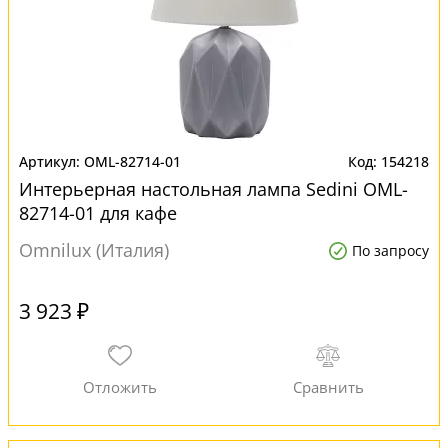
OML-82714-01
154218
Интерьерная настольная лампа Sedini OML-
82714-01 для кафе
Omnilux (Италия)
По запросу
3 923 ₽