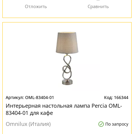
OML-83404-01
166344
Интерьерная настольная лампа Percia OML-
83404-01 для кафе
Omnilux (Италия)
По запросу