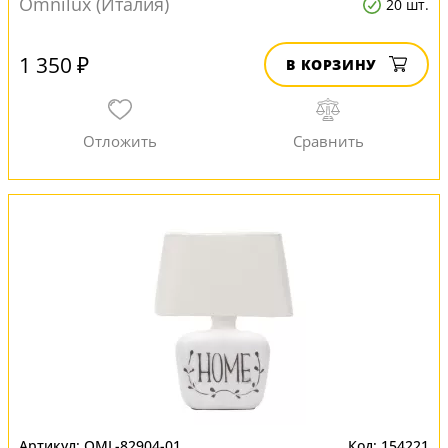
Omnilux (Италия)
20 шт.
1 350 ₽
В КОРЗИНУ
OML-82904-01
154221