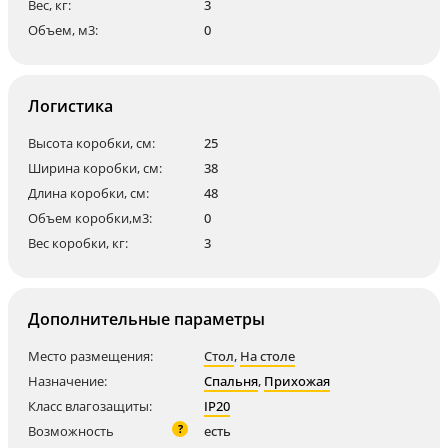
Вес, кг:
3
Объем, м3:
0
Логистика
Высота коробки, см:
25
Ширина коробки, см:
38
Длина коробки, см:
48
Объем коробки,м3:
0
Вес коробки, кг:
3
Дополнительные параметры
Место размещения:
Стол
,
На столе
Назначение:
Спальня
,
Прихожая
Класс влагозащиты:
IP20
?
Возможность
есть