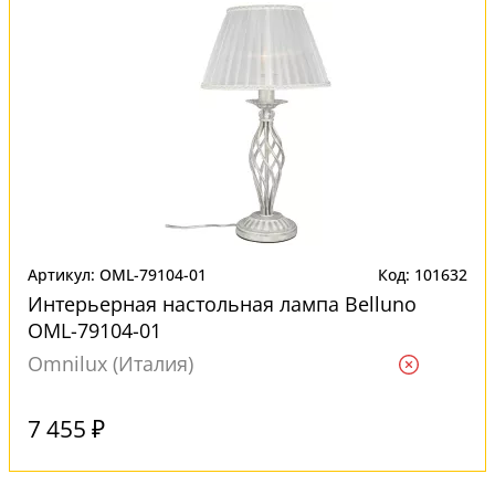
Артикул: OML-79104-01
Код: 101632
Интерьерная настольная лампа Belluno
OML-79104-01
Omnilux (Италия)
Ждем
7 455 ₽