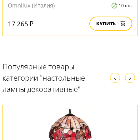
Omnilux (Италия)
10 шт.
17 265 ₽
КУПИТЬ
Популярные товары
категории "настольные
лампы декоративные"