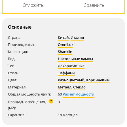
Основные
Страна:
Китай
,
Италия
Производитель:
OmniLux
Коллекция:
Shanklin
Вид:
Настольные лампы
Тип:
Декоративные
Стиль:
Тиффани
Цвет:
Разноцветный
,
Коричневый
Материал:
Металл
,
Стекло
Общая мощность ламп:
60
Расчет мощности
?
Площадь освещения,
3
(м2):
Гарантия:
18 месяцев