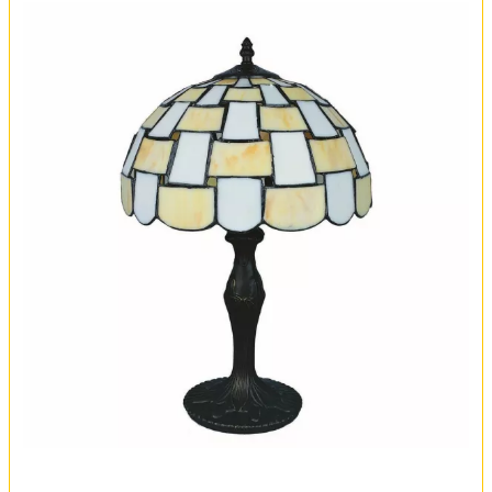
Вся коллекция
Оплата и доставка
Обмен и возврат
Установка
FAQ
Отзывы