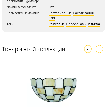
подключить диммер:
Лампы в комплекте:
нет
Совместимые лампы:
Светодиодные
,
Накаливания
,
КЛЛ
Теги:
Рожковые
,
С плафонами
,
Ильича
Товары этой коллекции