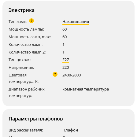
Электрика
?
Тип ламп:
Накаливания
Мощность лампы:
60
Мощность ламп, max:
60
Количество ламп:
1
Количество ламп 2:
1
Тип цоколя:
E27
Напряжение:
220
?
Цветовая
2400-2800
температура, K:
Диапазон рабочих
комнатная температура
температур:
Параметры плафонов
Вид рассеивателя:
Плафон