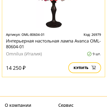
Артикул: OML-80604-01
Код: 26979
Интерьерная настольная лампа Avanca OML-
80604-01
Omnilux (Италия)
9 шт.
14 250 ₽
КУПИТЬ
О компании
Cервис