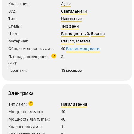
Коллекция:
Algoz
Вид:
Светильники
Тип:
Настенные
Стиль:
Тиффани
Цвет:
Разноцветный
,
Бронза
Материал:
Стекло
,
Металл
Общая мощность ламп:
40
Расчет мощности
?
Площадь освещения,
2
(м2):
Гарантия:
18 месяцев
Электрика
?
Тип ламп:
Накаливания
Мощность лампы:
40
Мощность ламп, max:
40
Количество ламп:
1