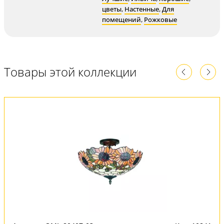
цветы
,
Настенные
,
Для
помещений
,
Рожковые
Товары этой коллекции