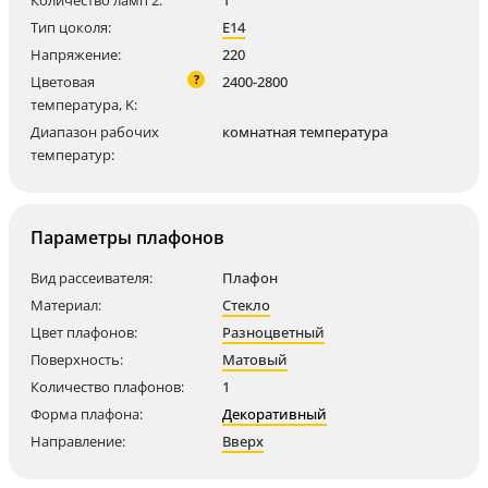
Количество ламп 2:
1
Тип цоколя:
E14
Напряжение:
220
?
Цветовая
2400-2800
температура, K:
Диапазон рабочих
комнатная температура
температур:
Параметры плафонов
Вид рассеивателя:
Плафон
Материал:
Стекло
Цвет плафонов:
Разноцветный
Поверхность:
Матовый
Количество плафонов:
1
Форма плафона:
Декоративный
Направление:
Вверх