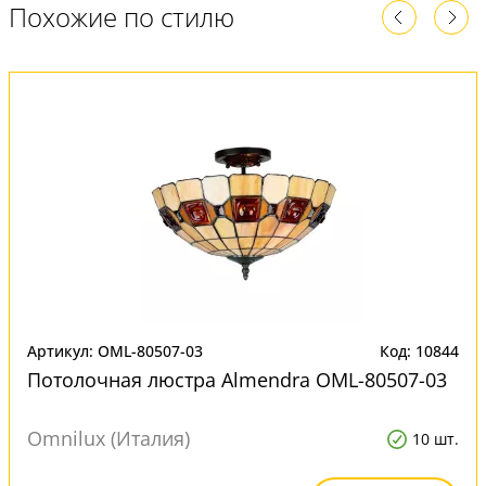
Похожие по стилю
Артикул: OML-80507-03
Код: 10844
Потолочная люстра Almendra OML-80507-03
Omnilux (Италия)
10 шт.