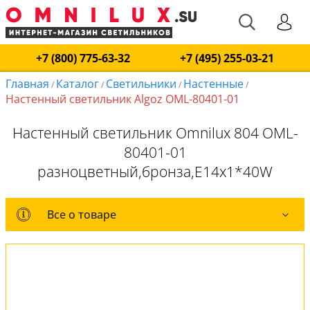
+7 (800) 775-63-32
+7 (495) 255-03-21
Главная
Каталог
Светильники
Настенные
/
/
/
/
Настенный светильник Algoz OML-80401-01
Настенный светильник Omnilux 804 OML-
80401-01
разноцветный,бронза,E14x1*40W
Все о товаре
Все о товаре
Комплект лампочек