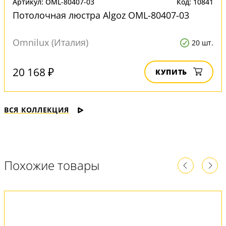
Артикул: OML-80407-03
Код: 10841
Потолочная люстра Algoz OML-80407-03
Omnilux (Италия)
20 шт.
20 168 ₽
КУПИТЬ
ВСЯ КОЛЛЕКЦИЯ
Похожие товары