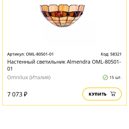
Артикул: OML-80501-01
Код: 58321
Настенный светильник Almendra OML-80501-
01
Omnilux (Италия)
15 шт.
7 073 ₽
КУПИТЬ