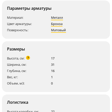
Параметры арматуры
Материал:
Металл
Цвет арматуры:
Бронза
Поверхность:
Матовый
Размеры
?
Высота, см:
17
Ширина, см:
31
Глубина, см:
16
Вес, кг:
1
Объем, м3:
0
Логистика
Высота коробки, см:
22