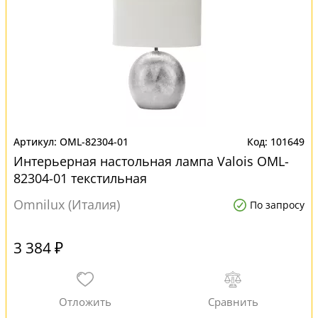
OML-82304-01
101649
Интерьерная настольная лампа Valois OML-
82304-01 текстильная
Omnilux (Италия)
По запросу
3 384 ₽