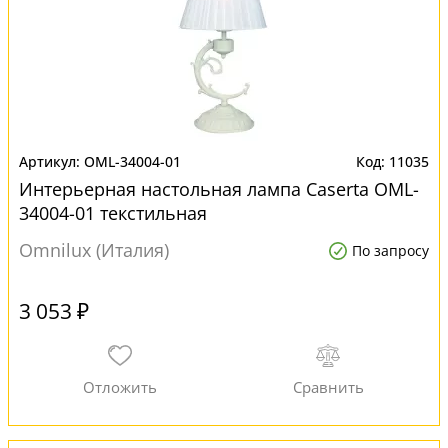
OML-34004-01
11035
Интерьерная настольная лампа Caserta OML-
34004-01 текстильная
Omnilux (Италия)
По запросу
3 053 ₽