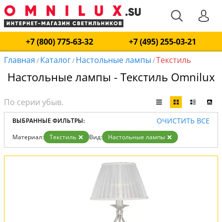
+7 (800) 775-63-32
+7 (495) 255-03-21
Главная
Каталог
Настольные лампы
Текстиль
/
/
/
Настольные лампы - Текстиль Omnilux
ОЧИСТИТЬ ВСЕ
ВЫБРАННЫЕ ФИЛЬТРЫ:
Материал:
Текстиль
Вид:
Настольные лампы