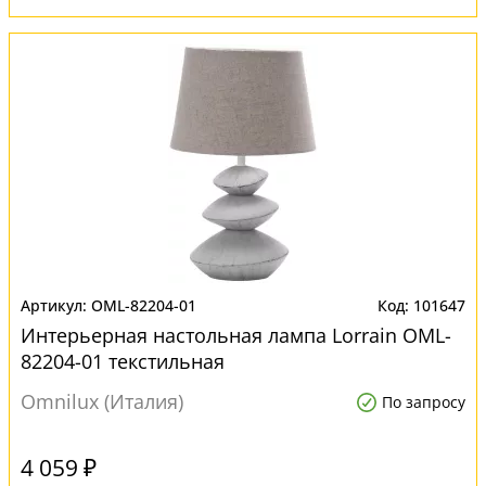
OML-82204-01
101647
Интерьерная настольная лампа Lorrain OML-
82204-01 текстильная
Omnilux (Италия)
По запросу
4 059 ₽