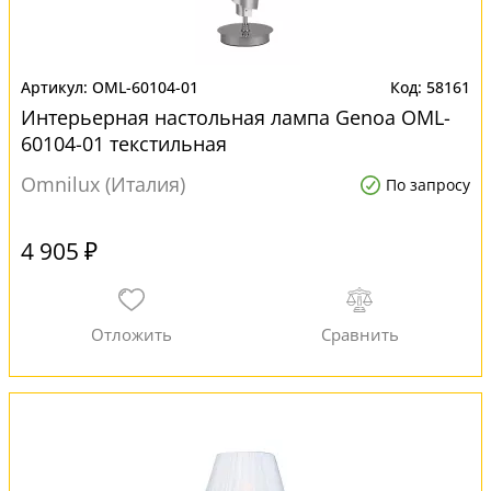
OML-60104-01
58161
Интерьерная настольная лампа Genoa OML-
60104-01 текстильная
Omnilux (Италия)
По запросу
4 905 ₽