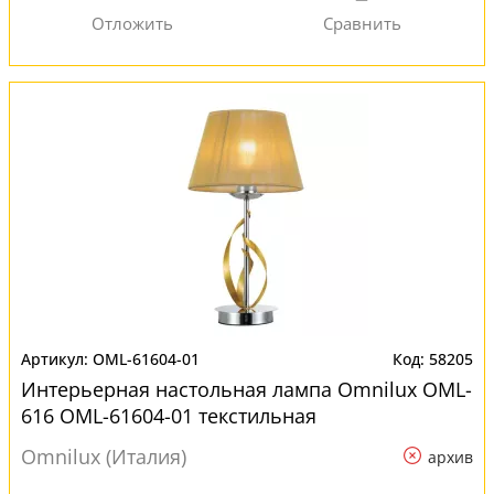
OML-61604-01
58205
Интерьерная настольная лампа Omnilux OML-
616 OML-61604-01 текстильная
Omnilux (Италия)
архив