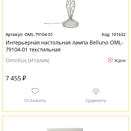
OML-79104-01
101632
Интерьерная настольная лампа Belluno OML-
79104-01 текстильная
Omnilux (Италия)
Ждем
7 455 ₽