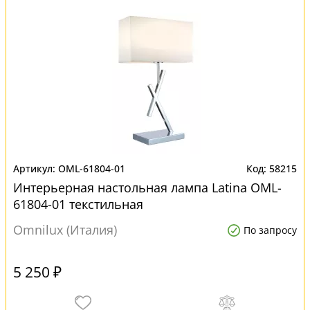
OML-61804-01
58215
Интерьерная настольная лампа Latina OML-
61804-01 текстильная
Omnilux (Италия)
По запросу
5 250 ₽