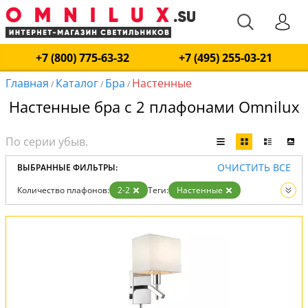
+7 (800) 775-63-32
+7 (495) 255-03-21
Главная
Каталог
Бра
Настенные
/
/
/
Настенные бра с 2 плафонами Omnilux
ОЧИСТИТЬ ВСЕ
ВЫБРАННЫЕ ФИЛЬТРЫ:
Количество плафонов:
2-2
Теги:
Настенные
Вид:
Бра