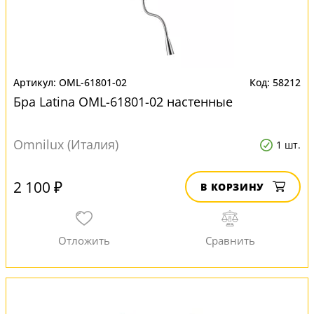
OML-61801-02
58212
Бра Latina OML-61801-02 настенные
Omnilux (Италия)
1 шт.
2 100 ₽
В КОРЗИНУ