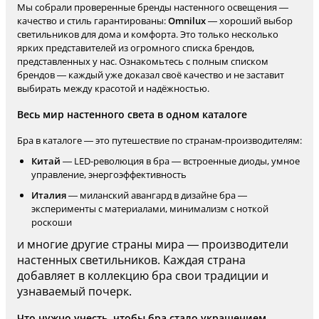
Мы собрали проверенные бренды настенного освещения —
качество и стиль гарантированы:
Omnilux
— хороший выбор
светильников для дома и комфорта. Это только несколько
ярких представителей из огромного списка брендов,
представленных у нас. Ознакомьтесь с полным списком
брендов — каждый уже доказал своё качество и не заставит
выбирать между красотой и надёжностью.
Весь мир настенного света в одном каталоге
Бра в каталоге — это путешествие по странам-производителям:
Китай
— LED-революция в бра — встроенные диоды, умное
управление, энергоэффективность
Италия
— миланский авангард в дизайне бра —
эксперименты с материалами, минимализм с ноткой
роскоши
и многие другие страны мира — производители
настенных светильников. Каждая страна
добавляет в коллекцию бра свои традиции и
узнаваемый почерк.
Что нужно учесть, чтобы бра стало украшением