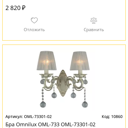
2 820 ₽
OML-73301-02
10860
Бра Omnilux OML-733 OML-73301-02