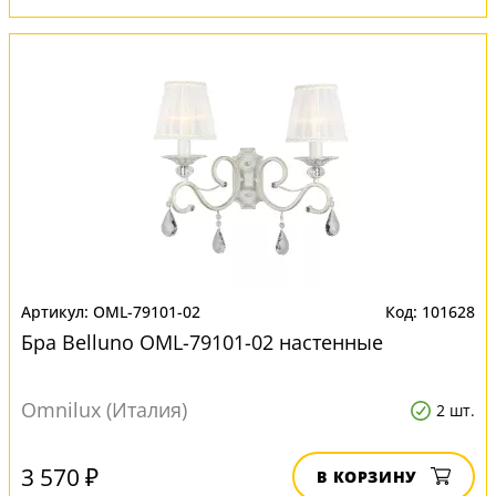
OML-79101-02
101628
Бра Belluno OML-79101-02 настенные
Omnilux (Италия)
2 шт.
3 570 ₽
В КОРЗИНУ