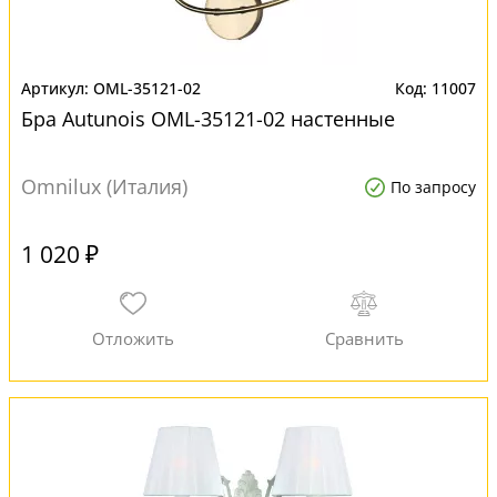
OML-35121-02
11007
Бра Autunois OML-35121-02 настенные
Omnilux (Италия)
По запросу
1 020 ₽