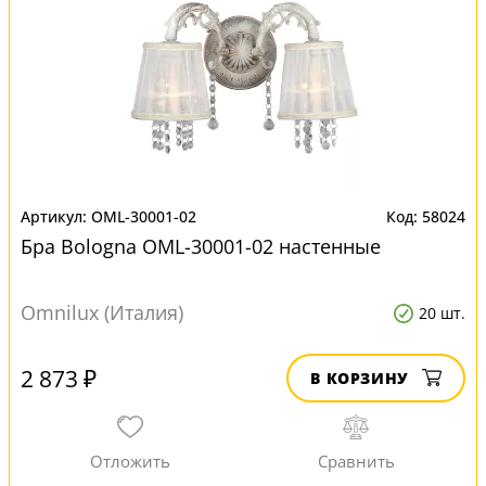
OML-30001-02
58024
Бра Bologna OML-30001-02 настенные
Omnilux (Италия)
20 шт.
2 873 ₽
В КОРЗИНУ