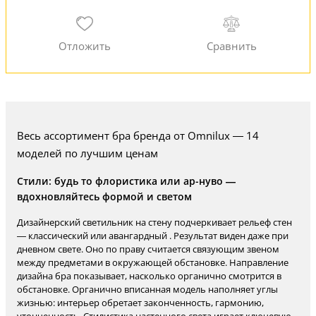
Весь ассортимент бра бренда от Omnilux — 14
моделей по лучшим ценам
Стили: будь то флористика или ар-нуво —
вдохновляйтесь формой и светом
Дизайнерский светильник на стену подчеркивает рельеф стен
— классический или авангардный . Результат виден даже при
дневном свете. Оно по праву считается связующим звеном
между предметами в окружающей обстановке. Направление
дизайна бра показывает, насколько органично смотрится в
обстановке. Органично вписанная модель наполняет углы
жизнью: интерьер обретает законченность, гармонию,