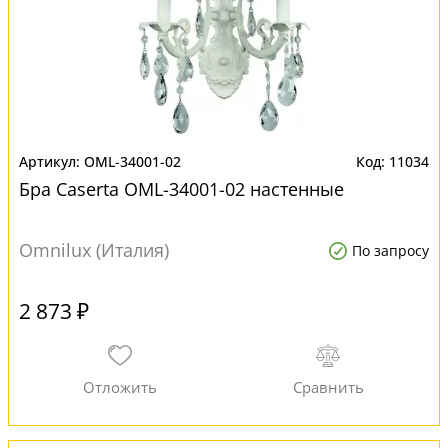
OML-34001-02
11034
Бра Caserta OML-34001-02 настенные
Omnilux (Италия)
По запросу
2 873 ₽