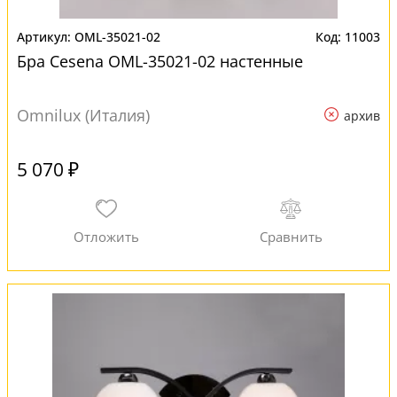
OML-35021-02
11003
Бра Cesena OML-35021-02 настенные
Omnilux (Италия)
архив
5 070 ₽