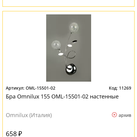
OML-15501-02
11269
Бра Omnilux 155 OML-15501-02 настенные
Omnilux (Италия)
архив
658 ₽