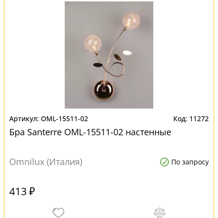
OML-15511-02
11272
Бра Santerre OML-15511-02 настенные
Omnilux (Италия)
По запросу
413 ₽