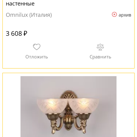
настенные
Omnilux (Италия)
архив
3 608 ₽