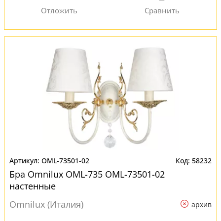
OML-73501-02
58232
Бра Omnilux OML-735 OML-73501-02
настенные
Omnilux (Италия)
архив