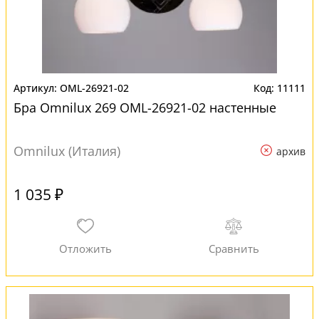
OML-26921-02
11111
Бра Omnilux 269 OML-26921-02 настенные
Omnilux (Италия)
архив
1 035 ₽