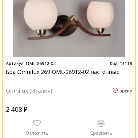
OML-26912-02
11118
Бра Omnilux 269 OML-26912-02 настенные
Omnilux (Италия)
архив
2 408 ₽