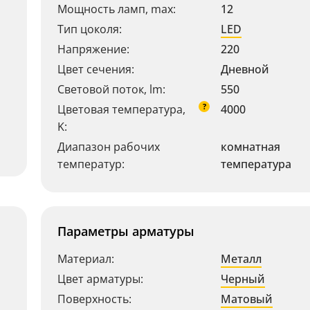
Мощность ламп, max:
12
Тип цоколя:
LED
Напряжение:
220
Цвет сечения:
Дневной
Световой поток, lm:
550
?
Цветовая температура,
4000
K:
Диапазон рабочих
комнатная
температур:
температура
Параметры арматуры
Материал:
Металл
Цвет арматуры:
Черный
Поверхность:
Матовый