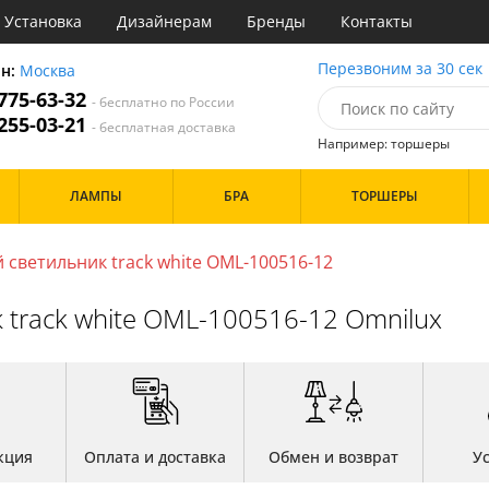
Установка
Дизайнерам
Бренды
Контакты
ы
Перезвоним за 30 сек
он:
Москва
 775-63-32
- бесплатно по России
атегории
 255-03-21
- бесплатная доставка
Например: торшеры
Стиль
Назначение
Дизайн/Форма
ЛАМПЫ
БРА
ТОРШЕРЫ
деко
Гостиная
Вытянутые в длину
точный
Зал
Тарелки
три
Кабинет
Шары
 светильник track white OML-100516-12
ссический
Кафе
т
Коридор и прихожая
Особенности
track white OML-100516-12 Omnilux
имализм
Кухня
ерн
Офис
ванс
Прихожая
ндинавский
Спальня
Бренд
ременный
фани
OmniLux
Цвет
тек
кция
Оплата и доставка
Обмен и возврат
У
Белые
Бронза