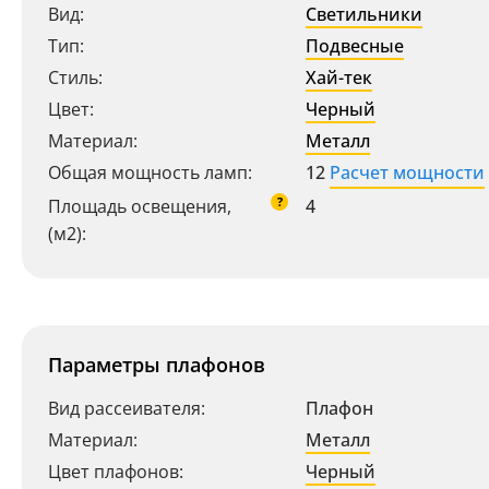
Вид:
Светильники
Тип:
Подвесные
Стиль:
Хай-тек
Цвет:
Черный
Материал:
Металл
Общая мощность ламп:
12
Расчет мощности
?
Площадь освещения,
4
(м2):
Параметры плафонов
Вид рассеивателя:
Плафон
Материал:
Металл
Цвет плафонов:
Черный