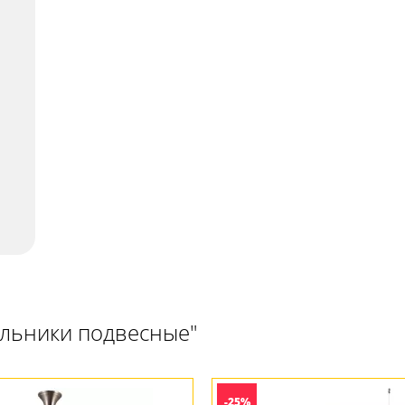
ильники подвесные"
-25%