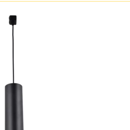
Золото
Прозрачные
Хром
Черные