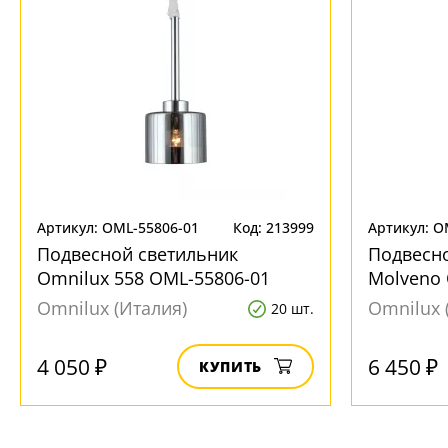
Артикул: OML-55806-01
Код: 213999
Артикул: O
Подвесной светильник
Подвесн
Omnilux 558 OML-55806-01
Molveno 
Omnilux (Италия)
Omnilux 
20 шт.
4 050 ₽
6 450 ₽
КУПИТЬ