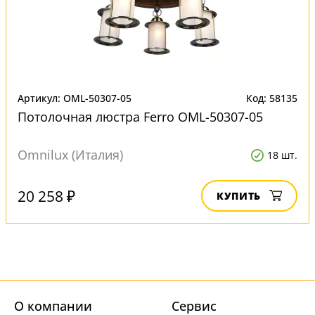
Артикул: OML-50307-05
Код: 58135
Потолочная люстра Ferro OML-50307-05
Omnilux (Италия)
18 шт.
20 258 ₽
КУПИТЬ
О компании
Cервис