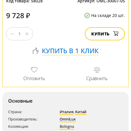
Код товара:
58028
Артикул:
OML-30007-05
9 728 ₽
На складе 20 шт.
КУПИТЬ
Основные
Страна:
Италия
,
Китай
Производитель:
OmniLux
Коллекция:
Bologna