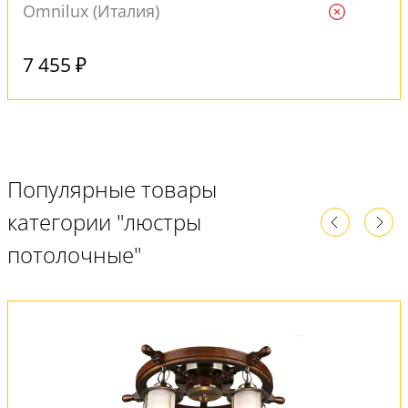
Omnilux (Италия)
Ждем
7 455 ₽
Популярные товары
категории "люстры
потолочные"