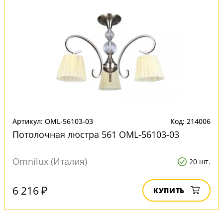
Артикул: OML-56103-03
Код: 214006
Потолочная люстра 561 OML-56103-03
Omnilux (Италия)
20 шт.
6 216 ₽
КУПИТЬ