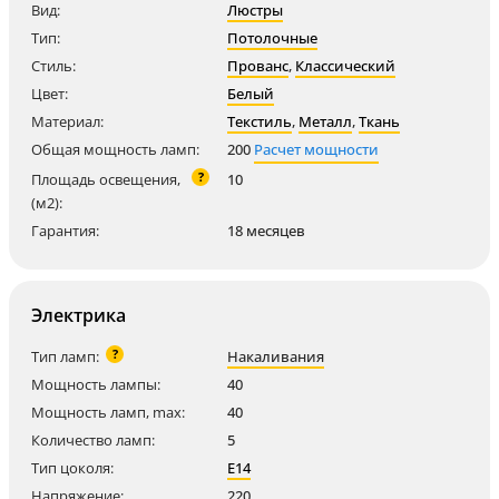
Вид:
Люстры
Тип:
Потолочные
Стиль:
Прованс
,
Классический
Цвет:
Белый
Материал:
Текстиль
,
Металл
,
Ткань
Общая мощность ламп:
200
Расчет мощности
?
Площадь освещения,
10
(м2):
Гарантия:
18 месяцев
Электрика
?
Тип ламп:
Накаливания
Мощность лампы:
40
Мощность ламп, max:
40
Количество ламп:
5
Тип цоколя:
E14
Напряжение:
220