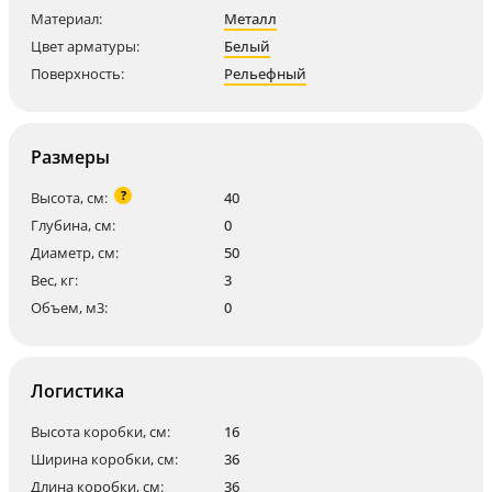
Материал:
Металл
Цвет арматуры:
Белый
Поверхность:
Рельефный
Размеры
?
Высота, см:
40
Глубина, см:
0
Диаметр, см:
50
Вес, кг:
3
Объем, м3:
0
Логистика
Высота коробки, см:
16
Ширина коробки, см:
36
Длина коробки, см:
36