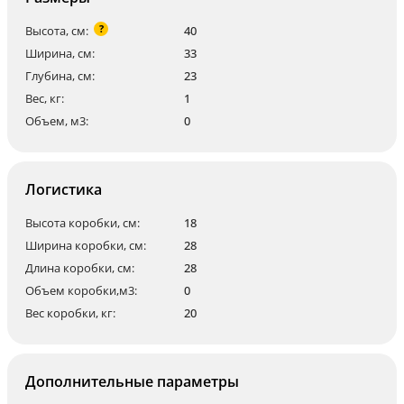
?
Высота, см:
40
Ширина, см:
33
Глубина, см:
23
Вес, кг:
1
Объем, м3:
0
Логистика
Высота коробки, см:
18
Ширина коробки, см:
28
Длина коробки, см:
28
Объем коробки,м3:
0
Вес коробки, кг:
20
Дополнительные параметры