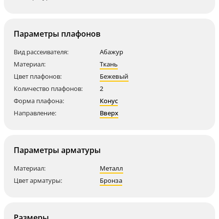
Параметры плафонов
Вид рассеивателя:
Абажур
Материал:
Ткань
Цвет плафонов:
Бежевый
Количество плафонов:
2
Форма плафона:
Конус
Направление:
Вверх
Параметры арматуры
Материал:
Металл
Цвет арматуры:
Бронза
Размеры