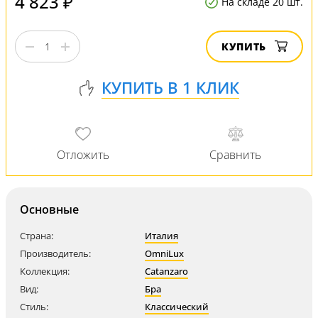
4 823 ₽
На складе 20 шт.
КУПИТЬ
Основные
Страна:
Италия
Производитель:
OmniLux
Коллекция:
Catanzaro
Вид:
Бра
Стиль:
Классический