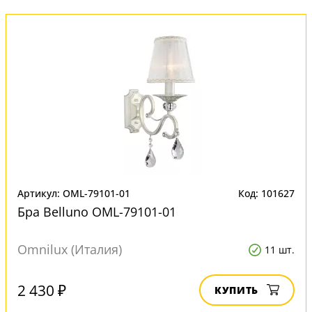
Артикул: OML-79101-01
Код: 101627
Бра Belluno OML-79101-01
Omnilux (Италия)
11 шт.
2 430 ₽
КУПИТЬ