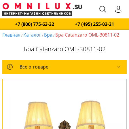
+7 (800) 775-63-32
+7 (495) 255-03-21
Главная
Каталог
Бра
Бра Catanzaro OML-30811-02
/
/
/
Бра Catanzaro OML-30811-02
Все о товаре
Все о товаре
Комплект лампочек
Вся коллекция
Оплата и доставка