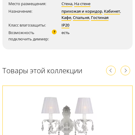
Место размещения:
Стена
,
На стене
Назначение:
прихожая и коридор
,
Кабинет
,
Кафе
,
Спальня
,
Гостиная
Класс влагозащиты:
IP20
?
Возможность
есть
подключить диммер:
Товары этой коллекции