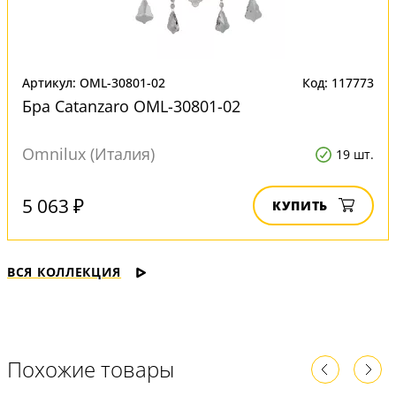
Артикул: OML-30801-02
Код: 117773
Бра Catanzaro OML-30801-02
Omnilux (Италия)
19 шт.
5 063 ₽
КУПИТЬ
ВСЯ КОЛЛЕКЦИЯ
Похожие товары