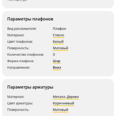
Параметры плафонов
Вид рассеивателя:
Плафон
Материал:
Стекло
Цвет плафонов:
Белый
Поверхность:
Матовый
Количество плафонов:
3
Форма плафона:
Шар
Направление:
Вниз
Параметры арматуры
Материал:
Металл
,
Дерево
Цвет арматуры:
Коричневый
Поверхность:
Матовый