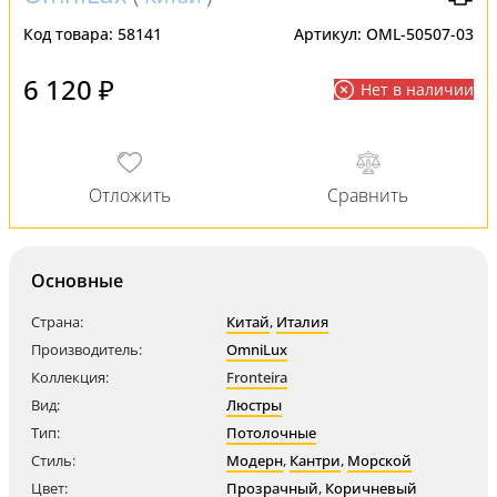
Код товара:
58141
Артикул:
OML-50507-03
6 120 ₽
Нет в наличии
Основные
Страна:
Китай
,
Италия
Производитель:
OmniLux
Коллекция:
Fronteira
Вид:
Люстры
Тип:
Потолочные
Стиль:
Модерн
,
Кантри
,
Морской
Цвет:
Прозрачный
,
Коричневый