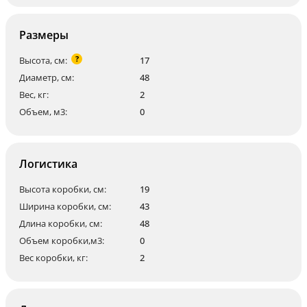
Размеры
?
Высота, см:
17
Диаметр, см:
48
Вес, кг:
2
Объем, м3:
0
Логистика
Высота коробки, см:
19
Ширина коробки, см:
43
Длина коробки, см:
48
Объем коробки,м3:
0
Вес коробки, кг:
2