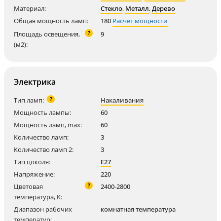
Материал:
Стекло
,
Металл
,
Дерево
Общая мощность ламп:
180
Расчет мощности
?
Площадь освещения,
9
(м2):
Электрика
?
Тип ламп:
Накаливания
Мощность лампы:
60
Мощность ламп, max:
60
Количество ламп:
3
Количество ламп 2:
3
Тип цоколя:
E27
Напряжение:
220
?
Цветовая
2400-2800
температура, K:
Диапазон рабочих
комнатная температура
температур: