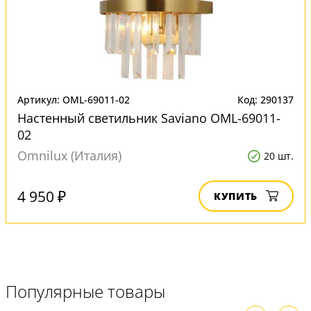
Артикул: OML-69011-02
Код: 290137
Настенный светильник Saviano OML-69011-
02
Omnilux (Италия)
20 шт.
4 950 ₽
КУПИТЬ
Популярные товары