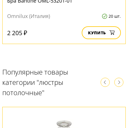
Бра Bantine OML-53201-01
Omnilux (Италия)
20 шт.
2 205 ₽
КУПИТЬ
Популярные товары
категории "люстры
потолочные"