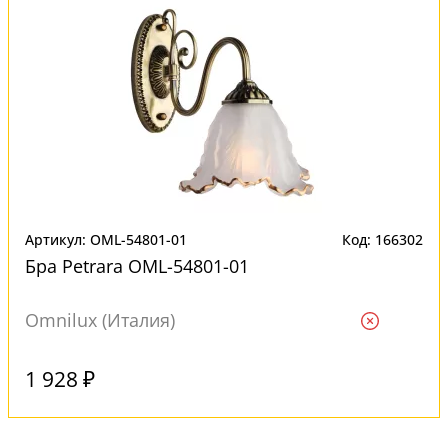
Артикул: OML-54801-01
Код: 166302
Бра Petrara OML-54801-01
Omnilux (Италия)
Ждем
1 928 ₽