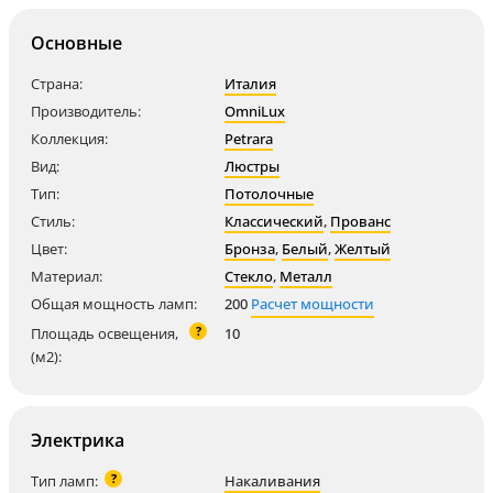
Основные
Страна:
Италия
Производитель:
OmniLux
Коллекция:
Petrara
Вид:
Люстры
Тип:
Потолочные
Стиль:
Классический
,
Прованс
Цвет:
Бронза
,
Белый
,
Желтый
Материал:
Стекло
,
Металл
Общая мощность ламп:
200
Расчет мощности
?
Площадь освещения,
10
(м2):
Электрика
?
Тип ламп:
Накаливания