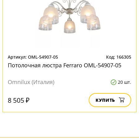
Артикул: OML-54907-05
Код: 166305
Потолочная люстра Ferraro OML-54907-05
Omnilux (Италия)
20 шт.
8 505 ₽
КУПИТЬ