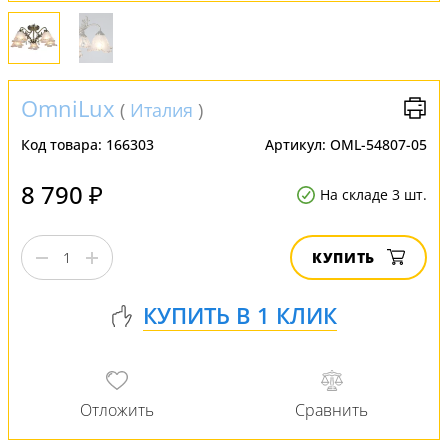
OmniLux
(
Италия
)
Код товара:
166303
Артикул:
OML-54807-05
8 790 ₽
На складе 3 шт.
КУПИТЬ