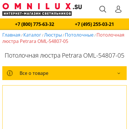
+7 (800) 775-63-32
+7 (495) 255-03-21
Главная
Каталог
Люстры
Потолочные
Потолочная
/
/
/
/
люстра Petrara OML-54807-05
Потолочная люстра Petrara OML-54807-05
Все о товаре
Все о товаре
Комплект лампочек
Вся коллекция
Оплата и доставка