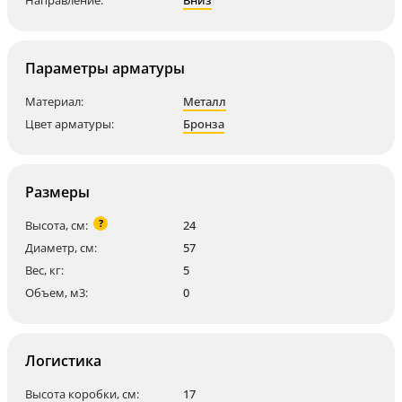
Направление:
Вниз
Параметры арматуры
Материал:
Металл
Цвет арматуры:
Бронза
Размеры
?
Высота, см:
24
Диаметр, см:
57
Вес, кг:
5
Объем, м3:
0
Логистика
Высота коробки, см:
17