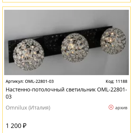
OML-22801-03
11188
Настенно-потолочный светильник OML-22801-
03
Omnilux (Италия)
архив
1 200 ₽