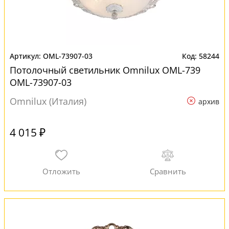
OML-73907-03
58244
Потолочный светильник Omnilux OML-739
OML-73907-03
Omnilux (Италия)
архив
4 015 ₽