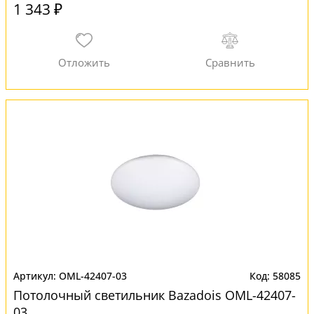
1 343 ₽
OML-42407-03
58085
Потолочный светильник Bazadois OML-42407-
03