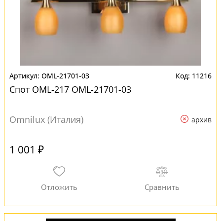
OML-21701-03
11216
Спот OML-217 OML-21701-03
Omnilux (Италия)
архив
1 001 ₽