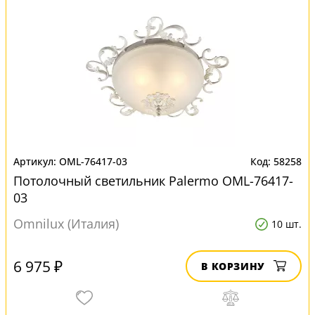
OML-76417-03
58258
Потолочный светильник Palermo OML-76417-
03
Omnilux (Италия)
10 шт.
6 975 ₽
В КОРЗИНУ