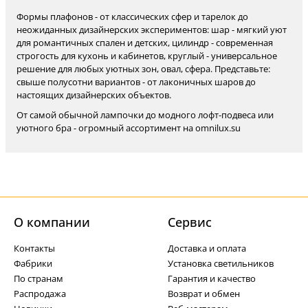
Формы плафонов - от классических сфер и тарелок до
неожиданных дизайнерских экспериментов: шар - мягкий уют
для романтичных спален и детских, цилиндр - современная
строгость для кухонь и кабинетов, круглый - универсальное
решение для любых уютных зон, овал, сфера. Представьте:
свыше полусотни вариантов - от лаконичных шаров до
настоящих дизайнерских объектов.
От самой обычной лампочки до модного лофт-подвеса или
уютного бра - огромный ассортимент на omnilux.su
О компании
Cервис
Контакты
Доставка и оплата
Фабрики
Установка светильников
По странам
Гарантия и качество
Распродажа
Возврат и обмен