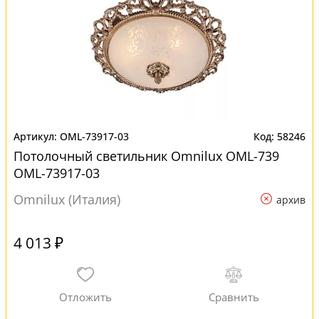
OML-73917-03
58246
Потолочный светильник Omnilux OML-739
OML-73917-03
Omnilux (Италия)
архив
4 013 ₽