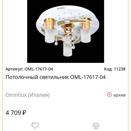
OML-17617-04
11238
Потолочный светильник OML-17617-04
Omnilux (Италия)
архив
4 709 ₽