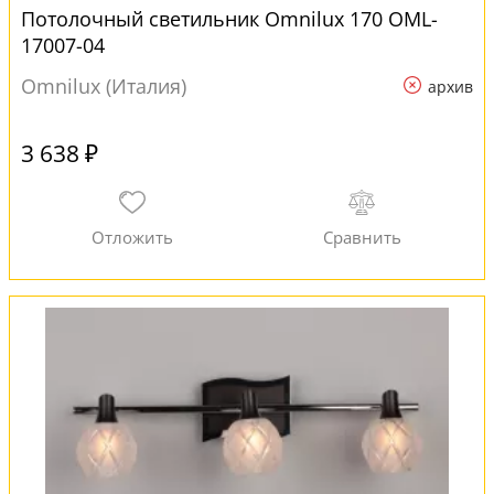
Потолочный светильник Omnilux 170 OML-
17007-04
Omnilux (Италия)
архив
3 638 ₽