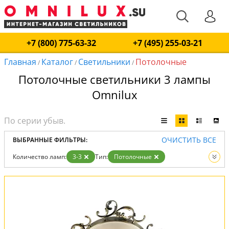
+7 (800) 775-63-32
+7 (495) 255-03-21
Главная
Каталог
Светильники
Потолочные
/
/
/
Потолочные светильники 3 лампы
Omnilux
ОЧИСТИТЬ ВСЕ
ВЫБРАННЫЕ ФИЛЬТРЫ:
Количество ламп:
3-3
Тип:
Потолочные
Вид:
Светильники