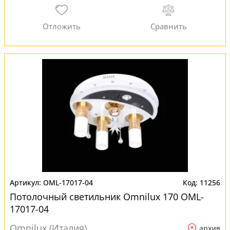
OML-17017-04
11256
Потолочный светильник Omnilux 170 OML-
17017-04
Omnilux (Италия)
архив