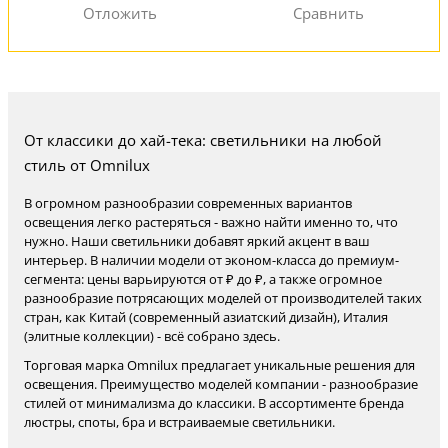
От классики до хай-тека: светильники на любой
стиль от Omnilux
В огромном разнообразии современных вариантов
освещения легко растеряться - важно найти именно то, что
нужно. Наши светильники добавят яркий акцент в ваш
интерьер. В наличии модели от эконом-класса до премиум-
сегмента: цены варьируются от ₽ до ₽, а также огромное
разнообразие потрясающих моделей от производителей таких
стран, как Китай (современный азиатский дизайн), Италия
(элитные коллекции) - всё собрано здесь.
Торговая марка Omnilux предлагает уникальные решения для
освещения. Преимущество моделей компании - разнообразие
стилей от минимализма до классики. В ассортименте бренда
люстры, споты, бра и встраиваемые светильники.