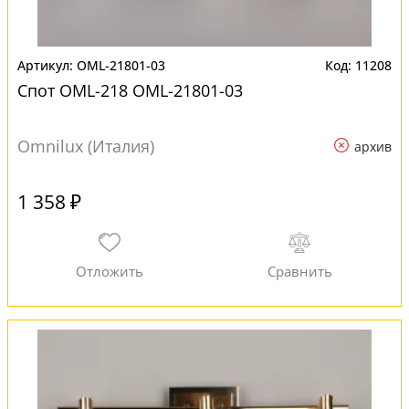
OML-21801-03
11208
Спот OML-218 OML-21801-03
Omnilux (Италия)
архив
1 358 ₽