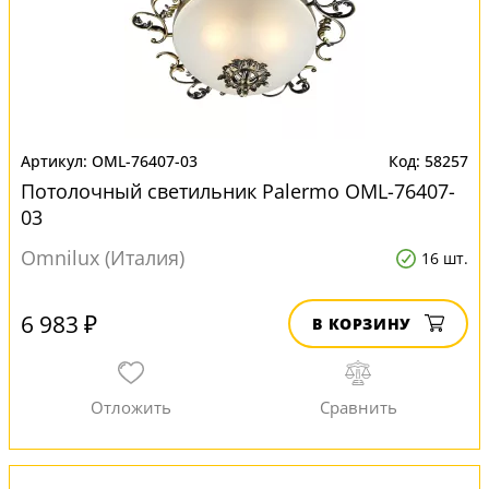
OML-76407-03
58257
Потолочный светильник Palermo OML-76407-
03
Omnilux (Италия)
16 шт.
6 983 ₽
В КОРЗИНУ