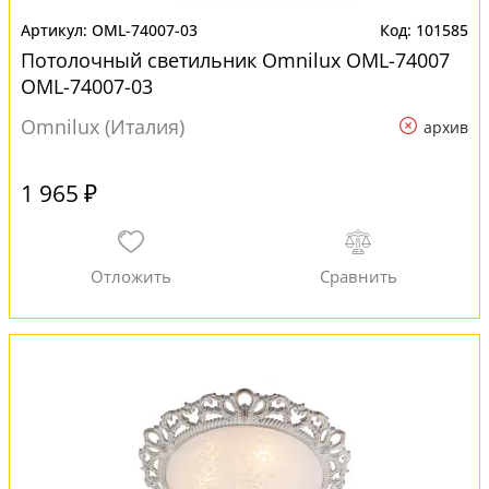
OML-74007-03
101585
Потолочный светильник Omnilux OML-74007
OML-74007-03
Omnilux (Италия)
архив
1 965 ₽