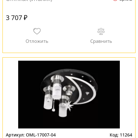
3 707 ₽
OML-17007-04
11264