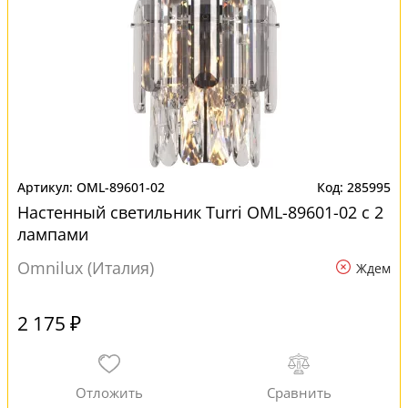
OML-89601-02
285995
Настенный светильник Turri OML-89601-02 с 2
лампами
Omnilux (Италия)
Ждем
2 175 ₽