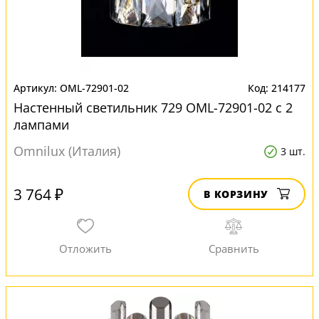
OML-72901-02
214177
Настенный светильник 729 OML-72901-02 с 2
лампами
Omnilux (Италия)
3 шт.
3 764 ₽
В КОРЗИНУ