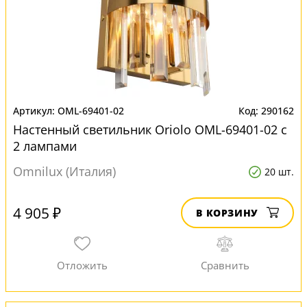
OML-69401-02
290162
Настенный светильник Oriolo OML-69401-02 с
2 лампами
Omnilux (Италия)
20 шт.
4 905 ₽
В КОРЗИНУ