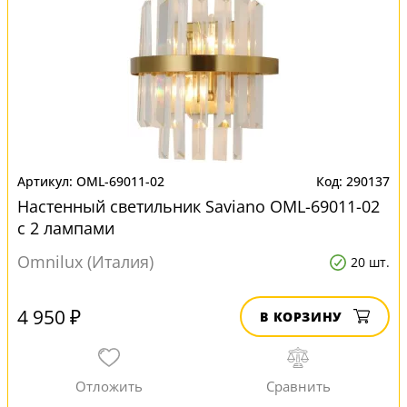
OML-69011-02
290137
Настенный светильник Saviano OML-69011-02
с 2 лампами
Omnilux (Италия)
20 шт.
4 950 ₽
В КОРЗИНУ