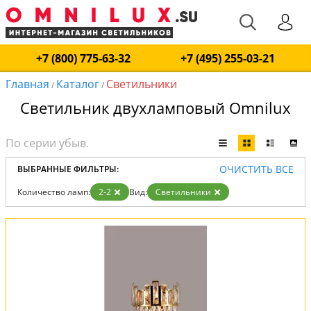
+7 (800) 775-63-32
+7 (495) 255-03-21
Главная
Каталог
Светильники
/
/
Светильник двухламповый Omnilux
ОЧИСТИТЬ ВСЕ
ВЫБРАННЫЕ ФИЛЬТРЫ:
Количество ламп:
2-2
Вид:
Светильники