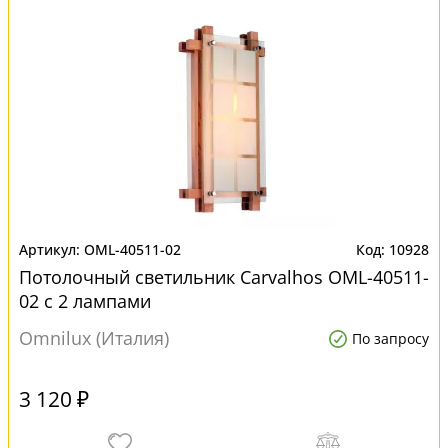
OML-40511-02
10928
Потолочный светильник Carvalhos OML-40511-
02 с 2 лампами
Omnilux (Италия)
По запросу
3 120 ₽