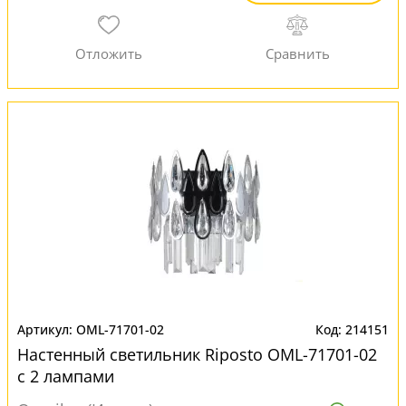
OML-71701-02
214151
Настенный светильник Riposto OML-71701-02
с 2 лампами