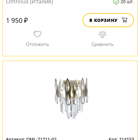
Omnilux (Италия)
20 шт.
1 950 ₽
В КОРЗИНУ
OML-71711-02
214153