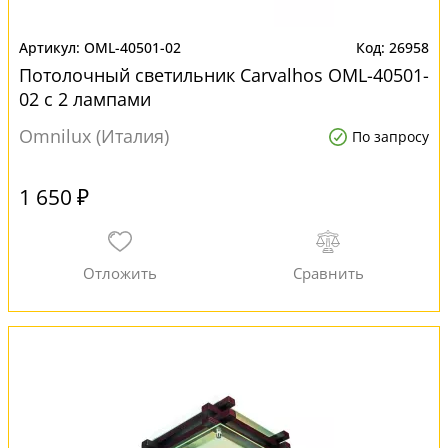
OML-40501-02
26958
Потолочный светильник Carvalhos OML-40501-
02 с 2 лампами
Omnilux (Италия)
По запросу
1 650 ₽