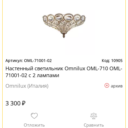
OML-71001-02
10905
Настенный светильник Omnilux OML-710 OML-
71001-02 с 2 лампами
Omnilux (Италия)
архив
3 300 ₽