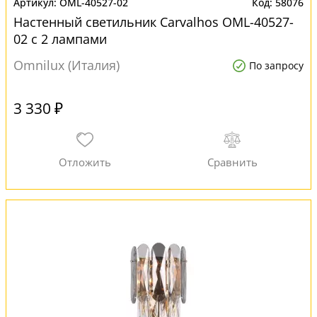
OML-40527-02
58076
Настенный светильник Carvalhos OML-40527-
02 с 2 лампами
Omnilux (Италия)
По запросу
3 330 ₽