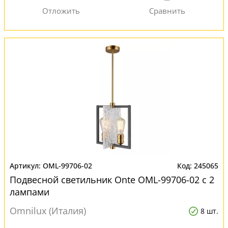
OML-99706-02
245065
Подвесной светильник Onte OML-99706-02 с 2
лампами
Omnilux (Италия)
8 шт.