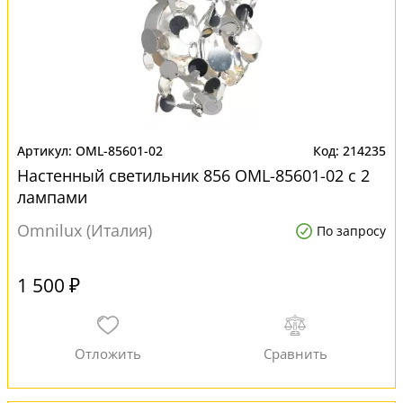
OML-85601-02
214235
Настенный светильник 856 OML-85601-02 с 2
лампами
Omnilux (Италия)
По запросу
1 500 ₽