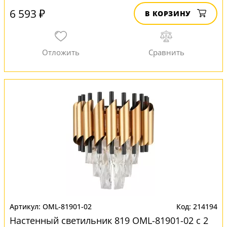
6 593 ₽
В КОРЗИНУ
OML-81901-02
214194
Настенный светильник 819 OML-81901-02 с 2