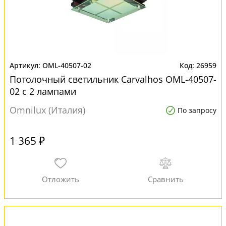
OML-40507-02
26959
Потолочный светильник Carvalhos OML-40507-
02 с 2 лампами
Omnilux (Италия)
По запросу
1 365 ₽