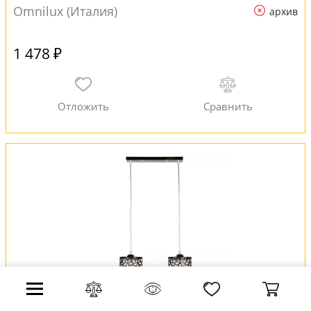
Omnilux (Италия)
архив
1 478 ₽