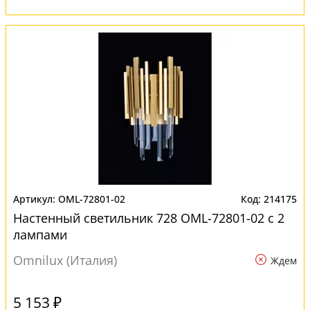
OML-72801-02
214175
Настенный светильник 728 OML-72801-02 с 2
лампами
Omnilux (Италия)
Ждем
5 153 ₽