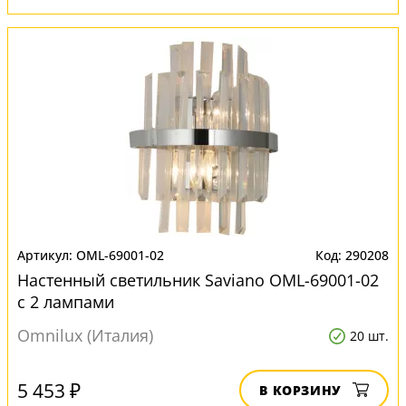
OML-69001-02
290208
Настенный светильник Saviano OML-69001-02
с 2 лампами
Omnilux (Италия)
20 шт.
5 453 ₽
В КОРЗИНУ