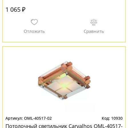
1 065 ₽
OML-40517-02
10930
Потолочный светильник Carvalhos OML-40517-