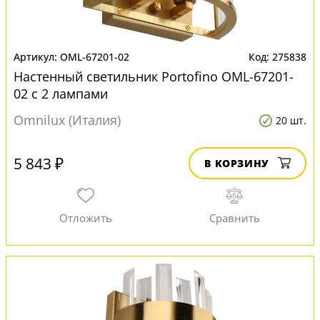
OML-67201-02
275838
Настенный светильник Portofino OML-67201-
02 с 2 лампами
Omnilux (Италия)
20 шт.
5 843 ₽
В КОРЗИНУ