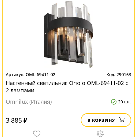
OML-69411-02
290163
Настенный светильник Oriolo OML-69411-02 с
2 лампами
Omnilux (Италия)
20 шт.
3 885 ₽
В КОРЗИНУ