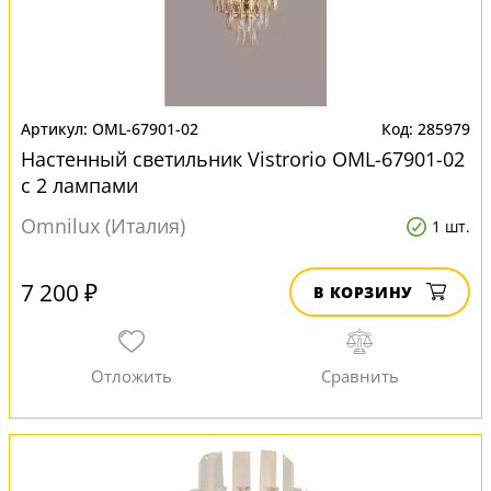
OML-67901-02
285979
Настенный светильник Vistrorio OML-67901-02
с 2 лампами
Omnilux (Италия)
1 шт.
7 200 ₽
В КОРЗИНУ