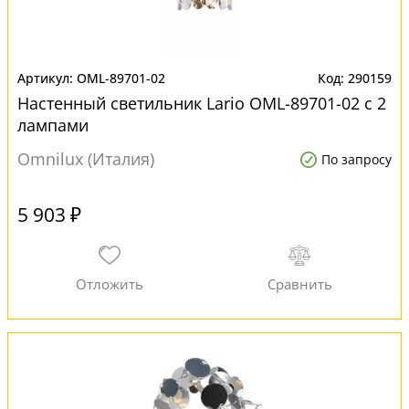
OML-89701-02
290159
Настенный светильник Lario OML-89701-02 с 2
лампами
Omnilux (Италия)
По запросу
5 903 ₽