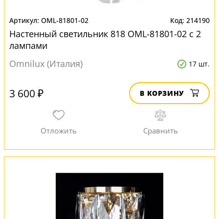
OML-81801-02
214190
Настенный светильник 818 OML-81801-02 с 2
лампами
Omnilux (Италия)
17 шт.
3 600 ₽
В КОРЗИНУ