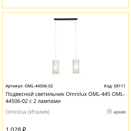
OML-44506-02
58111
Подвесной светильник Omnilux OML-445 OML-
44506-02 с 2 лампами
Omnilux (Италия)
архив
1 028 ₽