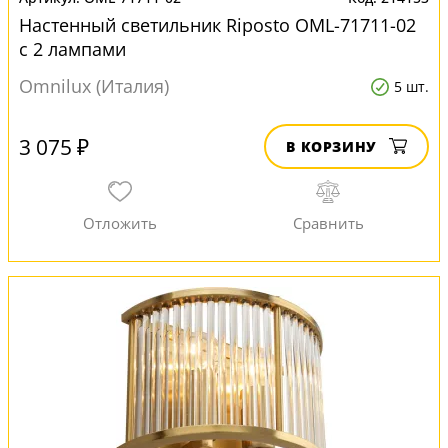
Настенный светильник Riposto OML-71711-02
с 2 лампами
Omnilux (Италия)
5 шт.
3 075 ₽
В КОРЗИНУ