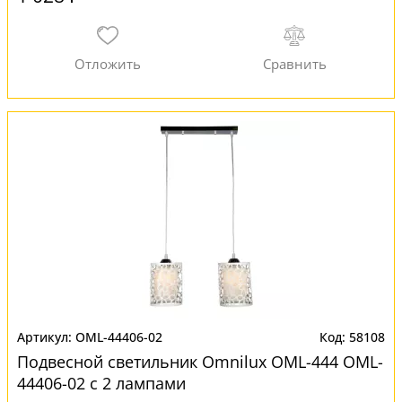
OML-44406-02
58108
Подвесной светильник Omnilux OML-444 OML-
44406-02 с 2 лампами