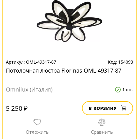
OML-49317-87
154093
Потолочная люстра Florinas OML-49317-87
Omnilux (Италия)
1 шт.
5 250 ₽
В КОРЗИНУ