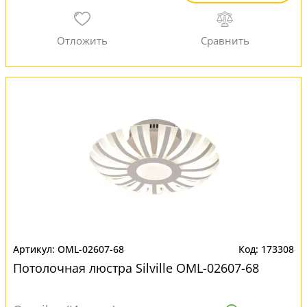
OML-02607-68
173308
Потолочная люстра Silville OML-02607-68