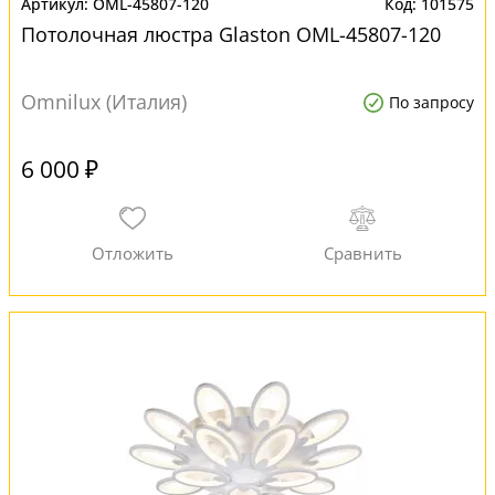
OML-45807-120
101575
Потолочная люстра Glaston OML-45807-120
Omnilux (Италия)
По запросу
6 000 ₽