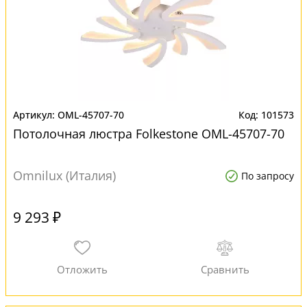
OML-45707-70
101573
Потолочная люстра Folkestone OML-45707-70
Omnilux (Италия)
По запросу
9 293 ₽