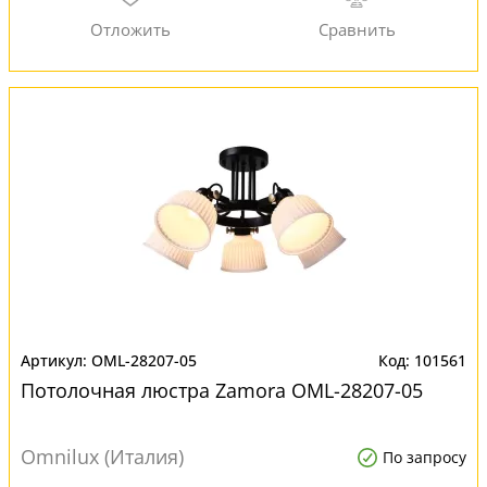
OML-28207-05
101561
Потолочная люстра Zamora OML-28207-05
Omnilux (Италия)
По запросу