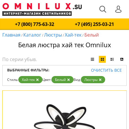
+7 (800) 775-63-32
+7 (495) 255-03-21
Главная
Каталог
Люстры
Хай-тек
Белый
/
/
/
/
Белая люстра хай тек Omnilux
ОЧИСТИТЬ ВСЕ
ВЫБРАННЫЕ ФИЛЬТРЫ:
Стиль:
Хай-тек
Цвет:
Белый
Вид:
Люстры