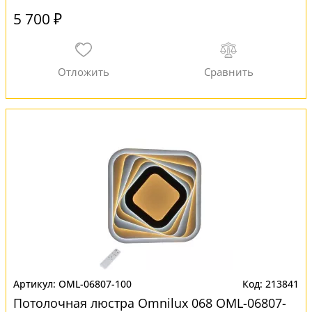
5 700 ₽
OML-06807-100
213841
Потолочная люстра Omnilux 068 OML-06807-