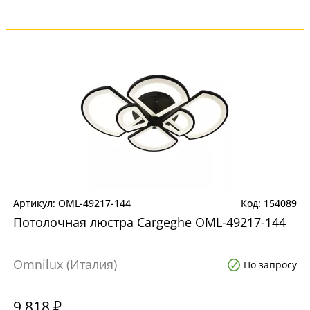
OML-49217-144
154089
Потолочная люстра Cargeghe OML-49217-144
Omnilux (Италия)
По запросу
9 818 ₽