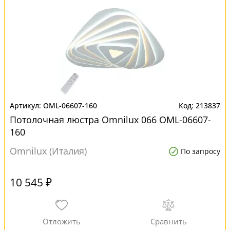
OML-06607-160
213837
Потолочная люстра Omnilux 066 OML-06607-
160
Omnilux (Италия)
По запросу
10 545 ₽