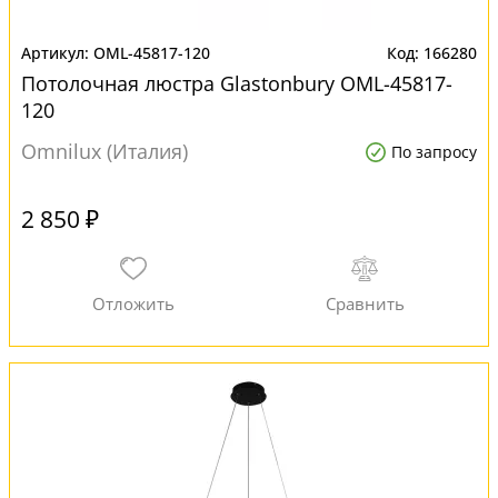
OML-45817-120
166280
Потолочная люстра Glastonbury OML-45817-
120
Omnilux (Италия)
По запросу
2 850 ₽