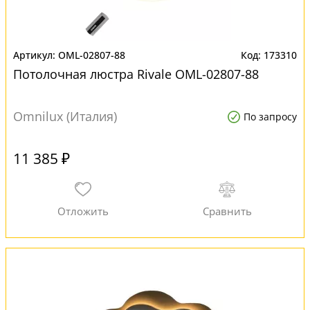
OML-02807-88
173310
Потолочная люстра Rivale OML-02807-88
Omnilux (Италия)
По запросу
11 385 ₽