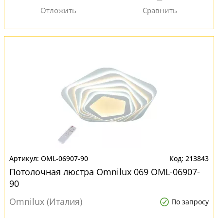
OML-06907-90
213843
Потолочная люстра Omnilux 069 OML-06907-
90
Omnilux (Италия)
По запросу