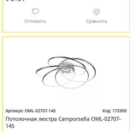
OML-02707-145
173309
Потолочная люстра Camporsella OML-02707-
145