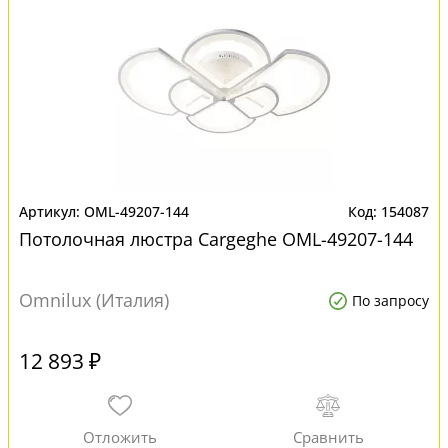
OML-49207-144
154087
Потолочная люстра Cargeghe OML-49207-144
Omnilux (Италия)
По запросу
12 893 ₽