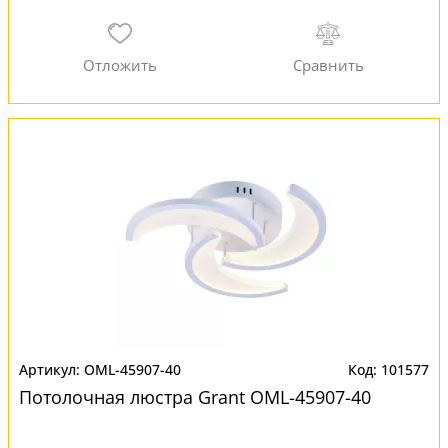
OML-45907-40
101577
Потолочная люстра Grant OML-45907-40