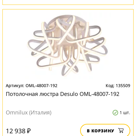
OML-48007-192
135509
Потолочная люстра Desulo OML-48007-192
Omnilux (Италия)
1 шт.
12 938 ₽
В КОРЗИНУ