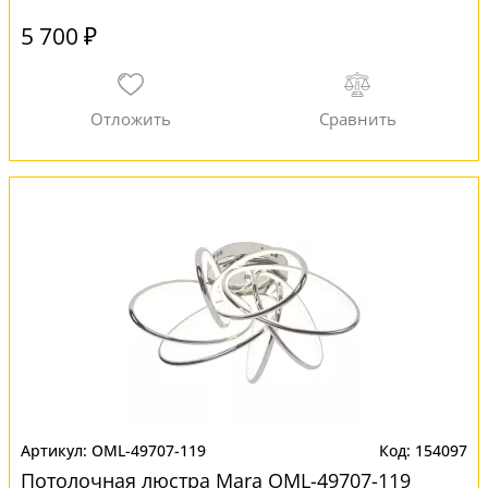
5 700 ₽
OML-49707-119
154097
Потолочная люстра Mara OML-49707-119