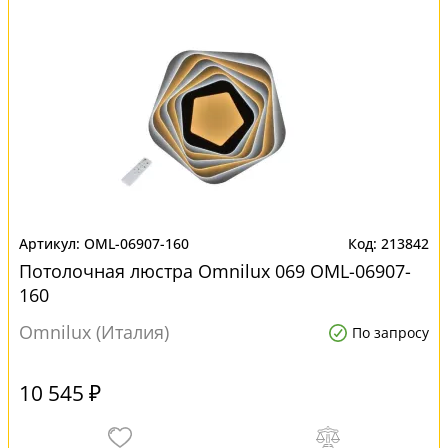
OML-06907-160
213842
Потолочная люстра Omnilux 069 OML-06907-
160
Omnilux (Италия)
По запросу
10 545 ₽