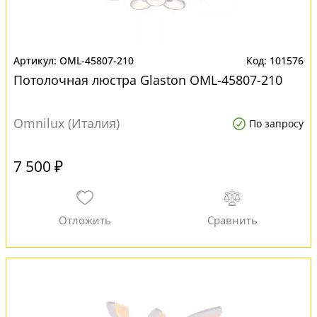
OML-45807-210
101576
Потолочная люстра Glaston OML-45807-210
Omnilux (Италия)
По запросу
7 500 ₽