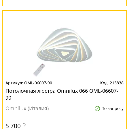
OML-06607-90
213838
Потолочная люстра Omnilux 066 OML-06607-
90
Omnilux (Италия)
По запросу
5 700 ₽