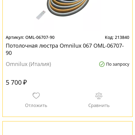
OML-06707-90
213840
Потолочная люстра Omnilux 067 OML-06707-
90
Omnilux (Италия)
По запросу
5 700 ₽