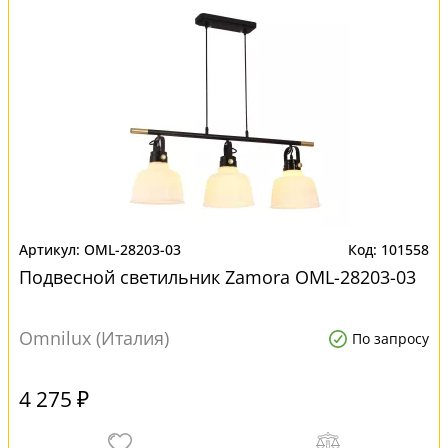
OML-28203-03
101558
Подвесной светильник Zamora OML-28203-03
Omnilux (Италия)
По запросу
4 275 ₽