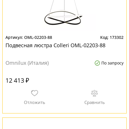
OML-02203-88
173302
Подвесная люстра Colleri OML-02203-88
Omnilux (Италия)
По запросу
12 413 ₽