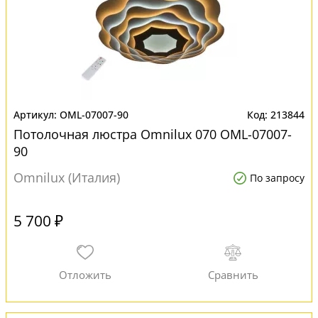
OML-07007-90
213844
Потолочная люстра Omnilux 070 OML-07007-
90
Omnilux (Италия)
По запросу
5 700 ₽