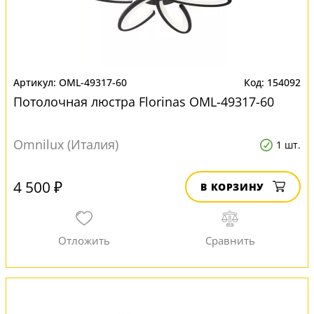
OML-49317-60
154092
Потолочная люстра Florinas OML-49317-60
Omnilux (Италия)
1 шт.
4 500 ₽
В КОРЗИНУ