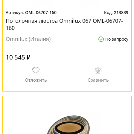
OML-06707-160
213839
Потолочная люстра Omnilux 067 OML-06707-
160
Omnilux (Италия)
По запросу
10 545 ₽