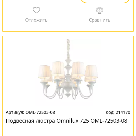
OML-72503-08
214170
Подвесная люстра Omnilux 725 OML-72503-08