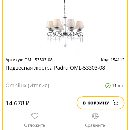
OML-53303-08
154112
Подвесная люстра Padru OML-53303-08
Omnilux (Италия)
11 шт.
14 678 ₽
В КОРЗИНУ