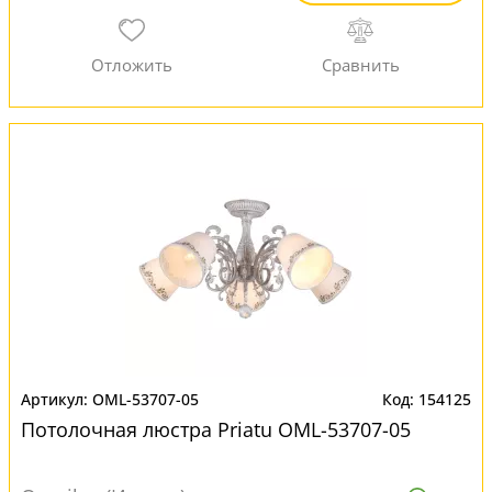
OML-53707-05
154125
Потолочная люстра Priatu OML-53707-05