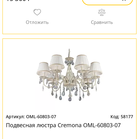
OML-60803-07
58177
Подвесная люстра Cremona OML-60803-07