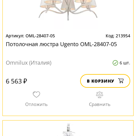
OML-28407-05
213954
Потолочная люстра Ugento OML-28407-05
Omnilux (Италия)
6 шт.
6 563 ₽
В КОРЗИНУ