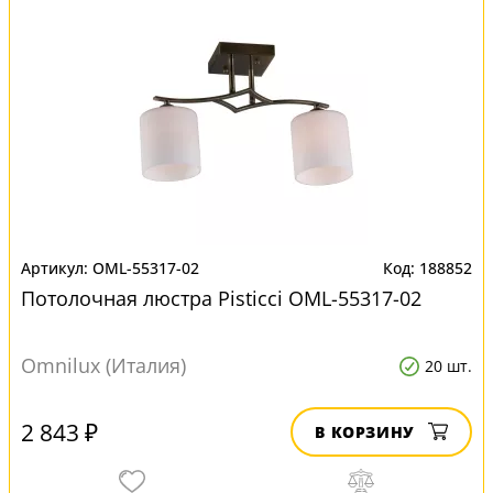
OML-55317-02
188852
Потолочная люстра Pisticci OML-55317-02
Omnilux (Италия)
20 шт.
2 843 ₽
В КОРЗИНУ