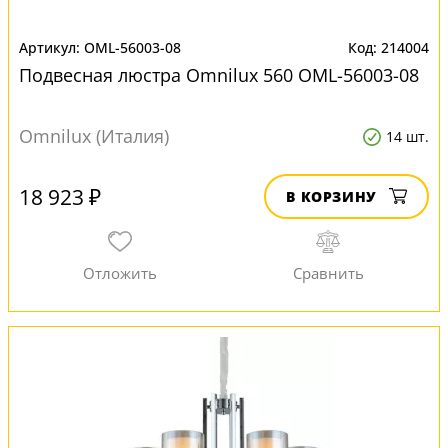
OML-56003-08
214004
Подвесная люстра Omnilux 560 OML-56003-08
Omnilux (Италия)
14 шт.
18 923 ₽
В КОРЗИНУ