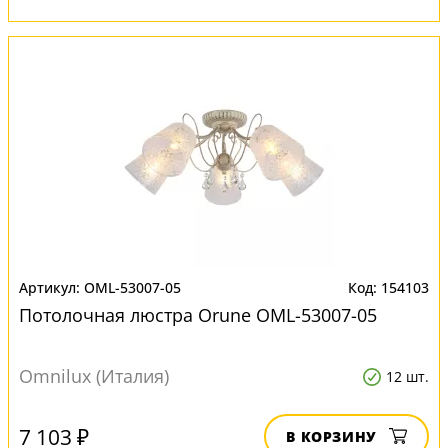
OML-53007-05
154103
Потолочная люстра Orune OML-53007-05
Omnilux (Италия)
12 шт.
7 103 ₽
В КОРЗИНУ