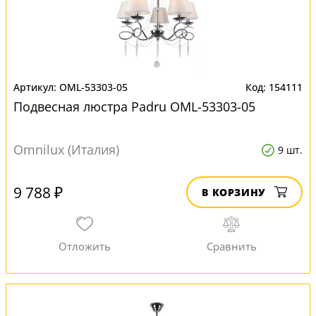
OML-53303-05
154111
Подвесная люстра Padru OML-53303-05
Omnilux (Италия)
9 шт.
9 788 ₽
В КОРЗИНУ