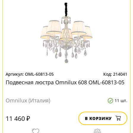
OML-60813-05
214041
Подвесная люстра Omnilux 608 OML-60813-05
Omnilux (Италия)
11 шт.
11 460 ₽
В КОРЗИНУ