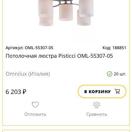
OML-55307-05
188851
Потолочная люстра Pisticci OML-55307-05
Omnilux (Италия)
20 шт.
6 203 ₽
В КОРЗИНУ