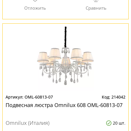
OML-60813-07
214042
Подвесная люстра Omnilux 608 OML-60813-07
Omnilux (Италия)
20 шт.