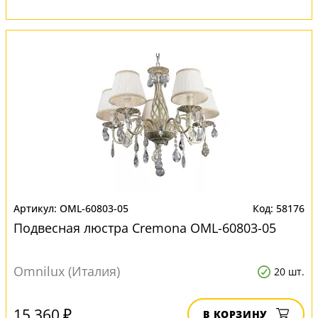
OML-60803-05
58176
Подвесная люстра Cremona OML-60803-05
Omnilux (Италия)
20 шт.
15 360 ₽
В КОРЗИНУ