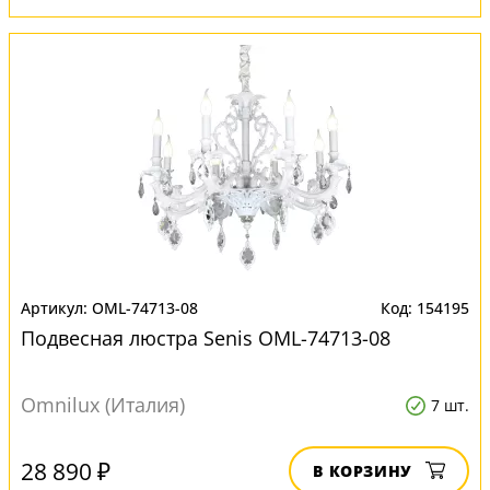
OML-74713-08
154195
Подвесная люстра Senis OML-74713-08
Omnilux (Италия)
7 шт.
28 890 ₽
В КОРЗИНУ