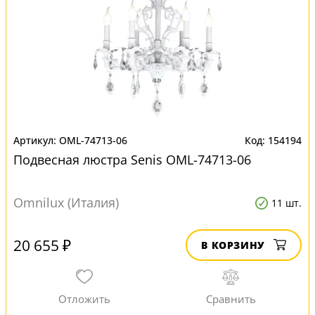
OML-74713-06
154194
Подвесная люстра Senis OML-74713-06
Omnilux (Италия)
11 шт.
20 655 ₽
В КОРЗИНУ