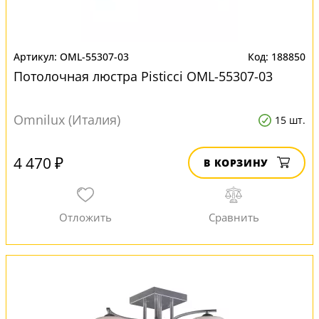
OML-55307-03
188850
Потолочная люстра Pisticci OML-55307-03
Omnilux (Италия)
15 шт.
4 470 ₽
В КОРЗИНУ