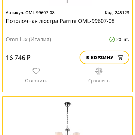
OML-99607-08
245123
Потолочная люстра Parrini OML-99607-08
Omnilux (Италия)
20 шт.
16 746 ₽
В КОРЗИНУ