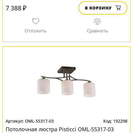
7 388 ₽
В КОРЗИНУ
OML-55317-03
192298
Потолочная люстра Pisticci OML-55317-03