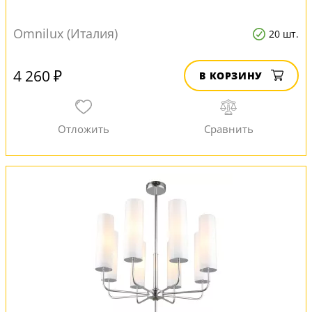
Omnilux (Италия)
20 шт.
4 260 ₽
В КОРЗИНУ