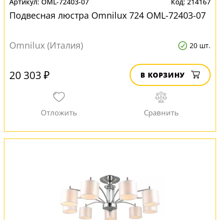
OML-72403-07
214167
Подвесная люстра Omnilux 724 OML-72403-07
Omnilux (Италия)
20 шт.
20 303 ₽
В КОРЗИНУ