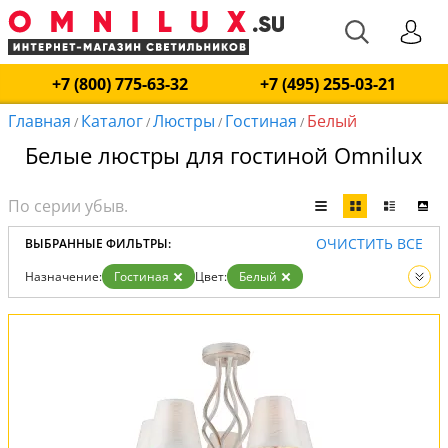
+7 (800) 775-63-32
+7 (495) 255-03-21
Главная
Каталог
Люстры
Гостиная
Белый
/
/
/
/
Белые люстры для гостиной Omnilux
ОЧИСТИТЬ ВСЕ
ВЫБРАННЫЕ ФИЛЬТРЫ:
Назначение:
Гостиная
Цвет:
Белый
Вид:
Люстры