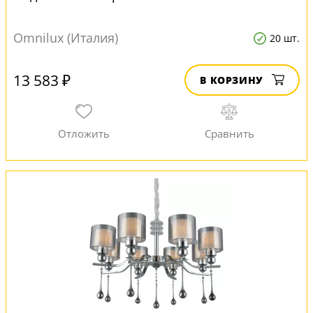
Omnilux (Италия)
20 шт.
13 583 ₽
В КОРЗИНУ