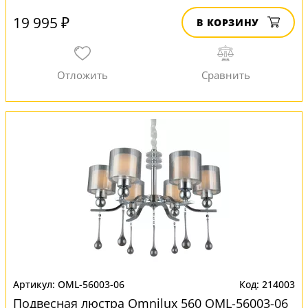
19 995 ₽
В КОРЗИНУ
OML-56003-06
214003
Подвесная люстра Omnilux 560 OML-56003-06