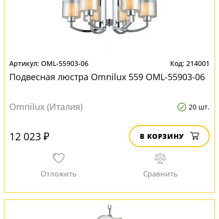
OML-55903-06
214001
Подвесная люстра Omnilux 559 OML-55903-06
Omnilux (Италия)
20 шт.
12 023 ₽
В КОРЗИНУ