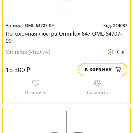
OML-64707-09
214087
Потолочная люстра Omnilux 647 OML-64707-
09
Omnilux (Италия)
16 шт.
15 300 ₽
В КОРЗИНУ