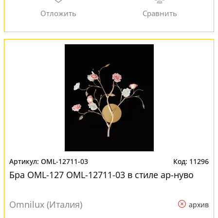
OML-12711-03
11296
Бра OML-127 OML-12711-03 в стиле ар-нуво
Omnilux (Италия)
архив