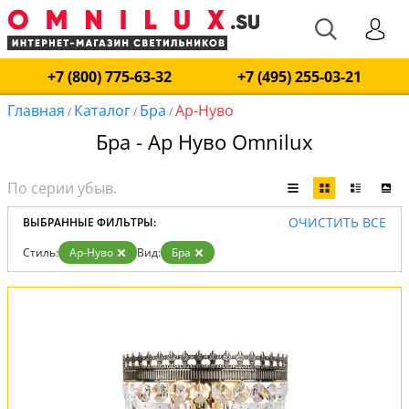
+7 (800) 775-63-32
+7 (495) 255-03-21
Главная
Каталог
Бра
Ар-Нуво
/
/
/
Бра - Ар Нуво Omnilux
ОЧИСТИТЬ ВСЕ
ВЫБРАННЫЕ ФИЛЬТРЫ:
Стиль:
Ар-Нуво
Вид:
Бра