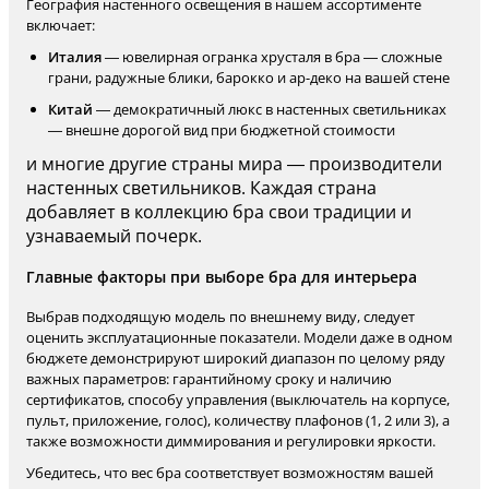
География настенного освещения в нашем ассортименте
включает:
Италия
— ювелирная огранка хрусталя в бра — сложные
грани, радужные блики, барокко и ар-деко на вашей стене
Китай
— демократичный люкс в настенных светильниках
— внешне дорогой вид при бюджетной стоимости
и многие другие страны мира — производители
настенных светильников. Каждая страна
добавляет в коллекцию бра свои традиции и
узнаваемый почерк.
Главные факторы при выборе бра для интерьера
Выбрав подходящую модель по внешнему виду, следует
оценить эксплуатационные показатели. Модели даже в одном
бюджете демонстрируют широкий диапазон по целому ряду
важных параметров: гарантийному сроку и наличию
сертификатов, способу управления (выключатель на корпусе,
пульт, приложение, голос), количеству плафонов (1, 2 или 3), а
также возможности диммирования и регулировки яркости.
Убедитесь, что вес бра соответствует возможностям вашей