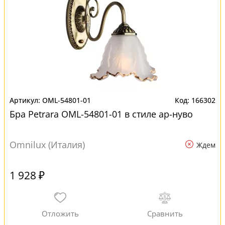
OML-54801-01
166302
Бра Petrara OML-54801-01 в стиле ар-нуво
Omnilux (Италия)
Ждем
1 928 ₽