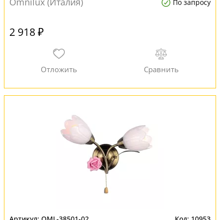
Omnilux (Италия)
По запросу
2 918 ₽
OML-38501-02
10953