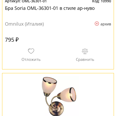
OML-36301-01
10990
Бра Soria OML-36301-01 в стиле ар-нуво
Omnilux (Италия)
архив
795 ₽