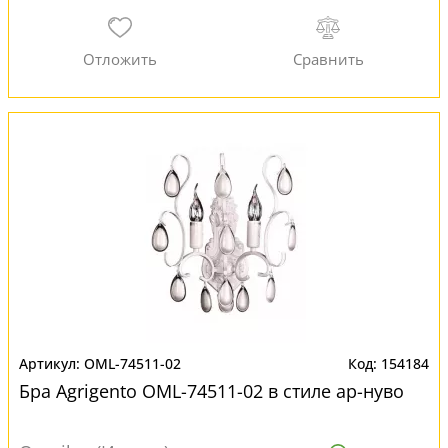
OML-74511-02
154184
Бра Agrigento OML-74511-02 в стиле ар-нуво