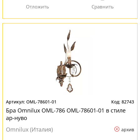
OML-78601-01
82743
Бра Omnilux OML-786 OML-78601-01 в стиле
ар-нуво
Omnilux (Италия)
архив