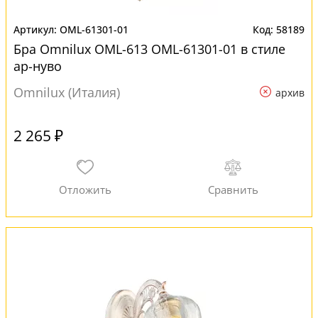
OML-61301-01
58189
Бра Omnilux OML-613 OML-61301-01 в стиле
ар-нуво
Omnilux (Италия)
архив
2 265 ₽