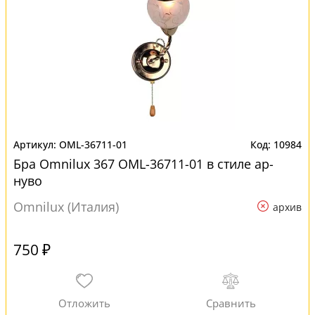
OML-36711-01
10984
Бра Omnilux 367 OML-36711-01 в стиле ар-
нуво
Omnilux (Италия)
архив
750 ₽