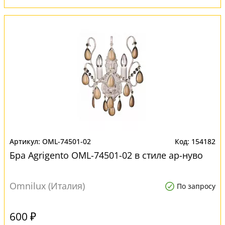
OML-74501-02
154182
Бра Agrigento OML-74501-02 в стиле ар-нуво
Omnilux (Италия)
По запросу
600 ₽