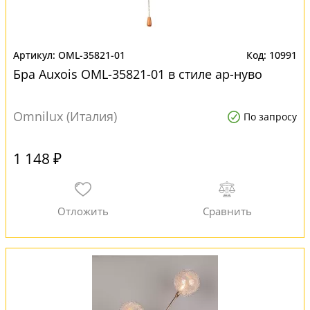
OML-35821-01
10991
Бра Auxois OML-35821-01 в стиле ар-нуво
Omnilux (Италия)
По запросу
1 148 ₽