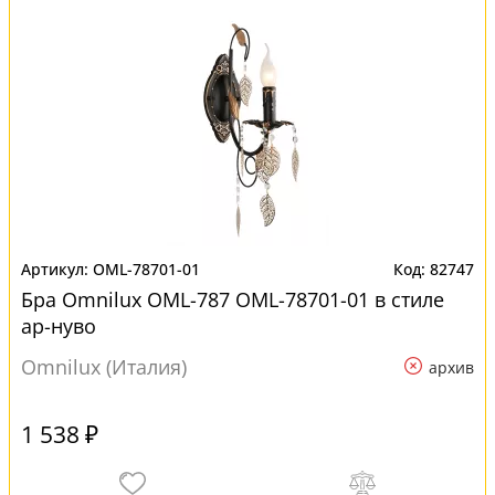
OML-78701-01
82747
Бра Omnilux OML-787 OML-78701-01 в стиле
ар-нуво
Omnilux (Италия)
архив
1 538 ₽