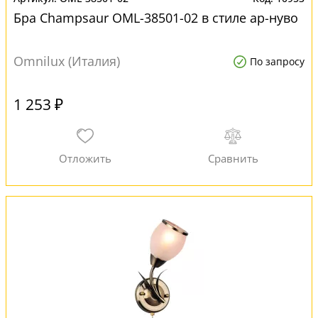
Бра Champsaur OML-38501-02 в стиле ар-нуво
Omnilux (Италия)
По запросу
1 253 ₽