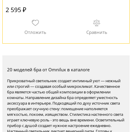
2 595 ₽
20 моделей бра от Omnilux в каталоге
Прикроватный светильник создает интимный уют — нежный
или строгий — создавая особый микроклимат. Качественное
бра является частью общей композиции в оформлении
комнаты. Направление дизайна бра определяет уместность
аксессуара в интерьере. Подходящий по духу источник света
преображает скучную стену: помещение наполняется
мягкостью, покоем, изяществом. Стилистика настенного света
играет ключевую роль - это вещь вне времени. Осветительный
прибор с душой создает нужное настроение ежедневно.
Настенный светильник диктует вечерний ритм. Готовы к