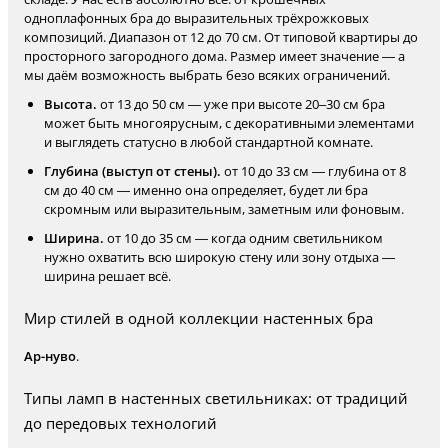
одноплафонных бра до выразительных трёхрожковых
композиций. Диапазон от 12 до 70 см. От типовой квартиры до
просторного загородного дома. Размер имеет значение — а
мы даём возможность выбрать безо всяких ограничений.
Высота.
от 13 до 50 см — уже при высоте 20–30 см бра
может быть многоярусным, с декоративными элементами
и выглядеть статусно в любой стандартной комнате.
Глубина (выступ от стены).
от 10 до 33 см — глубина от 8
см до 40 см — именно она определяет, будет ли бра
скромным или выразительным, заметным или фоновым.
Ширина.
от 10 до 35 см — когда одним светильником
нужно охватить всю широкую стену или зону отдыха —
ширина решает всё.
Мир стилей в одной коллекции настенных бра
Ар-нуво
.
Типы ламп в настенных светильниках: от традиций
до передовых технологий