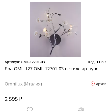
OML-12701-03
11293
Бра OML-127 OML-12701-03 в стиле ар-нуво
Omnilux (Италия)
архив
2 595 ₽