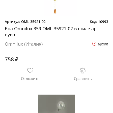
OML-35921-02
10993
Бра Omnilux 359 OML-35921-02 в стиле ар-
нуво
Omnilux (Италия)
архив
758 ₽