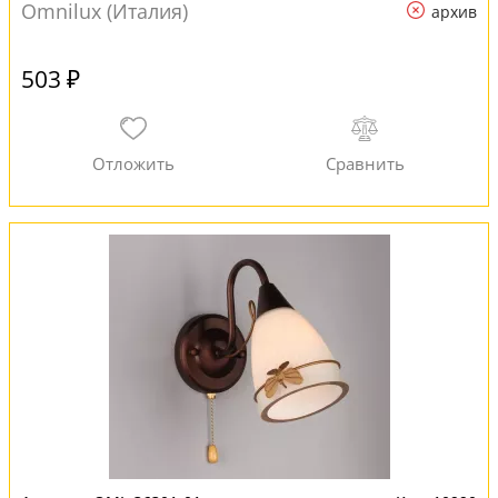
Omnilux (Италия)
архив
503 ₽