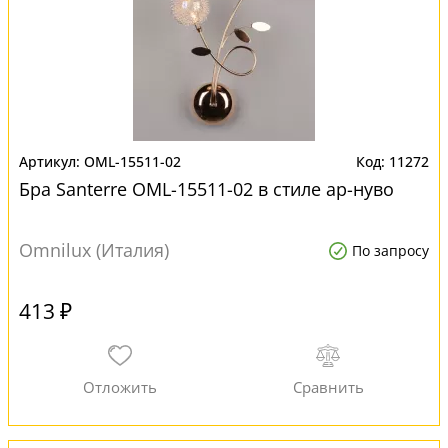
OML-15511-02
11272
Бра Santerre OML-15511-02 в стиле ар-нуво
Omnilux (Италия)
По запросу
413 ₽