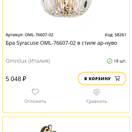
OML-76607-02
58261
Бра Syracuse OML-76607-02 в стиле ар-нуво
Omnilux (Италия)
18 шт.
5 048 ₽
В КОРЗИНУ