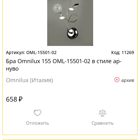
OML-15501-02
11269
Бра Omnilux 155 OML-15501-02 в стиле ар-
нуво
Omnilux (Италия)
архив
658 ₽