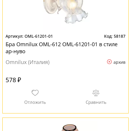
OML-61201-01
58187
Бра Omnilux OML-612 OML-61201-01 в стиле
ар-нуво
Omnilux (Италия)
архив
578 ₽