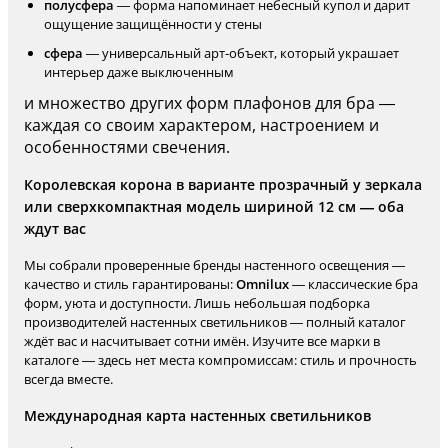
полусфера
— форма напоминает небесный купол и дарит
ощущение защищённости у стены
сфера
— универсальный арт-объект, который украшает
интерьер даже выключенным
и множество других форм плафонов для бра —
каждая со своим характером, настроением и
особенностями свечения.
Королевская корона в варианте прозрачный у зеркала
или сверхкомпактная модель шириной 12 см — оба
ждут вас
Мы собрали проверенные бренды настенного освещения —
качество и стиль гарантированы:
Omnilux
— классические бра
форм, уюта и доступности. Лишь небольшая подборка
производителей настенных светильников — полный каталог
ждёт вас и насчитывает сотни имён. Изучите все марки в
каталоге — здесь нет места компромиссам: стиль и прочность
всегда вместе.
Международная карта настенных светильников