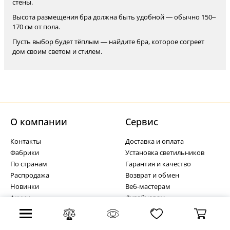
стены.
Высота размещения бра должна быть удобной — обычно 150–
170 см от пола.
Пусть выбор будет тёплым — найдите бра, которое согреет
дом своим светом и стилем.
О компании
Cервис
Контакты
Доставка и оплата
Фабрики
Установка светильников
По странам
Гарантия и качество
Распродажа
Возврат и обмен
Новинки
Веб-мастерам
Акции
Дизайнерам
Карта сайта
Отзывы
Новости