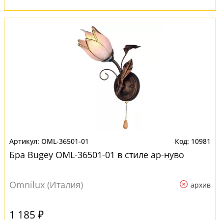
OML-36501-01
10981
Бра Bugey OML-36501-01 в стиле ар-нуво
Omnilux (Италия)
архив
1 185 ₽