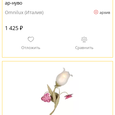
ар-нуво
Omnilux (Италия)
архив
1 425 ₽