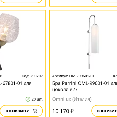
01
290207
OML-99601-01
-67801-01 для
Бра Parrini OML-99601-01 дл
цоколя e27
Omnilux (Италия)
20 шт.
10 170 ₽
В КОРЗИНУ
В КОРЗИ