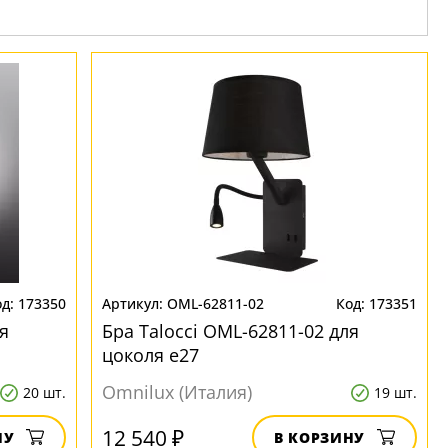
173350
OML-62811-02
173351
я
Бра Talocci OML-62811-02 для
цоколя e27
Omnilux (Италия)
20 шт.
19 шт.
12 540 ₽
НУ
В КОРЗИНУ