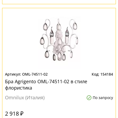
OML-74511-02
154184
Бра Agrigento OML-74511-02 в стиле
флористика
Omnilux (Италия)
По запросу
2 918 ₽