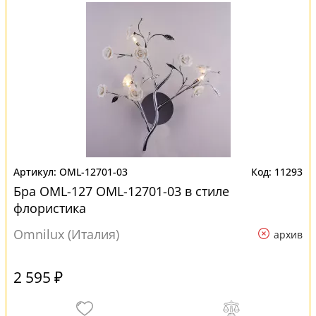
OML-12701-03
11293
Бра OML-127 OML-12701-03 в стиле
флористика
Omnilux (Италия)
архив
2 595 ₽