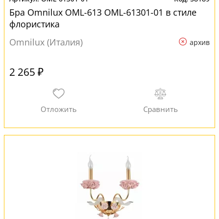
Бра Omnilux OML-613 OML-61301-01 в стиле
флористика
Omnilux (Италия)
архив
2 265 ₽