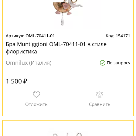
OML-70411-01
154171
Бра Muntiggioni OML-70411-01 в стиле
флористика
Omnilux (Италия)
По запросу
1 500 ₽