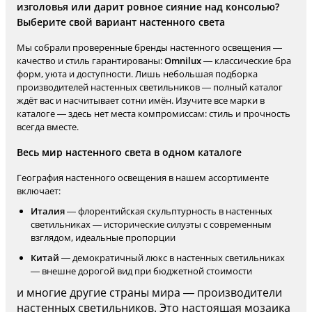
изголовья или дарит ровное сияние над консолью?
Выберите свой вариант настенного света
Мы собрали проверенные бренды настенного освещения —
качество и стиль гарантированы:
Omnilux
— классические бра
форм, уюта и доступности. Лишь небольшая подборка
производителей настенных светильников — полный каталог
ждёт вас и насчитывает сотни имён. Изучите все марки в
каталоге — здесь нет места компромиссам: стиль и прочность
всегда вместе.
Весь мир настенного света в одном каталоге
География настенного освещения в нашем ассортименте
включает:
Италия
— флорентийская скульптурность в настенных
светильниках — исторические силуэты с современным
взглядом, идеальные пропорции
Китай
— демократичный люкс в настенных светильниках
— внешне дорогой вид при бюджетной стоимости
и многие другие страны мира — производители
настенных светильников. Это настоящая мозаика