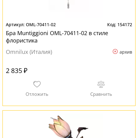
OML-70411-02
154172
Бра Muntiggioni OML-70411-02 в стиле
флористика
Omnilux (Италия)
архив
2 835 ₽