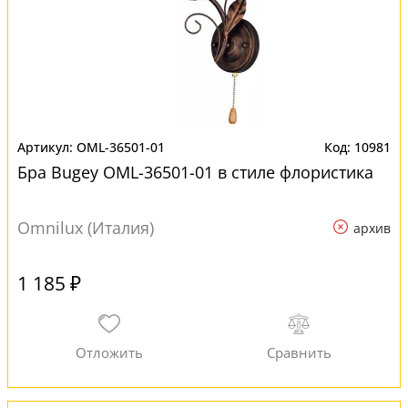
OML-36501-01
10981
Бра Bugey OML-36501-01 в стиле флористика
Omnilux (Италия)
архив
1 185 ₽