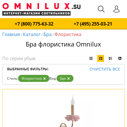
+7 (800) 775-63-32
+7 (495) 255-03-21
Главная
Каталог
Бра
Флористика
/
/
/
Бра флористика Omnilux
ОЧИСТИТЬ ВСЕ
ВЫБРАННЫЕ ФИЛЬТРЫ:
Стиль:
Флористика
Вид:
Бра