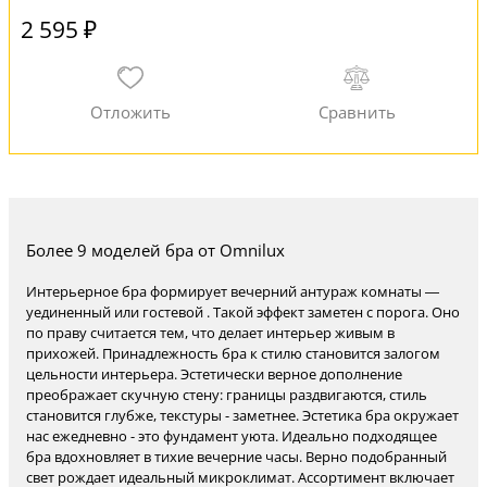
2 595 ₽
Более 9 моделей бра от Omnilux
Интерьерное бра формирует вечерний антураж комнаты —
уединенный или гостевой . Такой эффект заметен с порога. Оно
по праву считается тем, что делает интерьер живым в
прихожей. Принадлежность бра к стилю становится залогом
цельности интерьера. Эстетически верное дополнение
преображает скучную стену: границы раздвигаются, стиль
становится глубже, текстуры - заметнее. Эстетика бра окружает
нас ежедневно - это фундамент уюта. Идеально подходящее
бра вдохновляет в тихие вечерние часы. Верно подобранный
свет рождает идеальный микроклимат. Ассортимент включает