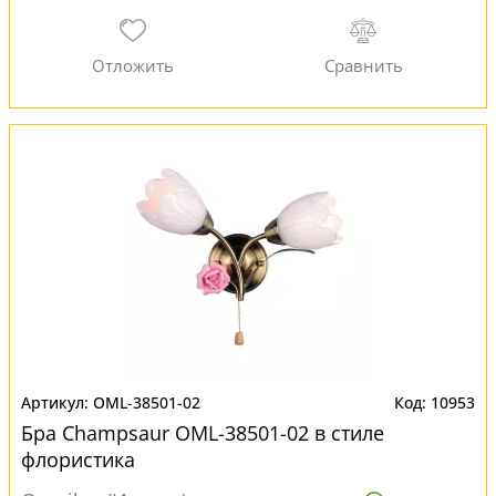
OML-38501-02
10953
Бра Champsaur OML-38501-02 в стиле
флористика