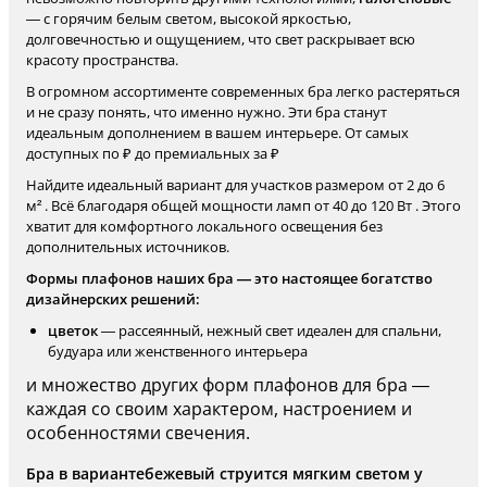
— с горячим белым светом, высокой яркостью,
долговечностью и ощущением, что свет раскрывает всю
красоту пространства.
В огромном ассортименте современных бра легко растеряться
и не сразу понять, что именно нужно. Эти бра станут
идеальным дополнением в вашем интерьере. От самых
доступных по ₽ до премиальных за ₽
Найдите идеальный вариант для участков размером от 2 до 6
м² . Всё благодаря общей мощности ламп от 40 до 120 Вт . Этого
хватит для комфортного локального освещения без
дополнительных источников.
Формы плафонов наших бра — это настоящее богатство
дизайнерских решений:
цветок
— рассеянный, нежный свет идеален для спальни,
будуара или женственного интерьера
и множество других форм плафонов для бра —
каждая со своим характером, настроением и
особенностями свечения.
Бра в вариантебежевый струится мягким светом у