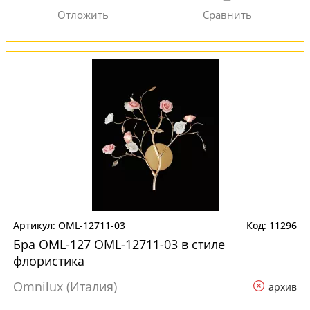
OML-12711-03
11296
Бра OML-127 OML-12711-03 в стиле
флористика
Omnilux (Италия)
архив