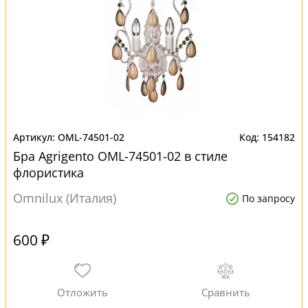
OML-74501-02
154182
Бра Agrigento OML-74501-02 в стиле
флористика
Omnilux (Италия)
По запросу
600 ₽