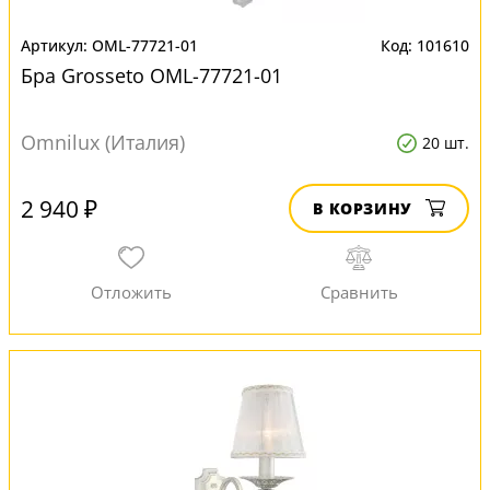
OML-77721-01
101610
Бра Grosseto OML-77721-01
Omnilux (Италия)
20 шт.
2 940 ₽
В КОРЗИНУ