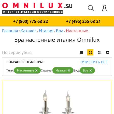
+7 (800) 775-63-32
+7 (495) 255-03-21
Главная
Каталог
Италия
Бра
Настенные
/
/
/
/
Бра настенные италия Omnilux
ОЧИСТИТЬ ВСЕ
ВЫБРАННЫЕ ФИЛЬТРЫ:
Теги:
Настенные
Страна:
Италия
Вид:
Бра