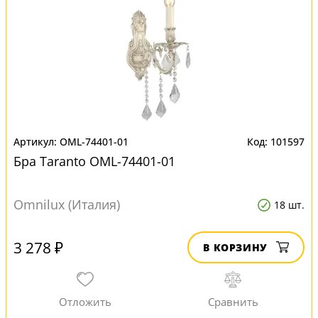
OML-74401-01
101597
Бра Taranto OML-74401-01
Omnilux (Италия)
18 шт.
3 278 ₽
В КОРЗИНУ