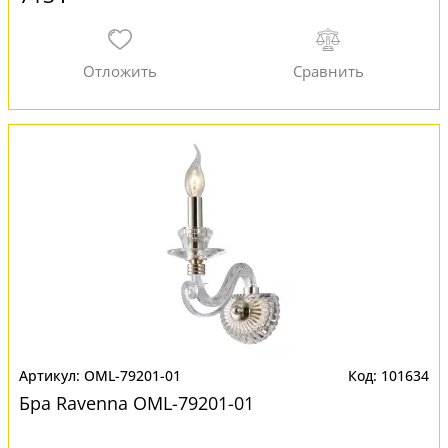
OML-79201-01
101634
Бра Ravenna OML-79201-01