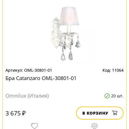
OML-30801-01
11064
Бра Catanzaro OML-30801-01
Omnilux (Италия)
20 шт.
3 675 ₽
В КОРЗИНУ