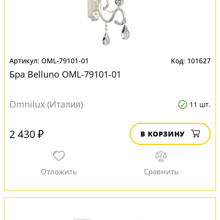
OML-79101-01
101627
Бра Belluno OML-79101-01
Omnilux (Италия)
11 шт.
2 430 ₽
В КОРЗИНУ