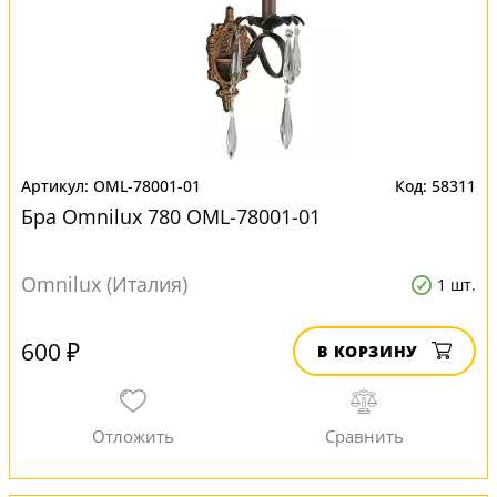
OML-78001-01
58311
Бра Omnilux 780 OML-78001-01
Omnilux (Италия)
1 шт.
600 ₽
В КОРЗИНУ