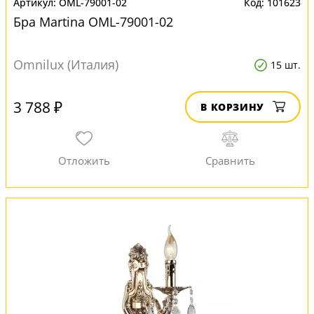
OML-79001-02
101623
Бра Martina OML-79001-02
Omnilux (Италия)
15 шт.
3 788 ₽
В КОРЗИНУ