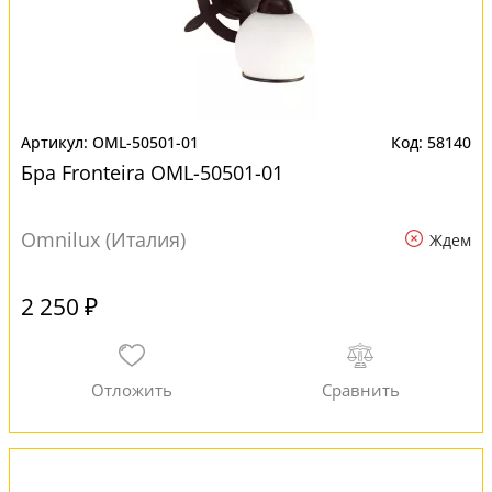
OML-50501-01
58140
Бра Fronteira OML-50501-01
Omnilux (Италия)
Ждем
2 250 ₽