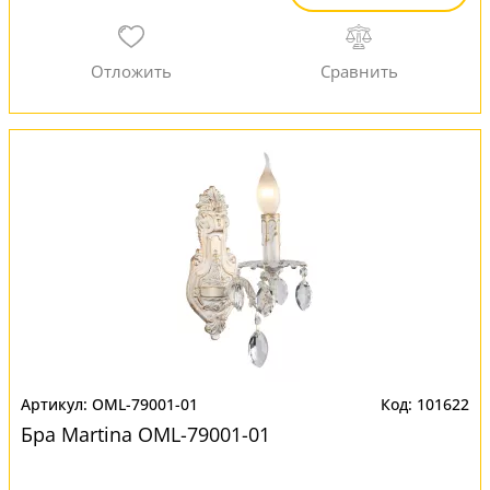
OML-79001-01
101622
Бра Martina OML-79001-01