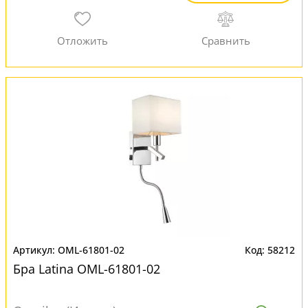
OML-61801-02
58212
Бра Latina OML-61801-02