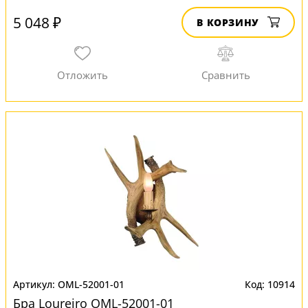
5 048 ₽
В КОРЗИНУ
OML-52001-01
10914
Бра Loureiro OML-52001-01