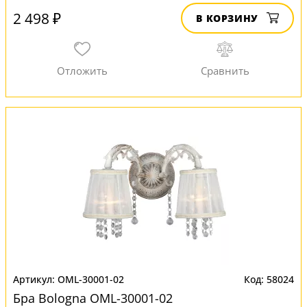
2 498 ₽
В КОРЗИНУ
OML-30001-02
58024
Бра Bologna OML-30001-02