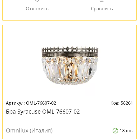
OML-76607-02
58261
Бра Syracuse OML-76607-02
Omnilux (Италия)
18 шт.