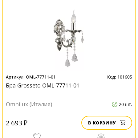
OML-77711-01
101605
Бра Grosseto OML-77711-01
Omnilux (Италия)
20 шт.
2 693 ₽
В КОРЗИНУ