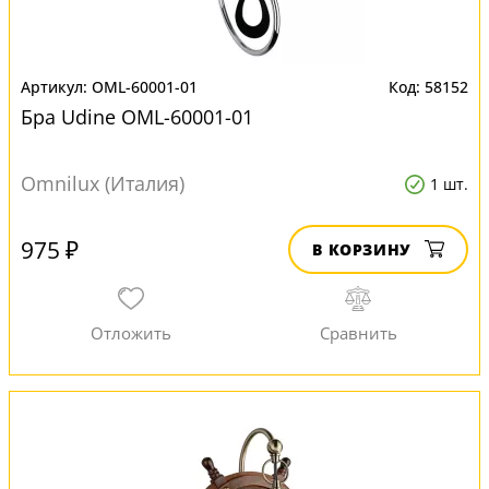
OML-60001-01
58152
Бра Udine OML-60001-01
Omnilux (Италия)
1 шт.
975 ₽
В КОРЗИНУ