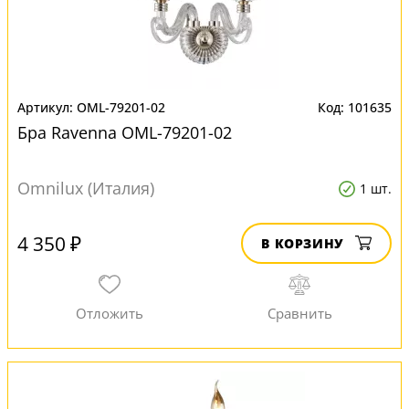
OML-79201-02
101635
Бра Ravenna OML-79201-02
Omnilux (Италия)
1 шт.
4 350 ₽
В КОРЗИНУ