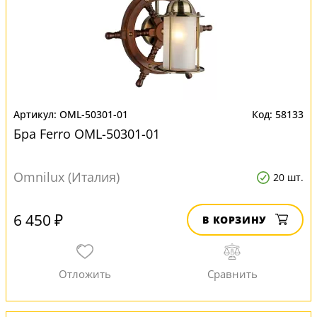
OML-50301-01
58133
Бра Ferro OML-50301-01
Omnilux (Италия)
20 шт.
6 450 ₽
В КОРЗИНУ