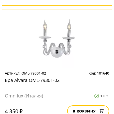
OML-79301-02
101640
Бра Alvara OML-79301-02
Omnilux (Италия)
1 шт.
4 350 ₽
В КОРЗИНУ