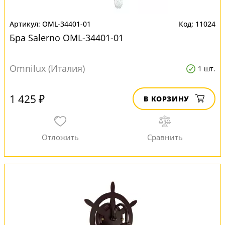
OML-34401-01
11024
Бра Salerno OML-34401-01
Omnilux (Италия)
1 шт.
1 425 ₽
В КОРЗИНУ