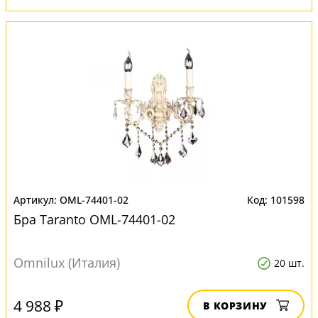
OML-74401-02
101598
Бра Taranto OML-74401-02
Omnilux (Италия)
20 шт.
4 988 ₽
В КОРЗИНУ