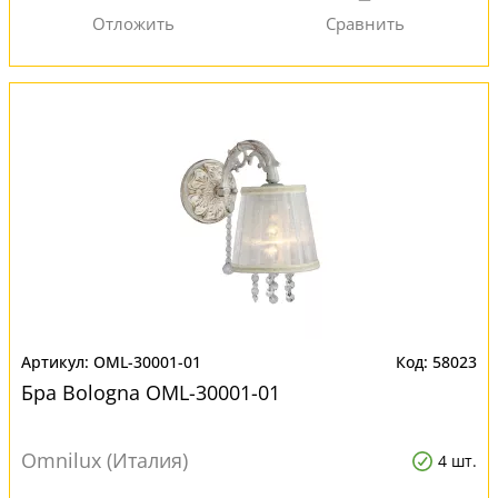
OML-30001-01
58023
Бра Bologna OML-30001-01
Omnilux (Италия)
4 шт.