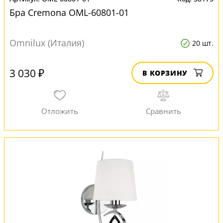
Бра Cremona OML-60801-01
Omnilux (Италия)
20 шт.
3 030 ₽
В КОРЗИНУ