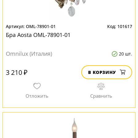
OML-78901-01
101617
Бра Aosta OML-78901-01
Omnilux (Италия)
20 шт.
3 210 ₽
В КОРЗИНУ