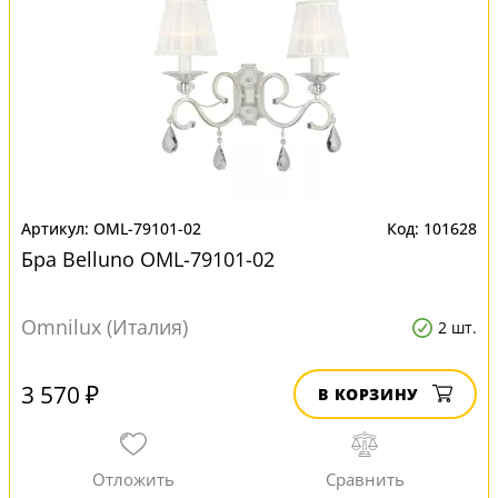
OML-79101-02
101628
Бра Belluno OML-79101-02
Omnilux (Италия)
2 шт.
3 570 ₽
В КОРЗИНУ