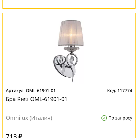
OML-61901-01
117774
Бра Rieti OML-61901-01
Omnilux (Италия)
По запросу
713 ₽