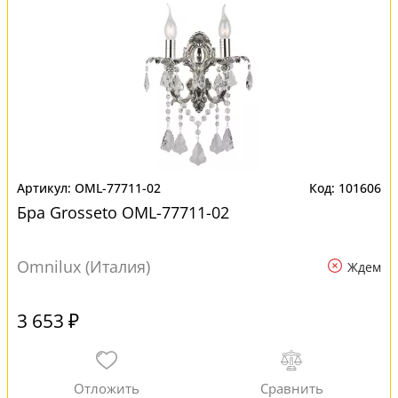
OML-77711-02
101606
Бра Grosseto OML-77711-02
Omnilux (Италия)
Ждем
3 653 ₽