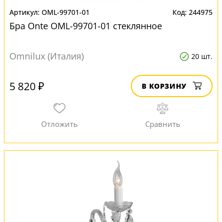
OML-99701-01
244975
Бра Onte OML-99701-01 стеклянное
Omnilux (Италия)
20 шт.
5 820 ₽
В КОРЗИНУ