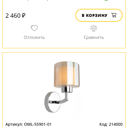
2 460 ₽
В КОРЗИНУ
OML-55901-01
214000