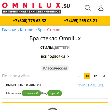
+7 (800) 775-63-32
+7 (495) 255-03-21
Главная
Каталог
Бра
Стекло
/
/
/
Бра стекло Omnilux
СТИЛЬ
ЦВЕТ
ТЕГИ
ВСЕ ПОДБОРКИ
Классический
ОЧИСТИТЬ ВСЕ
ВЫБРАННЫЕ ФИЛЬТРЫ:
Материал:
Стекло
Вид:
Бра