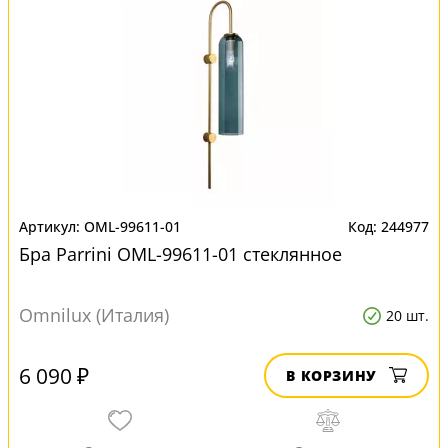
OML-99611-01
244977
Бра Parrini OML-99611-01 стеклянное
Omnilux (Италия)
20 шт.
6 090 ₽
В КОРЗИНУ