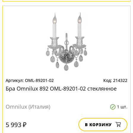
OML-89201-02
214322
Бра Omnilux 892 OML-89201-02 стеклянное
Omnilux (Италия)
1 шт.
5 993 ₽
В КОРЗИНУ