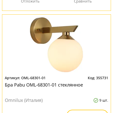
OML-68301-01
355731
Бра Pabu OML-68301-01 стеклянное
Omnilux (Италия)
9 шт.