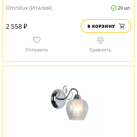
Omnilux (Италия)
20 шт.
2 558 ₽
В КОРЗИНУ