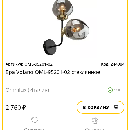
OML-95201-02
244984
Бра Volano OML-95201-02 стеклянное
Omnilux (Италия)
9 шт.
2 760 ₽
В КОРЗИНУ