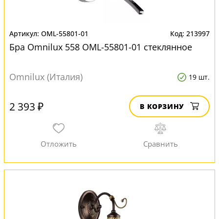
OML-55801-01
213997
Бра Omnilux 558 OML-55801-01 стеклянное
Omnilux (Италия)
19 шт.
2 393 ₽
В КОРЗИНУ