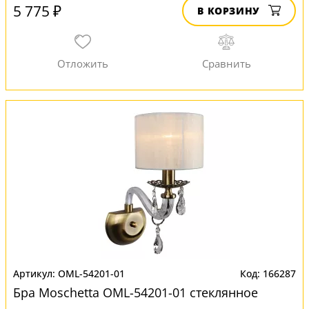
5 775 ₽
В КОРЗИНУ
OML-54201-01
166287
Бра Moschetta OML-54201-01 стеклянное