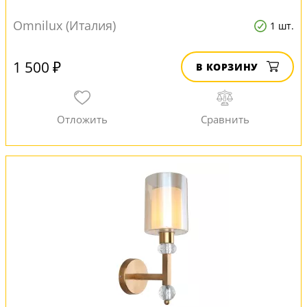
Omnilux (Италия)
1 шт.
1 500 ₽
В КОРЗИНУ