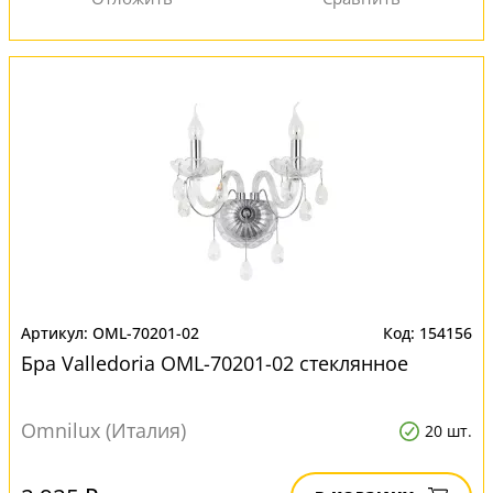
OML-70201-02
154156
Бра Valledoria OML-70201-02 стеклянное
Omnilux (Италия)
20 шт.