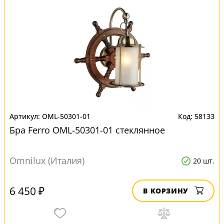
OML-50301-01
58133
Бра Ferro OML-50301-01 стеклянное
Omnilux (Италия)
20 шт.
6 450 ₽
В КОРЗИНУ