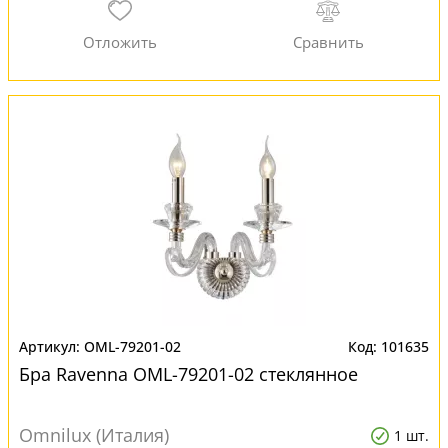
OML-79201-02
101635
Бра Ravenna OML-79201-02 стеклянное
Omnilux (Италия)
1 шт.