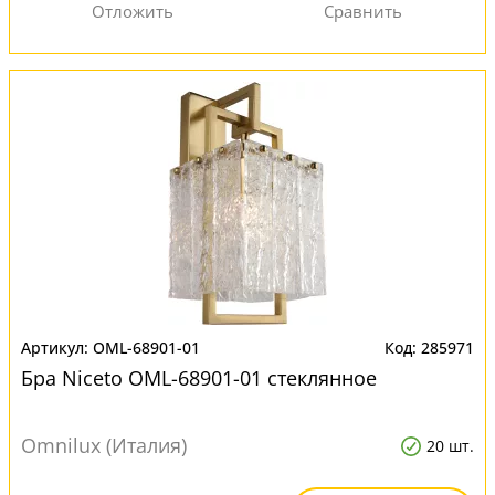
OML-68901-01
285971
Бра Niceto OML-68901-01 стеклянное
Omnilux (Италия)
20 шт.