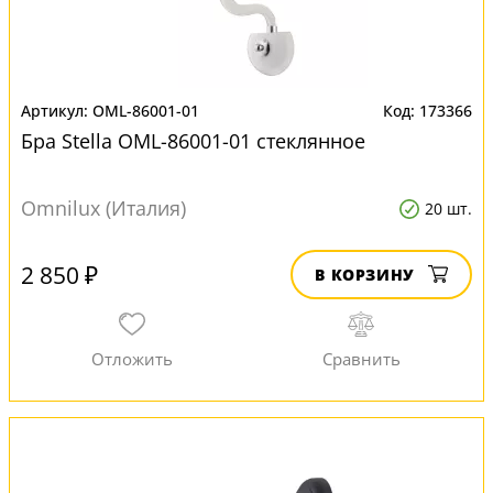
OML-86001-01
173366
Бра Stella OML-86001-01 стеклянное
Omnilux (Италия)
20 шт.
2 850 ₽
В КОРЗИНУ