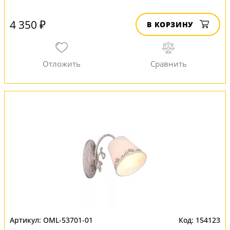
4 350 ₽
В КОРЗИНУ
OML-53701-01
154123