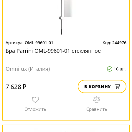
OML-99601-01
244976
Бра Parrini OML-99601-01 стеклянное
Omnilux (Италия)
16 шт.
7 628 ₽
В КОРЗИНУ