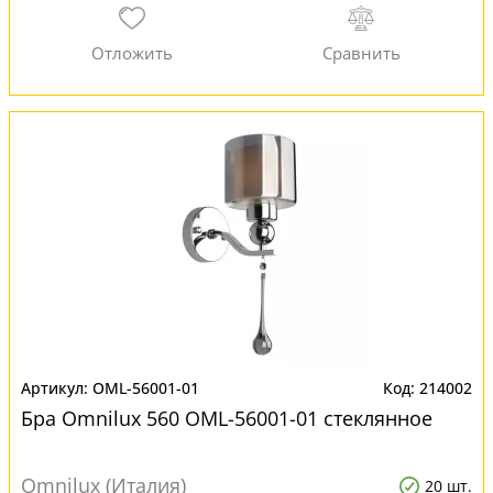
OML-56001-01
214002
Бра Omnilux 560 OML-56001-01 стеклянное
Omnilux (Италия)
20 шт.