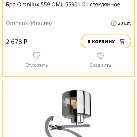
Бра Omnilux 559 OML-55901-01 стеклянное
Omnilux (Италия)
20 шт.
2 678 ₽
В КОРЗИНУ