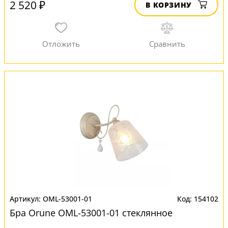
2 520 ₽
В КОРЗИНУ
OML-53001-01
154102
Бра Orune OML-53001-01 стеклянное