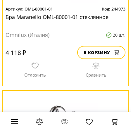
OML-80001-01
244973
Бра Maranello OML-80001-01 стеклянное
Omnilux (Италия)
20 шт.
4 118 ₽
В КОРЗИНУ