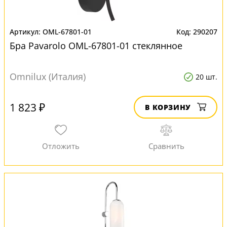
OML-67801-01
290207
Бра Pavarolo OML-67801-01 стеклянное
Omnilux (Италия)
20 шт.
1 823 ₽
В КОРЗИНУ