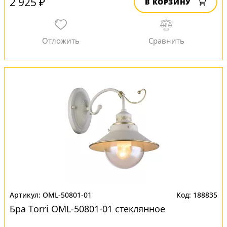
2 925 ₽
В КОРЗИНУ
OML-50801-01
188835
Бра Torri OML-50801-01 стеклянное