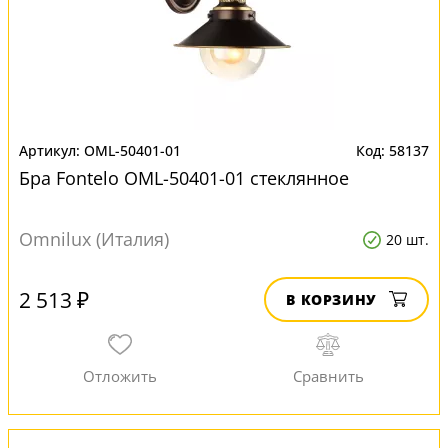
OML-50401-01
58137
Бра Fontelo OML-50401-01 стеклянное
Omnilux (Италия)
20 шт.
2 513 ₽
В КОРЗИНУ