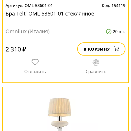
OML-53601-01
154119
Бра Telti OML-53601-01 стеклянное
Omnilux (Италия)
20 шт.
2 310 ₽
В КОРЗИНУ