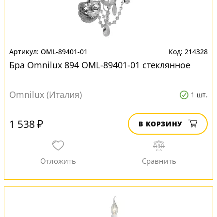
OML-89401-01
214328
Бра Omnilux 894 OML-89401-01 стеклянное
Omnilux (Италия)
1 шт.
1 538 ₽
В КОРЗИНУ