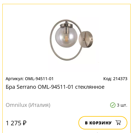
OML-94511-01
214373
Бра Serrano OML-94511-01 стеклянное
Omnilux (Италия)
3 шт.
1 275 ₽
В КОРЗИНУ