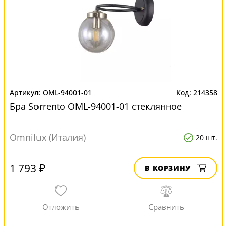
OML-94001-01
214358
Бра Sorrento OML-94001-01 стеклянное
Omnilux (Италия)
20 шт.
1 793 ₽
В КОРЗИНУ