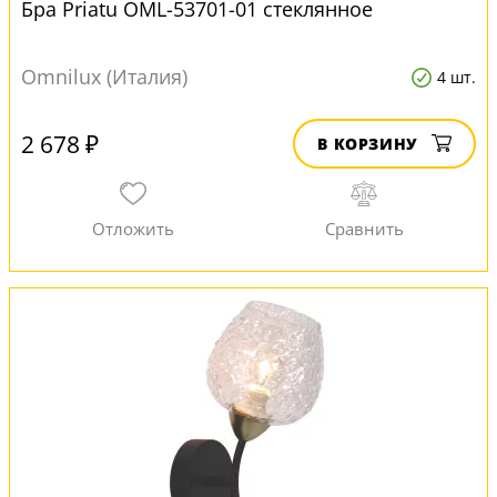
Бра Priatu OML-53701-01 стеклянное
Omnilux (Италия)
4 шт.
2 678 ₽
В КОРЗИНУ