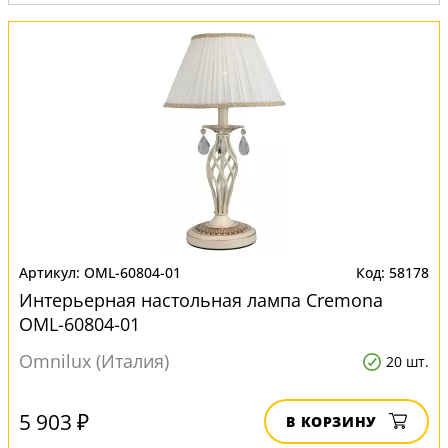
Вид:
Настольные лампы
OML-60804-01
58178
Интерьерная настольная лампа Cremona
OML-60804-01
Omnilux (Италия)
20 шт.
5 903 ₽
В КОРЗИНУ