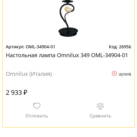
OML-34904-01
26956
Настольная лампа Omnilux 349 OML-34904-01
Omnilux (Италия)
архив
2 933 ₽