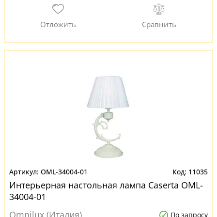
OML-34004-01
11035
Интерьерная настольная лампа Caserta OML-
34004-01
Omnilux (Италия)
По запросу