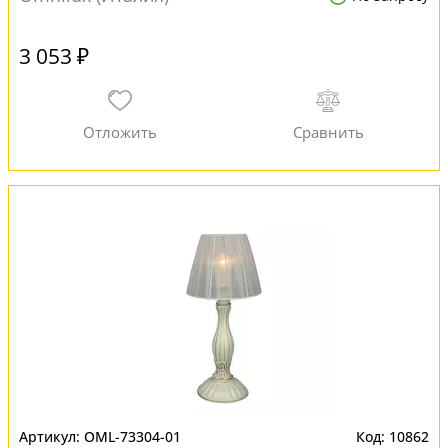
3 053 ₽
OML-73304-01
10862