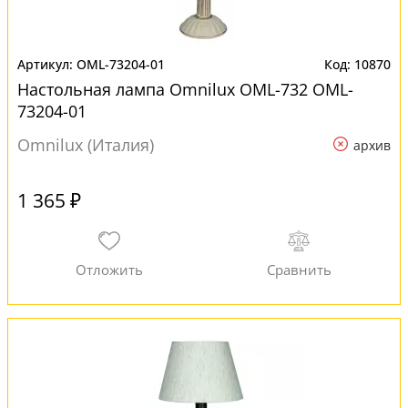
OML-73204-01
10870
Настольная лампа Omnilux OML-732 OML-
73204-01
Omnilux (Италия)
архив
1 365 ₽