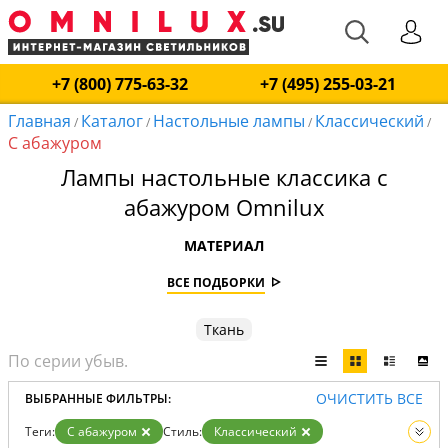
+7 (800) 775-63-32
+7 (495) 255-03-21
Главная
Каталог
Настольные лампы
Классический
/
/
/
/
С абажуром
Лампы настольные классика с
абажуром Omnilux
МАТЕРИАЛ
ВСЕ ПОДБОРКИ
Ткань
ОЧИСТИТЬ ВСЕ
ВЫБРАННЫЕ ФИЛЬТРЫ:
Теги:
С абажуром
Стиль:
Классический