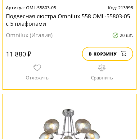
OML-55803-05
213998
Подвесная люстра Omnilux 558 OML-55803-05
с 5 плафонами
Omnilux (Италия)
20 шт.
11 880 ₽
В КОРЗИНУ