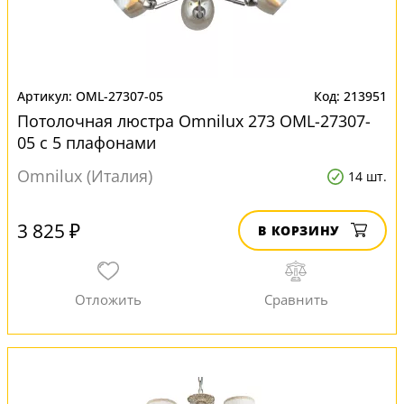
OML-27307-05
213951
Потолочная люстра Omnilux 273 OML-27307-
05 с 5 плафонами
Omnilux (Италия)
14 шт.
3 825 ₽
В КОРЗИНУ