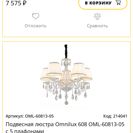
7 575 ₽
В КОРЗИНУ
OML-60813-05
214041
Подвесная люстра Omnilux 608 OML-60813-05
с 5 плафонами