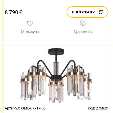
8 790 ₽
В КОРЗИНУ
OML-67717-05
275839