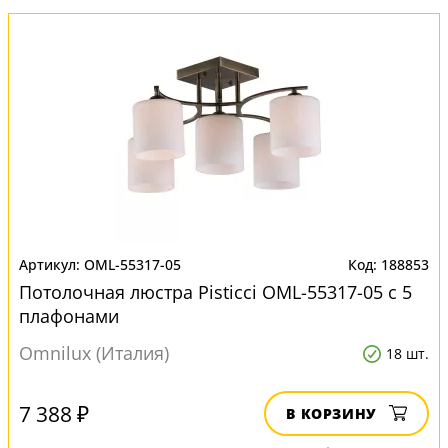
OML-55317-05
188853
Потолочная люстра Pisticci OML-55317-05 с 5
плафонами
Omnilux (Италия)
18 шт.
7 388 ₽
В КОРЗИНУ