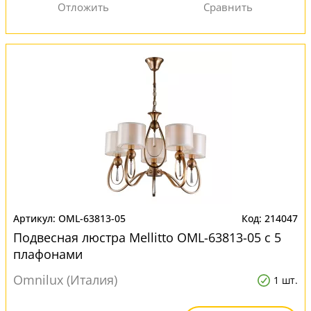
OML-63813-05
214047
Подвесная люстра Mellitto OML-63813-05 с 5
плафонами
Omnilux (Италия)
1 шт.