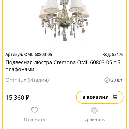
OML-60803-05
58176
Подвесная люстра Cremona OML-60803-05 с 5
плафонами
Omnilux (Италия)
20 шт.
15 360 ₽
В КОРЗИНУ