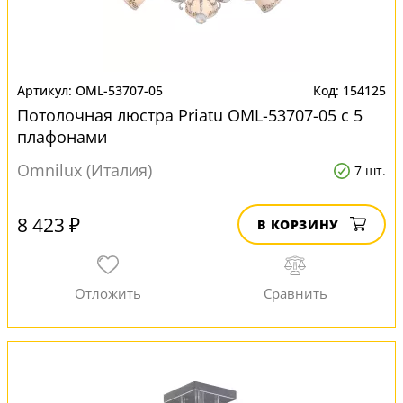
OML-53707-05
154125
Потолочная люстра Priatu OML-53707-05 с 5
плафонами
Omnilux (Италия)
7 шт.
8 423 ₽
В КОРЗИНУ