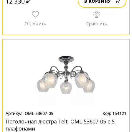
12 330 ₽
В КОРЗИНУ
OML-53607-05
154121
Потолочная люстра Telti OML-53607-05 с 5
плафонами