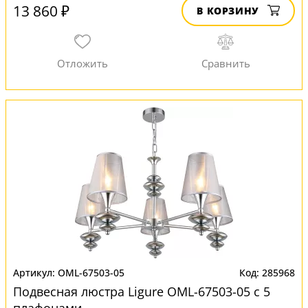
13 860 ₽
В КОРЗИНУ
OML-67503-05
285968
Подвесная люстра Ligure OML-67503-05 с 5