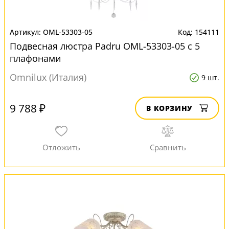
OML-53303-05
154111
Подвесная люстра Padru OML-53303-05 с 5
плафонами
Omnilux (Италия)
9 шт.
9 788 ₽
В КОРЗИНУ