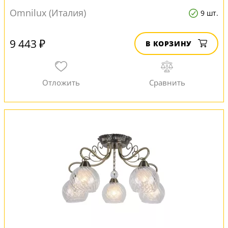
Omnilux (Италия)
9 шт.
9 443 ₽
В КОРЗИНУ