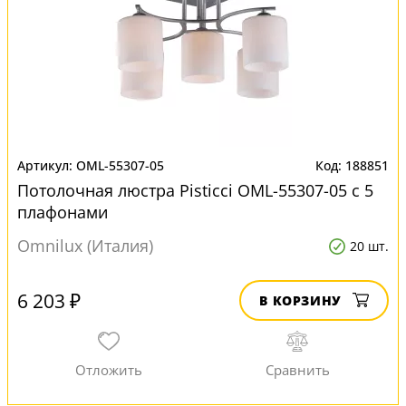
OML-55307-05
188851
Потолочная люстра Pisticci OML-55307-05 с 5
плафонами
Omnilux (Италия)
20 шт.
6 203 ₽
В КОРЗИНУ