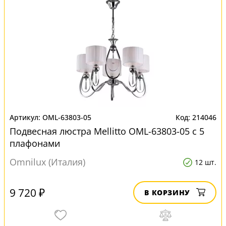
OML-63803-05
214046
Подвесная люстра Mellitto OML-63803-05 с 5
плафонами
Omnilux (Италия)
12 шт.
9 720 ₽
В КОРЗИНУ