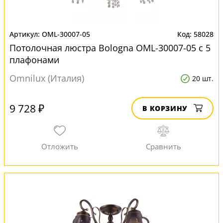
OML-30007-05
58028
Потолочная люстра Bologna OML-30007-05 с 5
плафонами
Omnilux (Италия)
20 шт.
9 728 ₽
В КОРЗИНУ