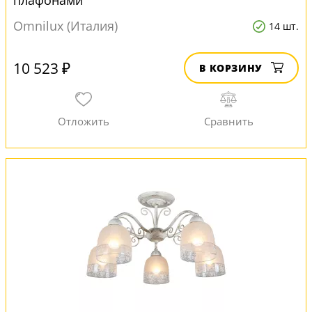
плафонами
Omnilux (Италия)
14 шт.
10 523 ₽
В КОРЗИНУ