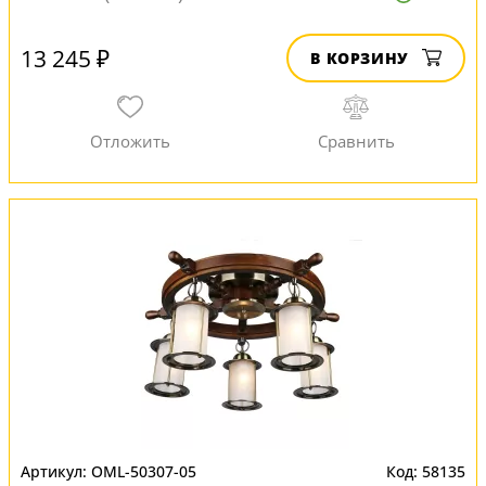
13 245 ₽
В КОРЗИНУ
OML-50307-05
58135