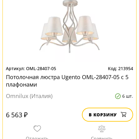
OML-28407-05
213954
Потолочная люстра Ugento OML-28407-05 с 5
плафонами
Omnilux (Италия)
6 шт.
6 563 ₽
В КОРЗИНУ