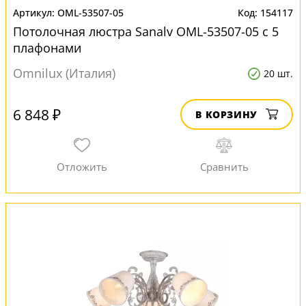
OML-53507-05
154117
Потолочная люстра Sanalv OML-53507-05 с 5
плафонами
Omnilux (Италия)
20 шт.
6 848 ₽
В КОРЗИНУ