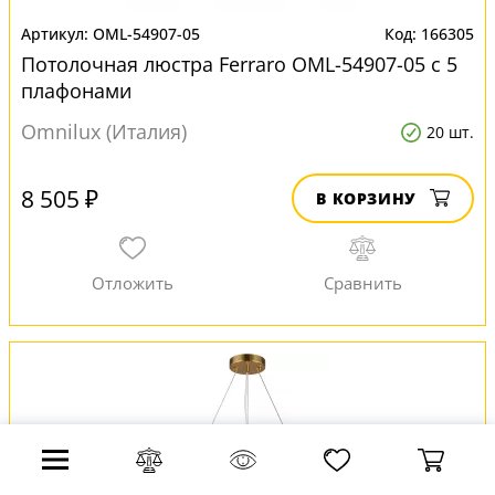
OML-54907-05
166305
Потолочная люстра Ferraro OML-54907-05 с 5
плафонами
Omnilux (Италия)
20 шт.
8 505 ₽
В КОРЗИНУ