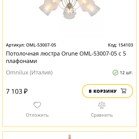
OML-53007-05
154103
Потолочная люстра Orune OML-53007-05 с 5
плафонами
Omnilux (Италия)
12 шт.
7 103 ₽
В КОРЗИНУ