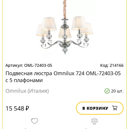
OML-72403-05
214166
Подвесная люстра Omnilux 724 OML-72403-05
с 5 плафонами
Omnilux (Италия)
20 шт.
15 548 ₽
В КОРЗИНУ