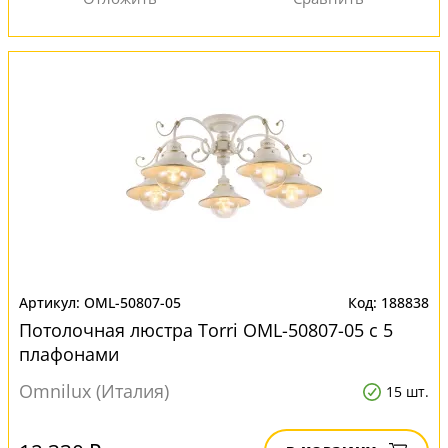
OML-50807-05
188838
Потолочная люстра Torri OML-50807-05 с 5
плафонами
Omnilux (Италия)
15 шт.