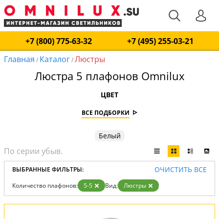
+7 (800) 775-63-32
+7 (495) 255-03-21
Главная
Каталог
Люстры
/
/
Люстра 5 плафонов Omnilux
ЦВЕТ
ВСЕ ПОДБОРКИ
Белый
ОЧИСТИТЬ ВСЕ
ВЫБРАННЫЕ ФИЛЬТРЫ:
Количество плафонов:
5-5
Вид:
Люстры