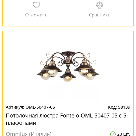
OML-50407-05
58139
Потолочная люстра Fontelo OML-50407-05 с 5
плафонами
Omnilux (Италия)
20 шт.