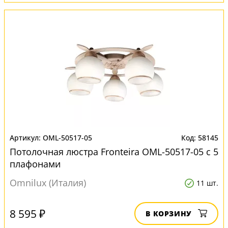
OML-50517-05
58145
Потолочная люстра Fronteira OML-50517-05 с 5
плафонами
Omnilux (Италия)
11 шт.
8 595 ₽
В КОРЗИНУ