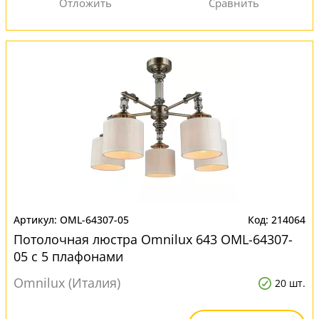
OML-64307-05
214064
Потолочная люстра Omnilux 643 OML-64307-
05 с 5 плафонами
Omnilux (Италия)
20 шт.