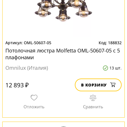
OML-50607-05
188832
Потолочная люстра Molfetta OML-50607-05 с 5
плафонами
Omnilux (Италия)
13 шт.
12 893 ₽
В КОРЗИНУ