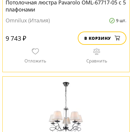
Потолочная люстра Pavarolo OML-67717-05 с 5
плафонами
Omnilux (Италия)
9 шт.
9 743 ₽
В КОРЗИНУ