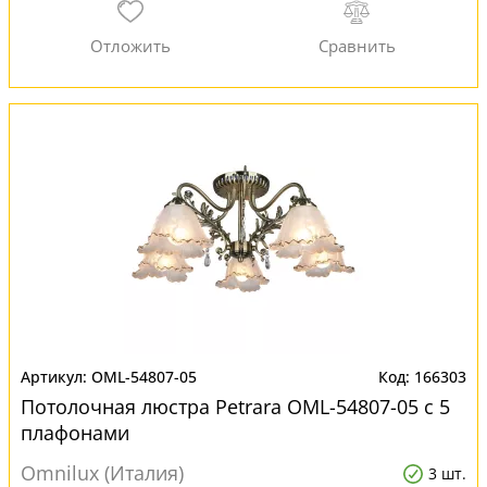
OML-54807-05
166303
Потолочная люстра Petrara OML-54807-05 с 5
плафонами
Omnilux (Италия)
3 шт.