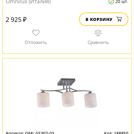
Omnilux (Италия)
20 шт.
2 925 ₽
В КОРЗИНУ
OML-55307-03
188850