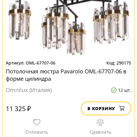
OML-67707-06
290175
Потолочная люстра Pavarolo OML-67707-06 в
форме цилиндра
Omnilux (Италия)
12 шт.
11 325 ₽
В КОРЗИНУ