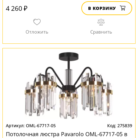
4 260 ₽
В КОРЗИНУ
OML-67717-05
275839
Потолочная люстра Pavarolo OML-67717-05 в