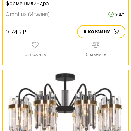
форме цилиндра
Omnilux (Италия)
9 шт.
9 743 ₽
В КОРЗИНУ