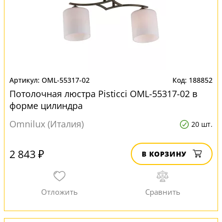
OML-55317-02
188852
Потолочная люстра Pisticci OML-55317-02 в
форме цилиндра
Omnilux (Италия)
20 шт.
2 843 ₽
В КОРЗИНУ