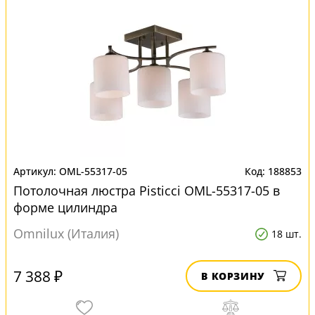
OML-55317-05
188853
Потолочная люстра Pisticci OML-55317-05 в
форме цилиндра
Omnilux (Италия)
18 шт.
7 388 ₽
В КОРЗИНУ