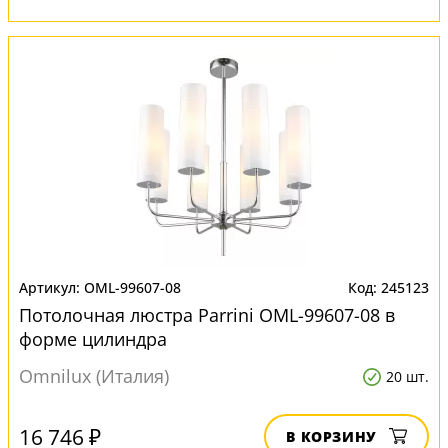
OML-99607-08
245123
Потолочная люстра Parrini OML-99607-08 в
форме цилиндра
Omnilux (Италия)
20 шт.
16 746 ₽
В КОРЗИНУ