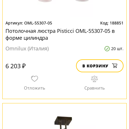
OML-55307-05
188851
Потолочная люстра Pisticci OML-55307-05 в
форме цилиндра
Omnilux (Италия)
20 шт.
6 203 ₽
В КОРЗИНУ