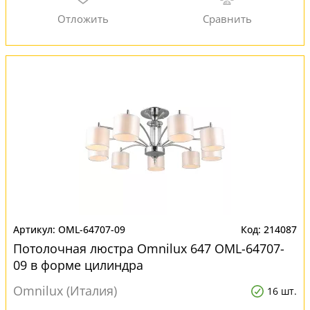
OML-64707-09
214087
Потолочная люстра Omnilux 647 OML-64707-
09 в форме цилиндра
Omnilux (Италия)
16 шт.