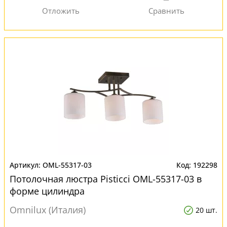
OML-55317-03
192298
Потолочная люстра Pisticci OML-55317-03 в
форме цилиндра
Omnilux (Италия)
20 шт.