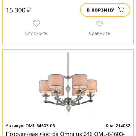
15 300 ₽
В КОРЗИНУ
OML-64603-06
214082
Потолочная люстра Omnilux 646 OML-64603-