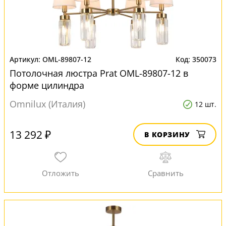
OML-89807-12
350073
Потолочная люстра Prat OML-89807-12 в
форме цилиндра
Omnilux (Италия)
12 шт.
13 292 ₽
В КОРЗИНУ