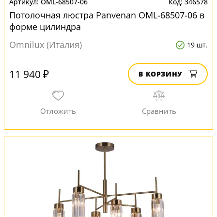
OML-68507-06
346578
Потолочная люстра Panvenan OML-68507-06 в
форме цилиндра
Omnilux (Италия)
19 шт.
11 940 ₽
В КОРЗИНУ