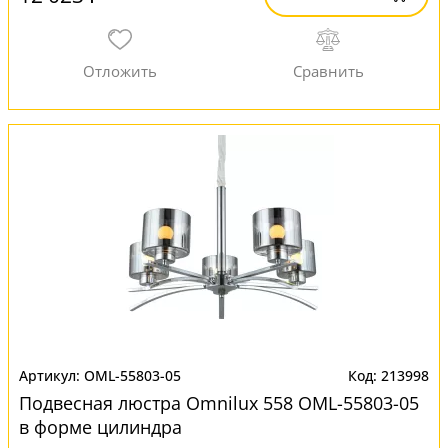
OML-55803-05
213998
Подвесная люстра Omnilux 558 OML-55803-05
в форме цилиндра