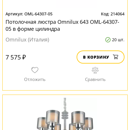
OML-64307-05
214064
Потолочная люстра Omnilux 643 OML-64307-
05 в форме цилиндра
Omnilux (Италия)
20 шт.
7 575 ₽
В КОРЗИНУ