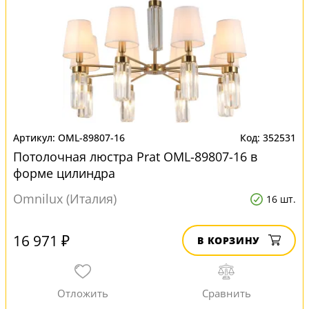
OML-89807-16
352531
Потолочная люстра Prat OML-89807-16 в
форме цилиндра
Omnilux (Италия)
16 шт.
16 971 ₽
В КОРЗИНУ