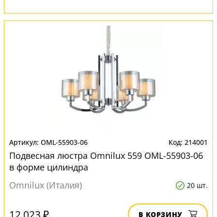
OML-55903-06
214001
Подвесная люстра Omnilux 559 OML-55903-06
в форме цилиндра
Omnilux (Италия)
20 шт.
12 023 ₽
В КОРЗИНУ