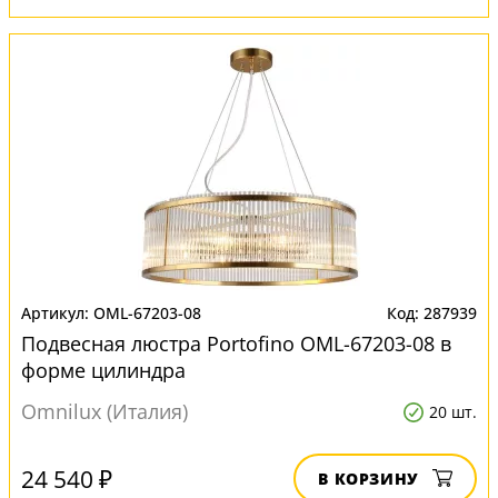
OML-67203-08
287939
Подвесная люстра Portofino OML-67203-08 в
форме цилиндра
Omnilux (Италия)
20 шт.
24 540 ₽
В КОРЗИНУ