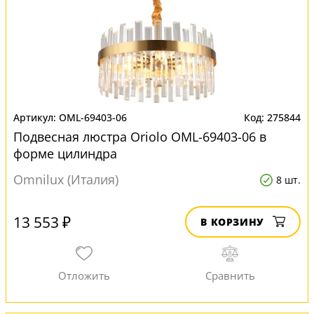
OML-69403-06
275844
Подвесная люстра Oriolo OML-69403-06 в
форме цилиндра
Omnilux (Италия)
8 шт.
13 553 ₽
В КОРЗИНУ