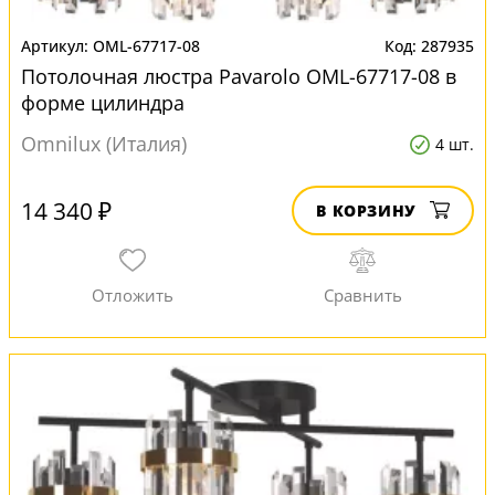
OML-67717-08
287935
Потолочная люстра Pavarolo OML-67717-08 в
форме цилиндра
Omnilux (Италия)
4 шт.
14 340 ₽
В КОРЗИНУ