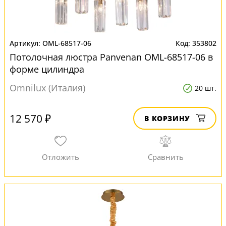
OML-68517-06
353802
Потолочная люстра Panvenan OML-68517-06 в
форме цилиндра
Omnilux (Италия)
20 шт.
12 570 ₽
В КОРЗИНУ