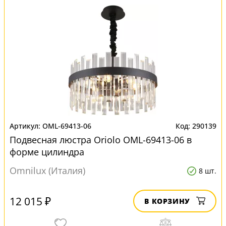
OML-69413-06
290139
Подвесная люстра Oriolo OML-69413-06 в
форме цилиндра
Omnilux (Италия)
8 шт.
12 015 ₽
В КОРЗИНУ