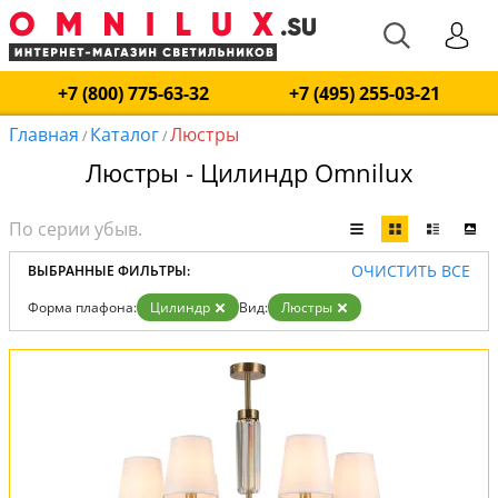
+7 (800) 775-63-32
+7 (495) 255-03-21
Главная
Каталог
Люстры
/
/
Люстры - Цилиндр Omnilux
ОЧИСТИТЬ ВСЕ
ВЫБРАННЫЕ ФИЛЬТРЫ:
Форма плафона:
Цилиндр
Вид:
Люстры