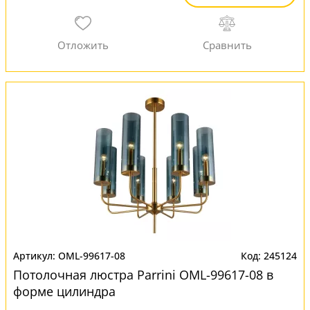
OML-99617-08
245124
Потолочная люстра Parrini OML-99617-08 в
форме цилиндра