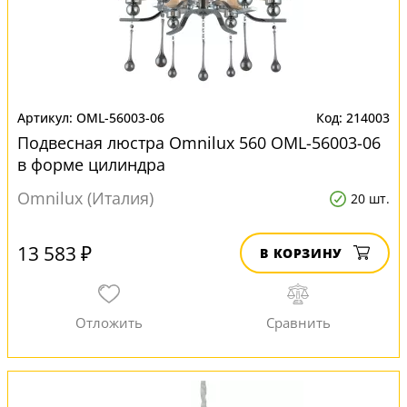
OML-56003-06
214003
Подвесная люстра Omnilux 560 OML-56003-06
в форме цилиндра
Omnilux (Италия)
20 шт.
13 583 ₽
В КОРЗИНУ