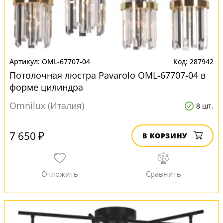
OML-67707-04
287942
Потолочная люстра Pavarolo OML-67707-04 в
форме цилиндра
Omnilux (Италия)
8 шт.
7 650 ₽
В КОРЗИНУ