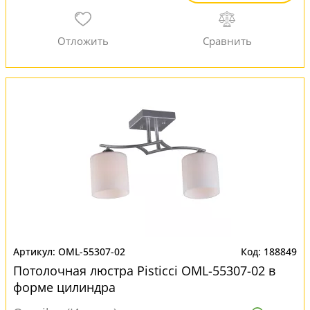
OML-55307-02
188849
Потолочная люстра Pisticci OML-55307-02 в
форме цилиндра