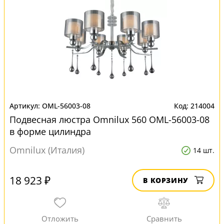
OML-56003-08
214004
Подвесная люстра Omnilux 560 OML-56003-08
в форме цилиндра
Omnilux (Италия)
14 шт.
18 923 ₽
В КОРЗИНУ