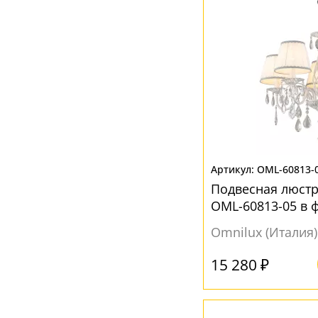
OML-60813-
Подвесная люстр
OML-60813-05 в 
Omnilux (Италия)
15 280 ₽