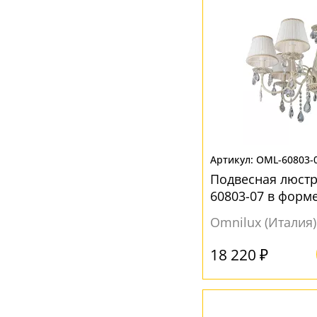
OML-60803-
Подвесная люст
60803-07 в форм
Omnilux (Италия)
18 220 ₽