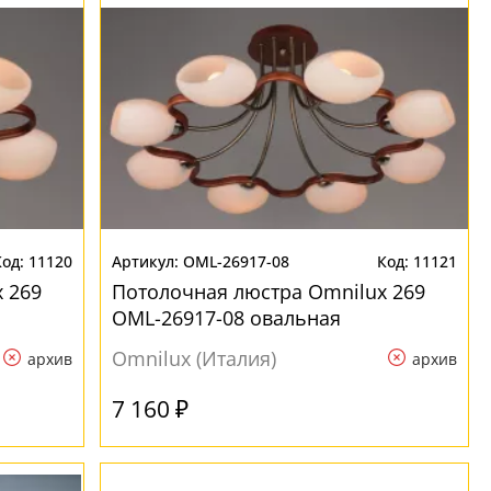
11120
OML-26917-08
11121
 269
Потолочная люстра Omnilux 269
OML-26917-08 овальная
Omnilux (Италия)
архив
архив
7 160 ₽