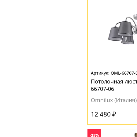
OML-66707-
Потолочная люст
66707-06
Omnilux (Италия)
12 480 ₽
-25%