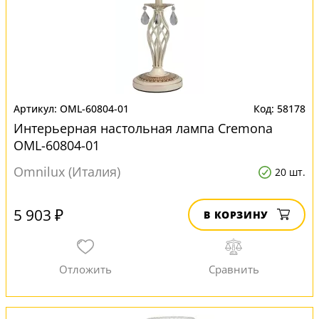
OML-60804-01
58178
Интерьерная настольная лампа Cremona
OML-60804-01
Omnilux (Италия)
20 шт.
5 903 ₽
В КОРЗИНУ