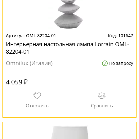
OML-82204-01
101647
Интерьерная настольная лампа Lorrain OML-
82204-01
Omnilux (Италия)
По запросу
4 059 ₽