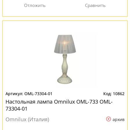
OML-73304-01
10862
Настольная лампа Omnilux OML-733 OML-
73304-01
Omnilux (Италия)
архив