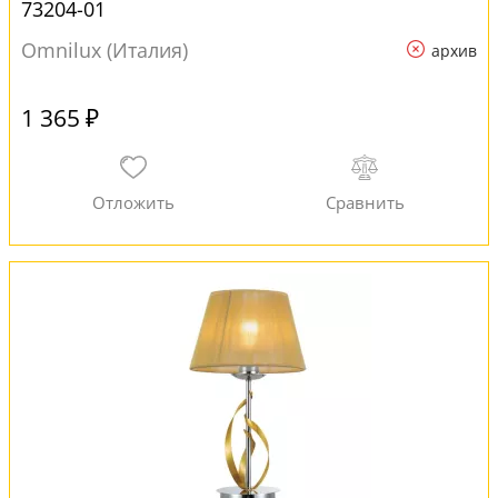
73204-01
Omnilux (Италия)
архив
1 365 ₽