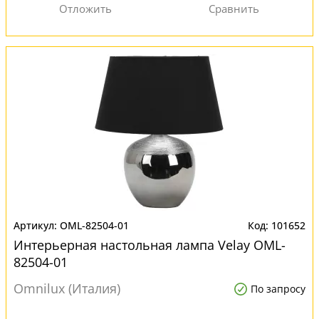
OML-82504-01
101652
Интерьерная настольная лампа Velay OML-
82504-01
Omnilux (Италия)
По запросу