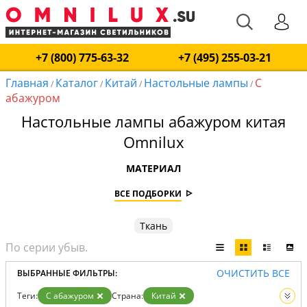
+7 (800) 775-63-32
+7 (495) 255-03-21
Главная
Каталог
Китай
Настольные лампы
С
/
/
/
/
абажуром
Настольные лампы абажуром китая
Omnilux
МАТЕРИАЛ
ВСЕ ПОДБОРКИ
Ткань
ОЧИСТИТЬ ВСЕ
ВЫБРАННЫЕ ФИЛЬТРЫ:
Теги:
С абажуром
Страна:
Китай