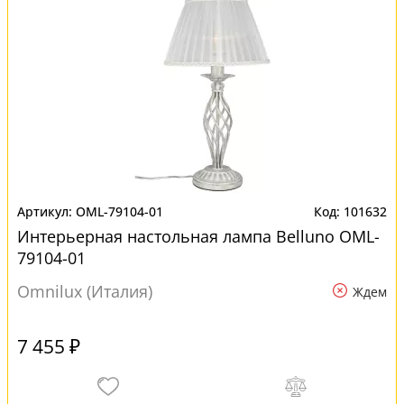
OML-79104-01
101632
Интерьерная настольная лампа Belluno OML-
79104-01
Omnilux (Италия)
Ждем
7 455 ₽