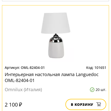
Вид:
Настольные лампы
OML-82404-01
101651
Интерьерная настольная лампа Languedoc
OML-82404-01
Omnilux (Италия)
20 шт.
2 100 ₽
В КОРЗИНУ