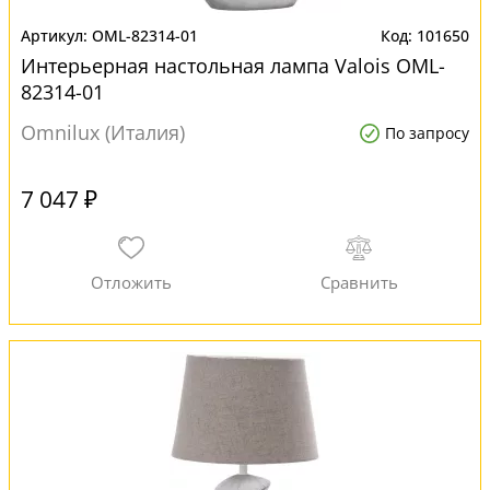
OML-82314-01
101650
Интерьерная настольная лампа Valois OML-
82314-01
Omnilux (Италия)
По запросу
7 047 ₽