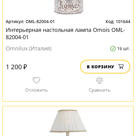
OML-82004-01
101644
Интерьерная настольная лампа Omois OML-
82004-01
Omnilux (Италия)
16 шт.
1 200 ₽
В КОРЗИНУ