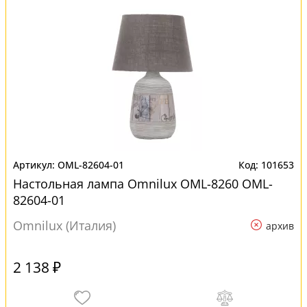
OML-82604-01
101653
Настольная лампа Omnilux OML-8260 OML-
82604-01
Omnilux (Италия)
архив
2 138 ₽