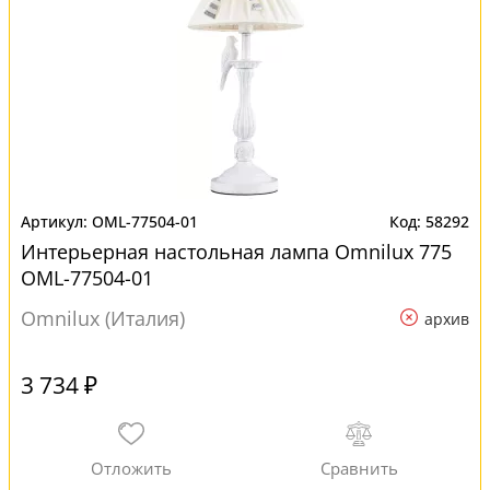
OML-77504-01
58292
Интерьерная настольная лампа Omnilux 775
OML-77504-01
Omnilux (Италия)
архив
3 734 ₽