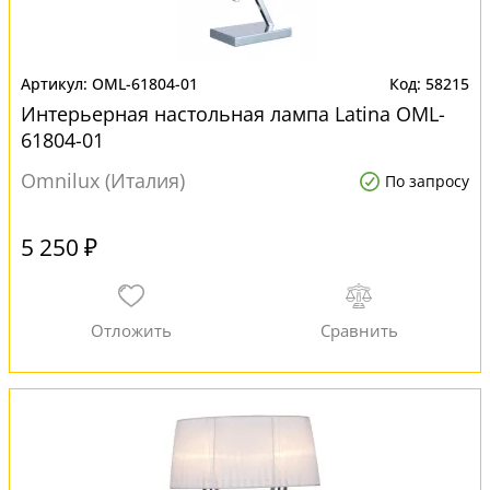
OML-61804-01
58215
Интерьерная настольная лампа Latina OML-
61804-01
Omnilux (Италия)
По запросу
5 250 ₽