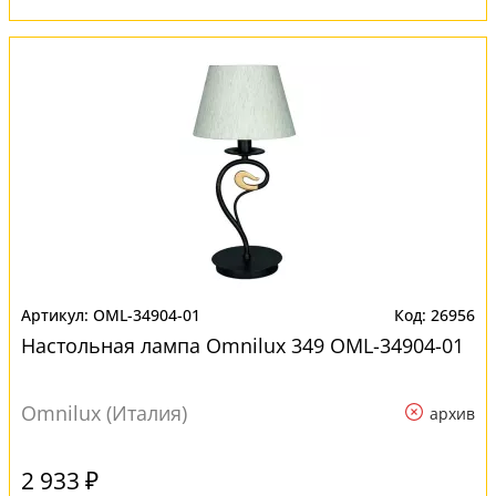
OML-34904-01
26956
Настольная лампа Omnilux 349 OML-34904-01
Omnilux (Италия)
архив
2 933 ₽