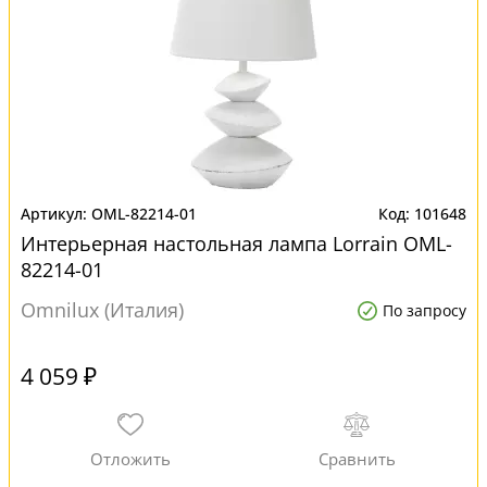
OML-82214-01
101648
Интерьерная настольная лампа Lorrain OML-
82214-01
Omnilux (Италия)
По запросу
4 059 ₽