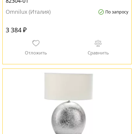
82304-01
Omnilux (Италия)
По запросу
3 384 ₽