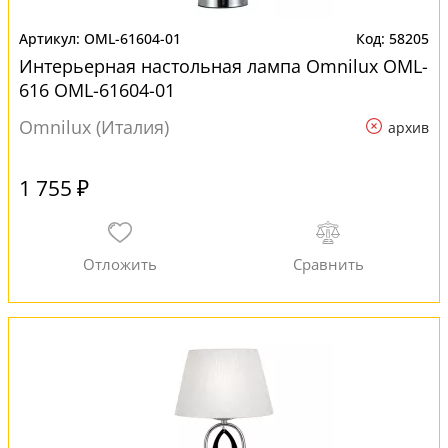
OML-61604-01
58205
Интерьерная настольная лампа Omnilux OML-
616 OML-61604-01
Omnilux (Италия)
архив
1 755 ₽