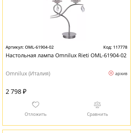
OML-61904-02
117778
Настольная лампа Omnilux Rieti OML-61904-02
Omnilux (Италия)
архив
2 798 ₽