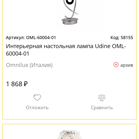
OML-60004-01
58155
Интерьерная настольная лампа Udine OML-
60004-01
Omnilux (Италия)
архив
1 868 ₽