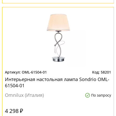
OML-61504-01
58201
Интерьерная настольная лампа Sondrio OML-
61504-01
Omnilux (Италия)
По запросу
4 298 ₽