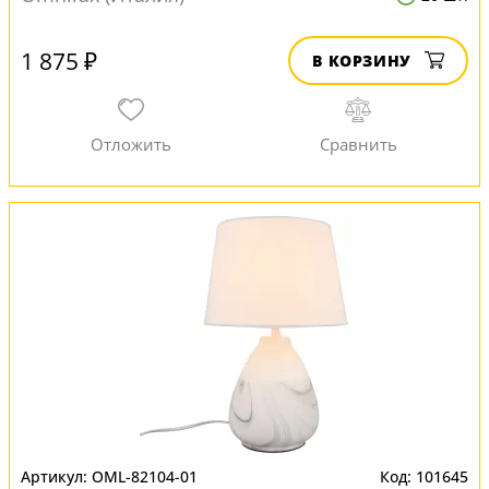
1 875 ₽
В КОРЗИНУ
OML-82104-01
101645