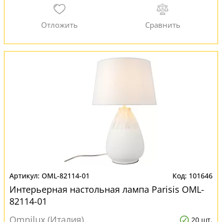
OML-82114-01
101646
Интерьерная настольная лампа Parisis OML-
82114-01
Omnilux (Италия)
20 шт.