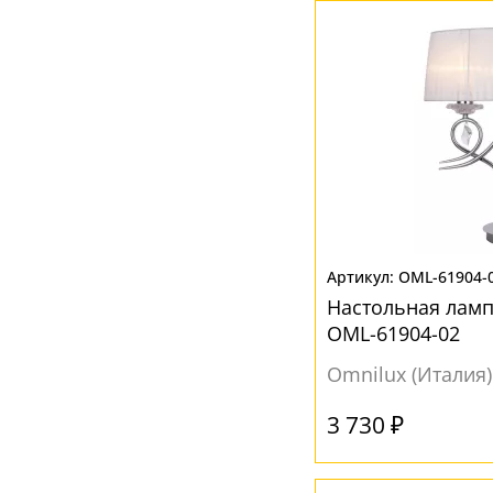
OML-61904-
Настольная лампа
OML-61904-02
Omnilux (Италия)
3 730 ₽