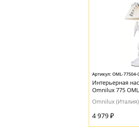
OML-77504-
Интерьерная на
Omnilux 775 OML
Omnilux (Италия)
4 979 ₽