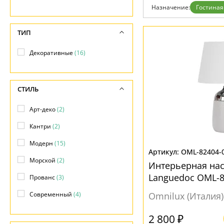
Дизайнерам
Назначение:
Гостиная
Бренды
Контакты
ТИП
Декоративные
(16)
СТИЛЬ
Арт-деко
(2)
Кантри
(2)
Модерн
(15)
OML-82404-
Морской
(2)
Интерьерная на
Languedoc OML-8
Прованс
(3)
Современный
(4)
Omnilux (Италия)
2 800 ₽