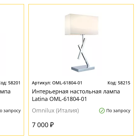
58201
OML-61804-01
58215
ампа
Интерьерная настольная лампа
Latina OML-61804-01
Omnilux (Италия)
о запросу
По запросу
7 000 ₽