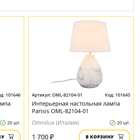
101646
OML-82104-01
101645
ампа
Интерьерная настольная лампа
Parisis OML-82104-01
Omnilux (Италия)
20 шт.
20 шт.
1 700 ₽
НУ
В КОРЗИНУ