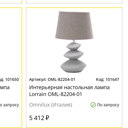
101650
OML-82204-01
101647
ампа
Интерьерная настольная лампа
Lorrain OML-82204-01
Omnilux (Италия)
о запросу
По запросу
5 412 ₽