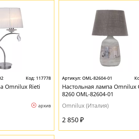
02
117778
OML-82604-01
 Omnilux Rieti
Настольная лампа Omnilux
8260 OML-82604-01
Omnilux (Италия)
архив
2 850 ₽