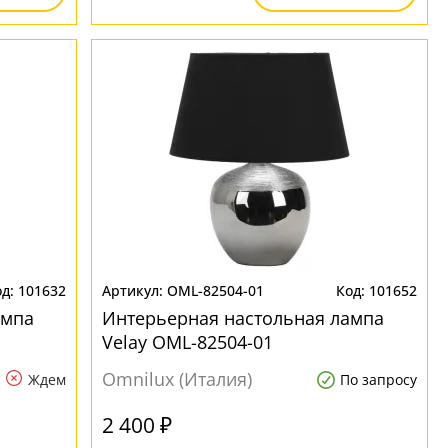
101632
OML-82504-01
101652
ампа
Интерьерная настольная лампа
Velay OML-82504-01
Omnilux (Италия)
Ждем
По запросу
2 400 ₽