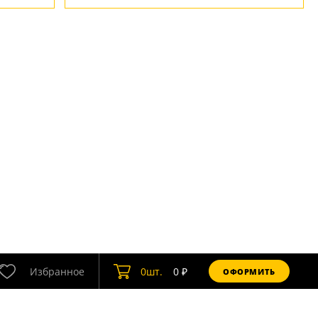
Избранное
0
шт.
0
₽
ОФОРМИТЬ