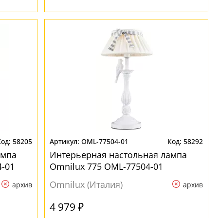
58205
OML-77504-01
58292
ампа
Интерьерная настольная лампа
-01
Omnilux 775 OML-77504-01
Omnilux (Италия)
архив
архив
4 979 ₽