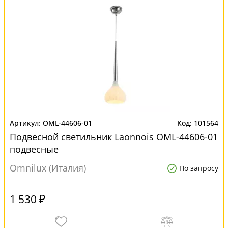
OML-44606-01
101564
Подвесной светильник Laonnois OML-44606-01
подвесные
Omnilux (Италия)
По запросу
1 530 ₽