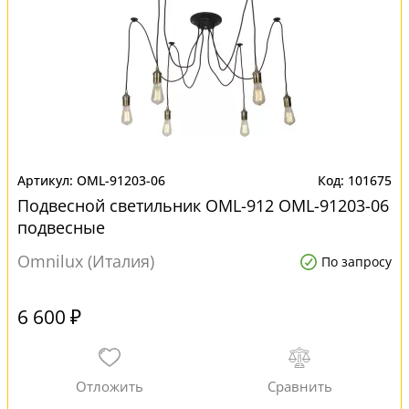
OML-91203-06
101675
Подвесной светильник OML-912 OML-91203-06
подвесные
Omnilux (Италия)
По запросу
6 600 ₽