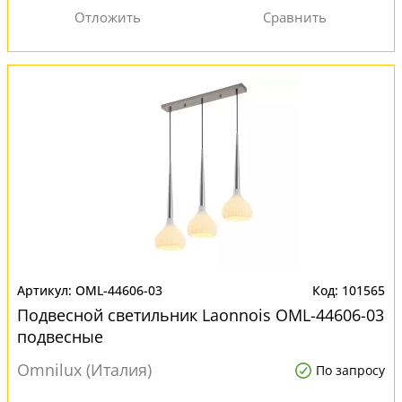
OML-44606-03
101565
Подвесной светильник Laonnois OML-44606-03
подвесные
Omnilux (Италия)
По запросу