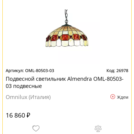
OML-80503-03
26978
Подвесной светильник Almendra OML-80503-
03 подвесные
Omnilux (Италия)
Ждем
16 860 ₽