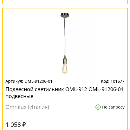
OML-91206-01
101677
Подвесной светильник OML-912 OML-91206-01
подвесные
Omnilux (Италия)
По запросу
1 058 ₽