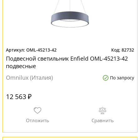
OML-45213-42
82732
Подвесной светильник Enfield OML-45213-42
подвесные
Omnilux (Италия)
По запросу
12 563 ₽