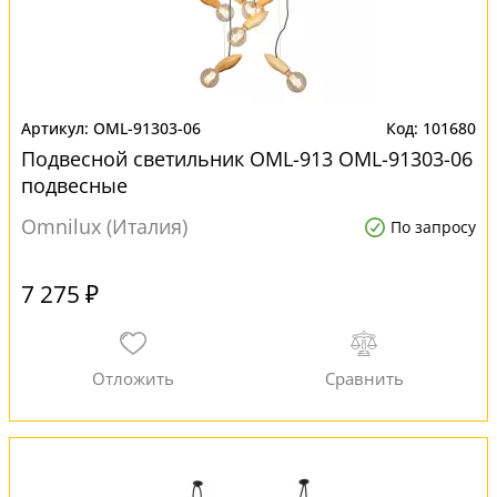
OML-91303-06
101680
Подвесной светильник OML-913 OML-91303-06
подвесные
Omnilux (Италия)
По запросу
7 275 ₽