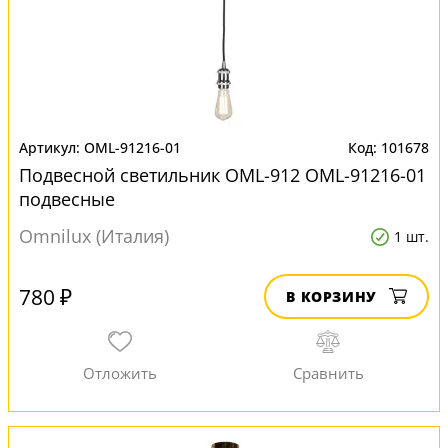
OML-91216-01
101678
Подвесной светильник OML-912 OML-91216-01
подвесные
Omnilux (Италия)
1 шт.
780 ₽
В КОРЗИНУ