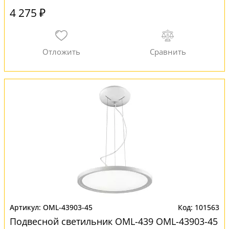
4 275 ₽
OML-43903-45
101563
Подвесной светильник OML-439 OML-43903-45