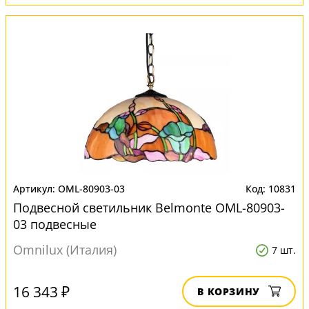
OML-80903-03
10831
Подвесной светильник Belmonte OML-80903-
03 подвесные
Omnilux (Италия)
7 шт.
16 343 ₽
В КОРЗИНУ