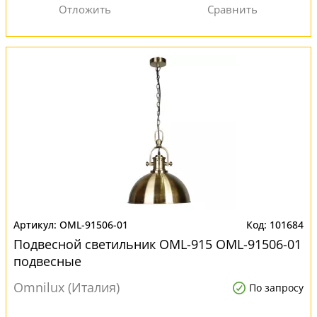
OML-91506-01
101684
Подвесной светильник OML-915 OML-91506-01
подвесные
Omnilux (Италия)
По запросу