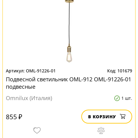
OML-91226-01
101679
Подвесной светильник OML-912 OML-91226-01
подвесные
Omnilux (Италия)
1 шт.
855 ₽
В КОРЗИНУ