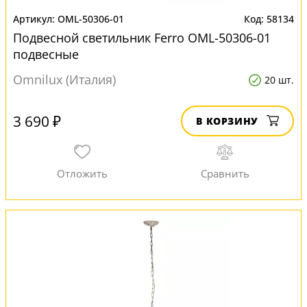
OML-50306-01
58134
Подвесной светильник Ferro OML-50306-01
подвесные
Omnilux (Италия)
20 шт.
3 690 ₽
В КОРЗИНУ