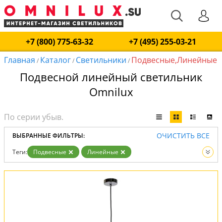
+7 (800) 775-63-32
+7 (495) 255-03-21
Главная
Каталог
Светильники
Подвесные,Линейные
/
/
/
Подвесной линейный светильник
Omnilux
ОЧИСТИТЬ ВСЕ
ВЫБРАННЫЕ ФИЛЬТРЫ:
Теги:
Подвесные
Линейные
Вид:
Светильники