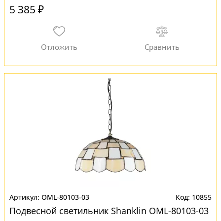
5 385 ₽
OML-80103-03
10855
Подвесной светильник Shanklin OML-80103-03