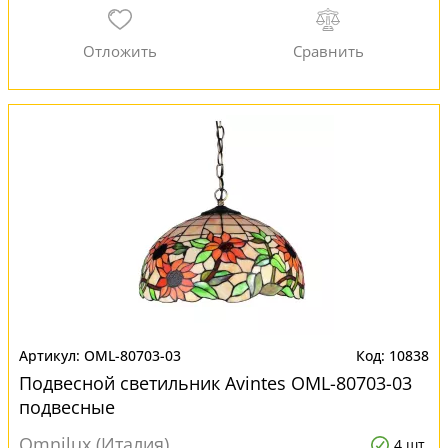
OML-80703-03
10838
Подвесной светильник Avintes OML-80703-03
подвесные
Omnilux (Италия)
4 шт.