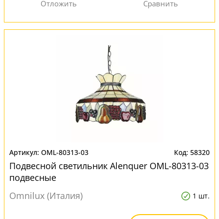
OML-80313-03
58320
Подвесной светильник Alenquer OML-80313-03
подвесные
Omnilux (Италия)
1 шт.