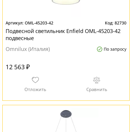
OML-45203-42
82730
Подвесной светильник Enfield OML-45203-42
подвесные
Omnilux (Италия)
По запросу
12 563 ₽