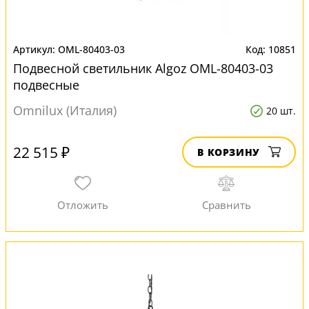
OML-80403-03
10851
Подвесной светильник Algoz OML-80403-03
подвесные
Omnilux (Италия)
20 шт.
22 515 ₽
В КОРЗИНУ