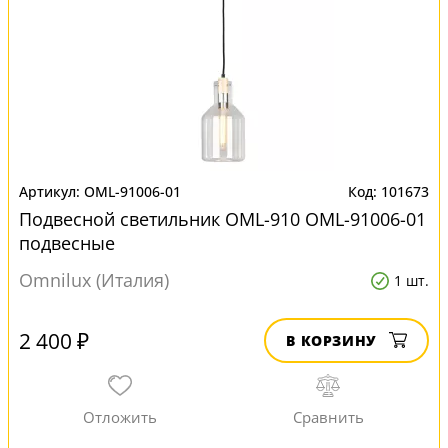
OML-91006-01
101673
Подвесной светильник OML-910 OML-91006-01
подвесные
Omnilux (Италия)
1 шт.
2 400 ₽
В КОРЗИНУ