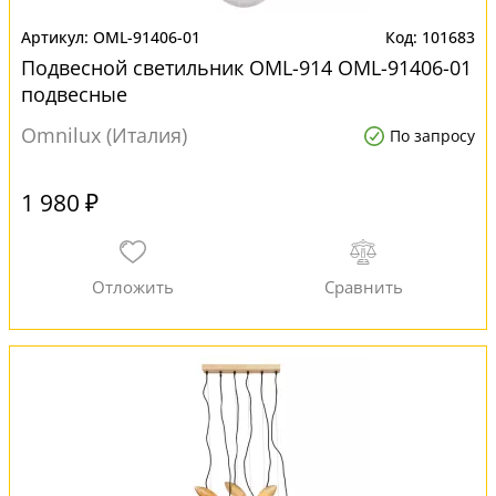
OML-91406-01
101683
Подвесной светильник OML-914 OML-91406-01
подвесные
Omnilux (Италия)
По запросу
1 980 ₽