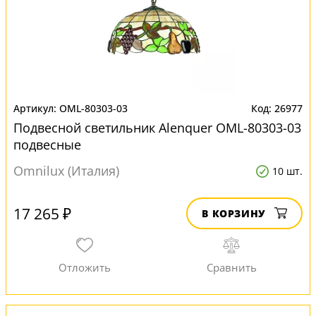
OML-80303-03
26977
Подвесной светильник Alenquer OML-80303-03
подвесные
Omnilux (Италия)
10 шт.
17 265 ₽
В КОРЗИНУ