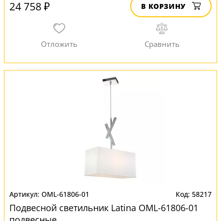
24 758 ₽
В КОРЗИНУ
OML-61806-01
58217
Подвесной светильник Latina OML-61806-01
подвесные