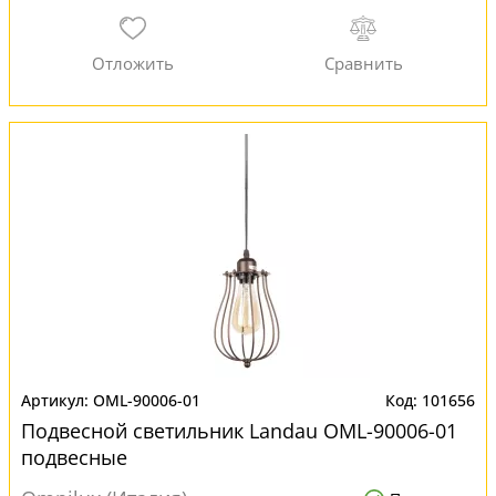
OML-90006-01
101656
Подвесной светильник Landau OML-90006-01
подвесные