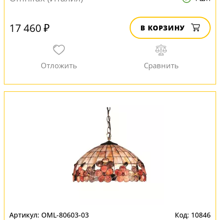
17 460 ₽
В КОРЗИНУ
OML-80603-03
10846