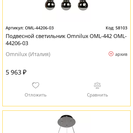
OML-44206-03
58103
Подвесной светильник Omnilux OML-442 OML-
44206-03
Omnilux (Италия)
архив
5 963 ₽