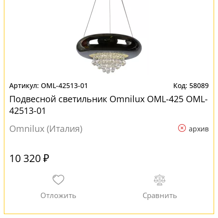
OML-42513-01
58089
Подвесной светильник Omnilux OML-425 OML-
42513-01
Omnilux (Италия)
архив
10 320 ₽