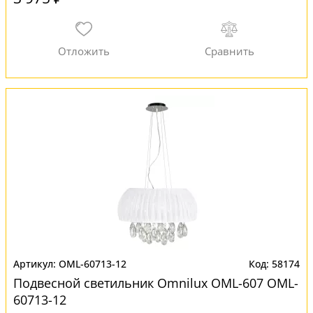
OML-60713-12
58174
Подвесной светильник Omnilux OML-607 OML-
60713-12