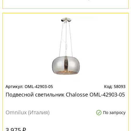
OML-42903-05
58093
Подвесной светильник Chalosse OML-42903-05
Omnilux (Италия)
По запросу
3 975 ₽