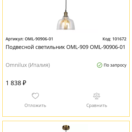
OML-90906-01
101672
Подвесной светильник OML-909 OML-90906-01
Omnilux (Италия)
По запросу
1 838 ₽