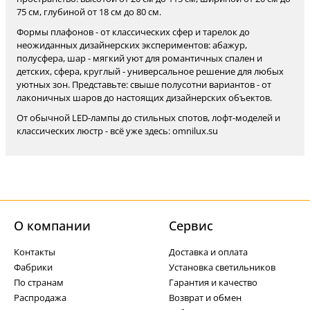
75 см, глубиной от 18 см до 80 см.
Формы плафонов - от классических сфер и тарелок до
неожиданных дизайнерских экспериментов: абажур,
полусфера, шар - мягкий уют для романтичных спален и
детских, сфера, круглый - универсальное решение для любых
уютных зон. Представьте: свыше полусотни вариантов - от
лаконичных шаров до настоящих дизайнерских объектов.
От обычной LED-лампы до стильных спотов, лофт-моделей и
классических люстр - всё уже здесь: omnilux.su
О компании
Cервис
Контакты
Доставка и оплата
Фабрики
Установка светильников
По странам
Гарантия и качество
Распродажа
Возврат и обмен