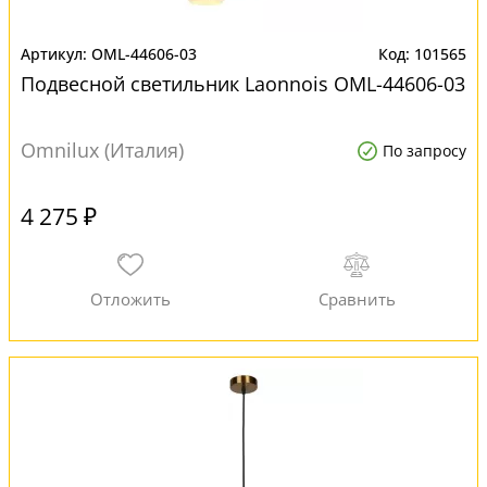
OML-44606-03
101565
Подвесной светильник Laonnois OML-44606-03
Omnilux (Италия)
По запросу
4 275 ₽