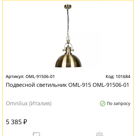
OML-91506-01
101684
Подвесной светильник OML-915 OML-91506-01
Omnilux (Италия)
По запросу
5 385 ₽