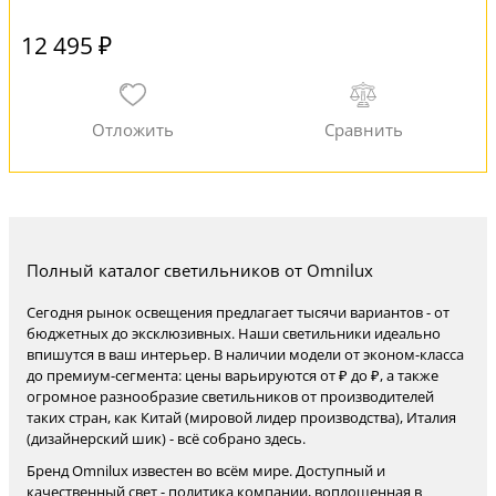
12 495 ₽
Полный каталог светильников от Omnilux
Сегодня рынок освещения предлагает тысячи вариантов - от
бюджетных до эксклюзивных. Наши светильники идеально
впишутся в ваш интерьер. В наличии модели от эконом-класса
до премиум-сегмента: цены варьируются от ₽ до ₽, а также
огромное разнообразие светильников от производителей
таких стран, как Китай (мировой лидер производства), Италия
(дизайнерский шик) - всё собрано здесь.
Бренд Omnilux известен во всём мире. Доступный и
качественный свет - политика компании, воплощенная в