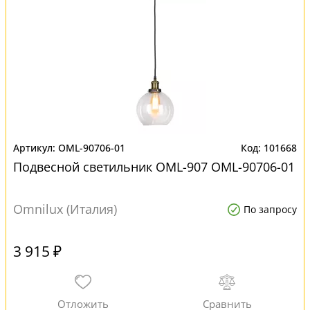
OML-90706-01
101668
Подвесной светильник OML-907 OML-90706-01
Omnilux (Италия)
По запросу
3 915 ₽