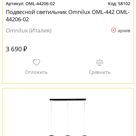
OML-44206-02
58102
Подвесной светильник Omnilux OML-442 OML-
44206-02
Omnilux (Италия)
архив
3 690 ₽