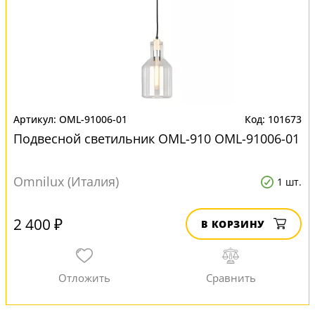
OML-91006-01
101673
Подвесной светильник OML-910 OML-91006-01
Omnilux (Италия)
1 шт.
2 400 ₽
В КОРЗИНУ