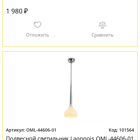
1 980 ₽
OML-44606-01
101564
Подвесной светильник Laonnois OML-44606-01