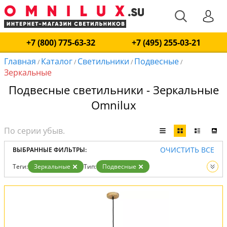
+7 (800) 775-63-32
+7 (495) 255-03-21
Главная
Каталог
Светильники
Подвесные
/
/
/
/
Зеркальные
Подвесные светильники - Зеркальные
Omnilux
ОЧИСТИТЬ ВСЕ
ВЫБРАННЫЕ ФИЛЬТРЫ:
Теги:
Зеркальные
Тип:
Подвесные
Вид:
Светильники