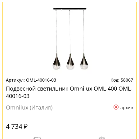
OML-40016-03
58067
Подвесной светильник Omnilux OML-400 OML-
40016-03
Omnilux (Италия)
архив
4 734 ₽