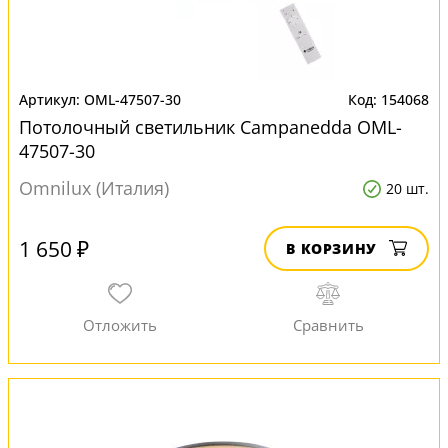
OML-47507-30
154068
Потолочный светильник Campanedda OML-
47507-30
Omnilux (Италия)
20 шт.
1 650 ₽
В КОРЗИНУ