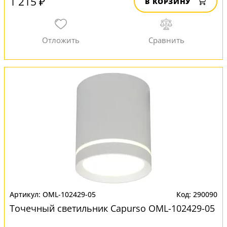
1 215 ₽
В КОРЗИНУ
OML-102429-05
290090
Точечный светильник Capurso OML-102429-05