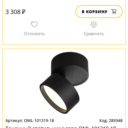
3 308 ₽
В КОРЗИНУ
OML-101319-18
285948