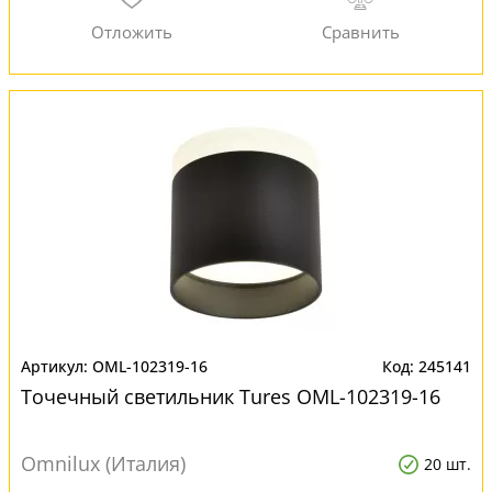
OML-102319-16
245141
Точечный светильник Tures OML-102319-16
Omnilux (Италия)
20 шт.