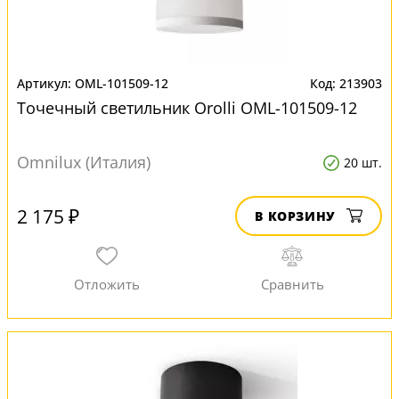
OML-101509-12
213903
Точечный светильник Orolli OML-101509-12
Omnilux (Италия)
20 шт.
2 175 ₽
В КОРЗИНУ