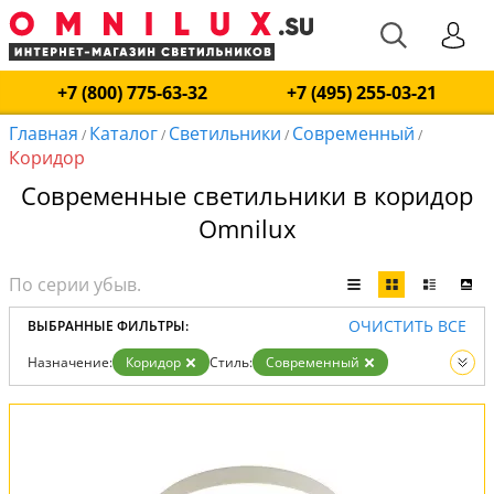
+7 (800) 775-63-32
+7 (495) 255-03-21
Главная
Каталог
Светильники
Современный
/
/
/
/
Коридор
Современные светильники в коридор
Omnilux
ОЧИСТИТЬ ВСЕ
ВЫБРАННЫЕ ФИЛЬТРЫ:
Назначение:
Коридор
Стиль:
Современный
Вид:
Светильники