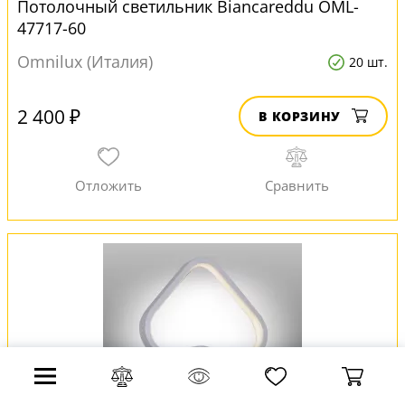
Потолочный светильник Biancareddu OML-
47717-60
Omnilux (Италия)
20 шт.
2 400 ₽
В КОРЗИНУ