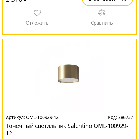
OML-100929-12
286737
Точечный светильник Salentino OML-100929-
12