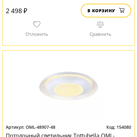
2 498 ₽
В КОРЗИНУ
OML-48907-48
154080
Потолочный светильник Tottubella OML-