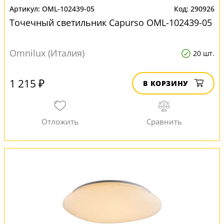
OML-102439-05
290926
Точечный светильник Capurso OML-102439-05
Omnilux (Италия)
20 шт.
1 215 ₽
В КОРЗИНУ