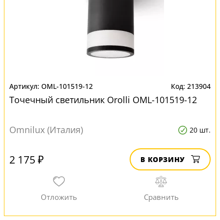
OML-101519-12
213904
Точечный светильник Orolli OML-101519-12
Omnilux (Италия)
20 шт.
2 175 ₽
В КОРЗИНУ