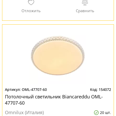
OML-47707-60
154072
Потолочный светильник Biancareddu OML-
47707-60
Omnilux (Италия)
20 шт.