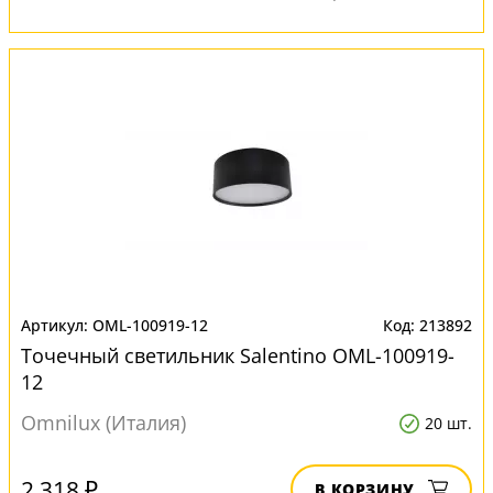
OML-100919-12
213892
Точечный светильник Salentino OML-100919-
12
Omnilux (Италия)
20 шт.
2 318 ₽
В КОРЗИНУ