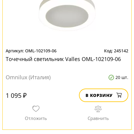
OML-102109-06
245142
Точечный светильник Valles OML-102109-06
Omnilux (Италия)
20 шт.
1 095 ₽
В КОРЗИНУ