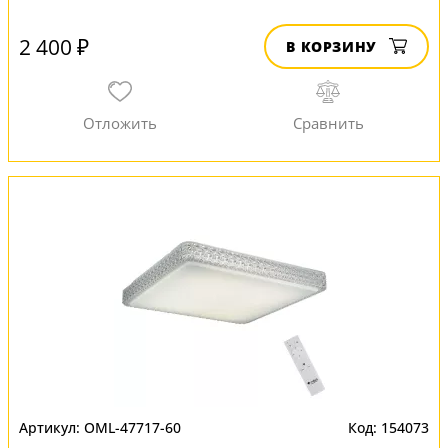
2 400 ₽
В КОРЗИНУ
OML-47717-60
154073