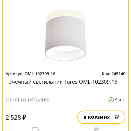
OML-102309-16
245140
Точечный светильник Tures OML-102309-16
Omnilux (Италия)
9 шт.
2 528 ₽
В КОРЗИНУ