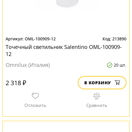
OML-100909-12
213890
Точечный светильник Salentino OML-100909-
12
Omnilux (Италия)
20 шт.
2 318 ₽
В КОРЗИНУ