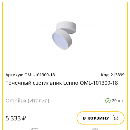
OML-101309-18
213899
Точечный светильник Lenno OML-101309-18
Omnilux (Италия)
20 шт.
5 333 ₽
В КОРЗИНУ