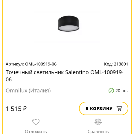
OML-100919-06
213891
Точечный светильник Salentino OML-100919-
06
Omnilux (Италия)
20 шт.
1 515 ₽
В КОРЗИНУ