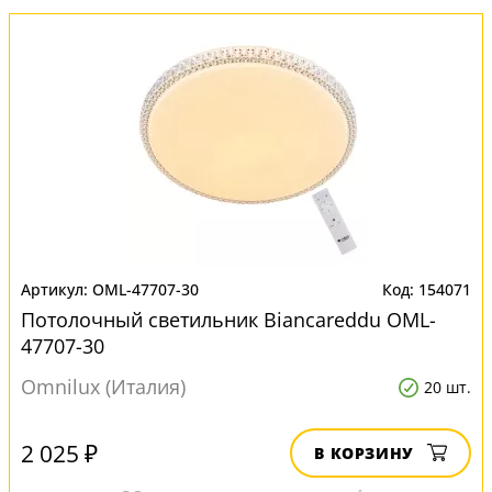
OML-47707-30
154071
Потолочный светильник Biancareddu OML-
47707-30
Omnilux (Италия)
20 шт.
2 025 ₽
В КОРЗИНУ