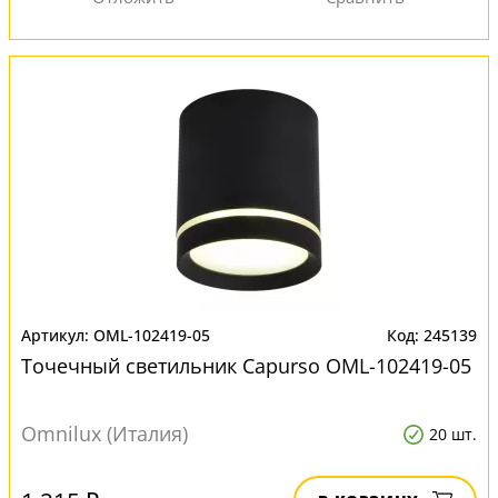
OML-102419-05
245139
Точечный светильник Capurso OML-102419-05
Omnilux (Италия)
20 шт.