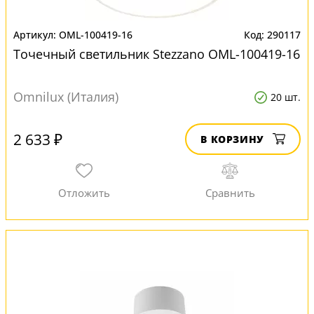
OML-100419-16
290117
Точечный светильник Stezzano OML-100419-16
Omnilux (Италия)
20 шт.
2 633 ₽
В КОРЗИНУ