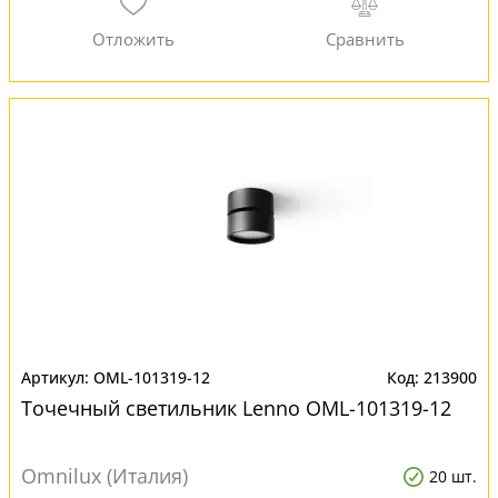
OML-101319-12
213900
Точечный светильник Lenno OML-101319-12
Omnilux (Италия)
20 шт.