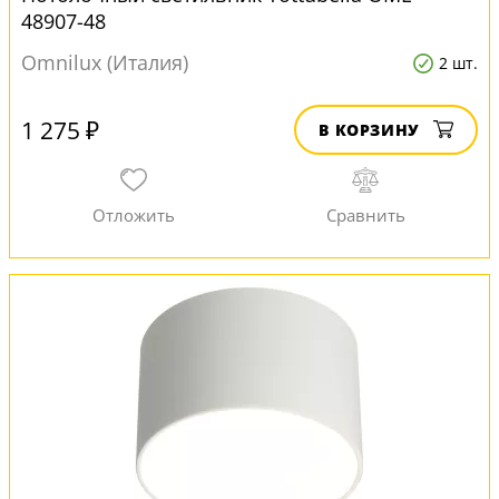
48907-48
Omnilux (Италия)
2 шт.
1 275 ₽
В КОРЗИНУ