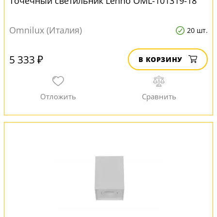
Точечный светильник Lenno OML-101319-18
Omnilux (Италия)
20 шт.
5 333 ₽
В КОРЗИНУ