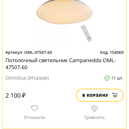
OML-47507-60
154069
Потолочный светильник Campanedda OML-
47507-60
Omnilux (Италия)
11 шт.
2 100 ₽
В КОРЗИНУ