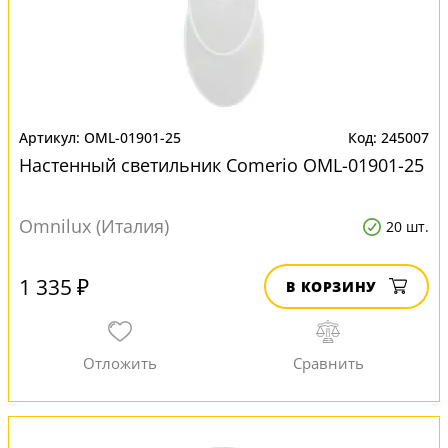
OML-01901-25
245007
Настенный светильник Comerio OML-01901-25
Omnilux (Италия)
20 шт.
1 335 ₽
В КОРЗИНУ