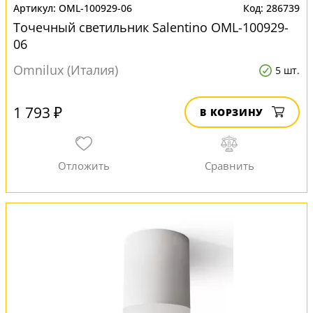
OML-100929-06
286739
Точечный светильник Salentino OML-100929-
06
Omnilux (Италия)
5 шт.
1 793 ₽
В КОРЗИНУ