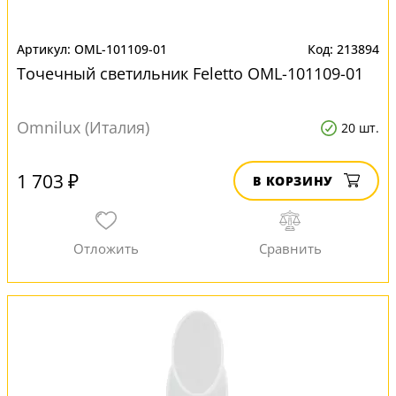
OML-101109-01
213894
Точечный светильник Feletto OML-101109-01
Omnilux (Италия)
20 шт.
1 703 ₽
В КОРЗИНУ