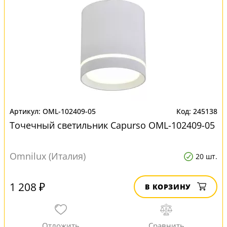
OML-102409-05
245138
Точечный светильник Capurso OML-102409-05
Omnilux (Италия)
20 шт.
1 208 ₽
В КОРЗИНУ