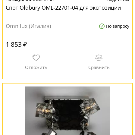
Спот Oldbury OML-22701-04 для экспозиции
Omnilux (Италия)
По запросу
1 853 ₽