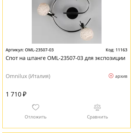
OML-23507-03
11163
Спот на штанге OML-23507-03 для экспозиции
Omnilux (Италия)
архив
1 710 ₽