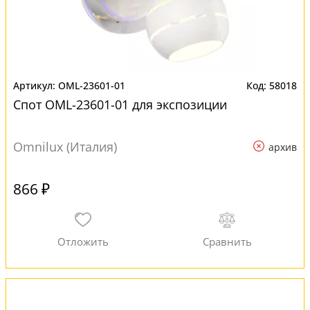
OML-23601-01
58018
Спот OML-23601-01 для экспозиции
Omnilux (Италия)
архив
866 ₽