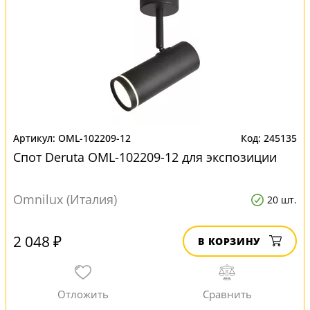
OML-102209-12
245135
Спот Deruta OML-102209-12 для экспозиции
Omnilux (Италия)
20 шт.
2 048 ₽
В КОРЗИНУ