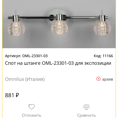
OML-23301-03
11166
Спот на штанге OML-23301-03 для экспозиции
Omnilux (Италия)
архив
881 ₽