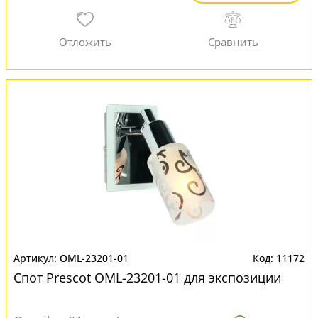
OML-23201-01
11172
Спот Prescot OML-23201-01 для экспозиции