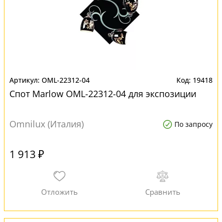
OML-22312-04
19418
Спот Marlow OML-22312-04 для экспозиции
Omnilux (Италия)
По запросу
1 913 ₽