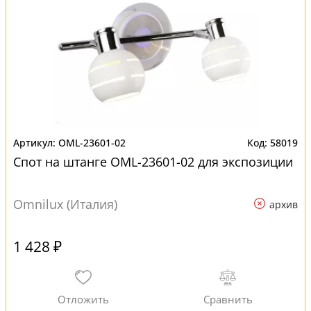
OML-23601-02
58019
Спот на штанге OML-23601-02 для экспозиции
Omnilux (Италия)
архив
1 428 ₽