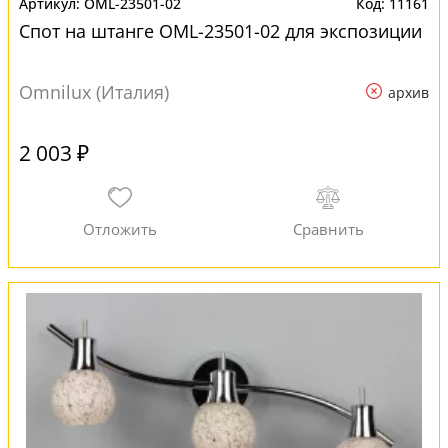
OML-23501-02
11161
Спот на штанге OML-23501-02 для экспозиции
Omnilux (Италия)
архив
2 003 ₽