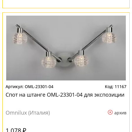
OML-23301-04
11167
Спот на штанге OML-23301-04 для экспозиции
Omnilux (Италия)
архив
1 078 ₽