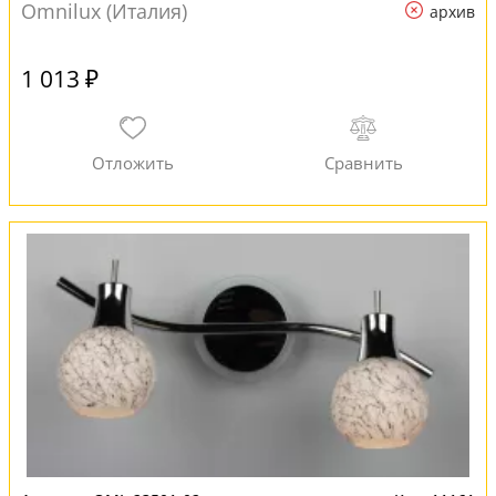
Omnilux (Италия)
архив
1 013 ₽