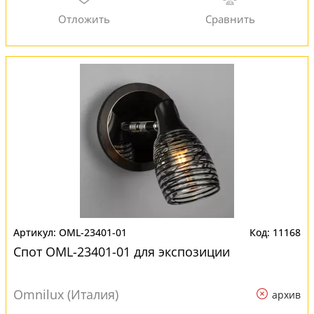
OML-23401-01
11168
Спот OML-23401-01 для экспозиции
Omnilux (Италия)
архив