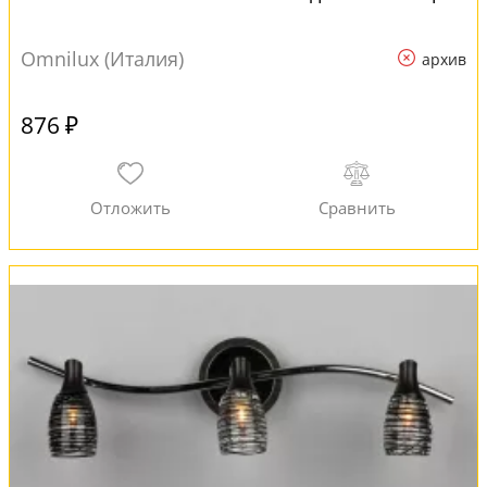
Omnilux (Италия)
архив
876 ₽