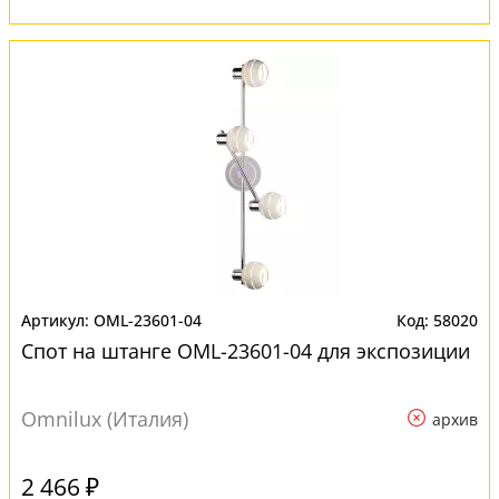
OML-23601-04
58020
Спот на штанге OML-23601-04 для экспозиции
Omnilux (Италия)
архив
2 466 ₽