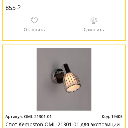
855 ₽
OML-21301-01
19405
Спот Kempston OML-21301-01 для экспозиции