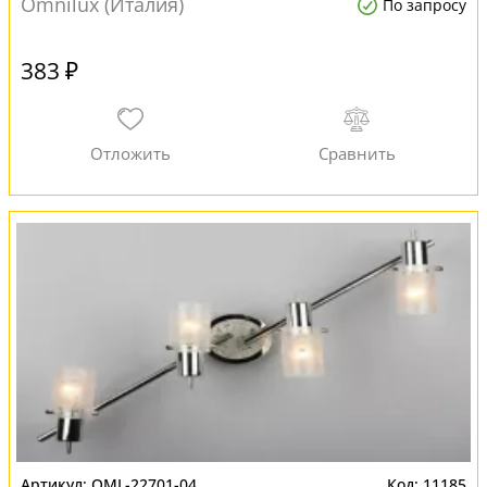
Omnilux (Италия)
По запросу
383 ₽
OML-22701-04
11185