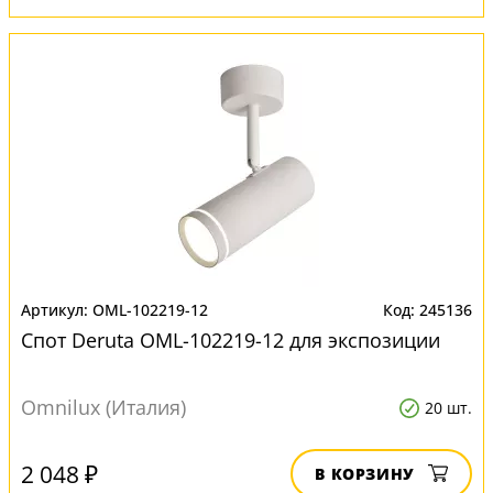
OML-102219-12
245136
Спот Deruta OML-102219-12 для экспозиции
Omnilux (Италия)
20 шт.
2 048 ₽
В КОРЗИНУ