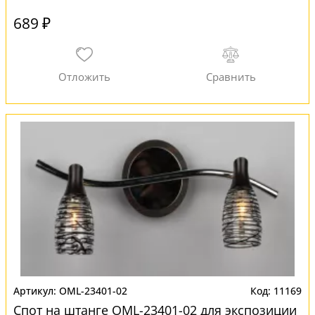
689 ₽
OML-23401-02
11169
Спот на штанге OML-23401-02 для экспозиции