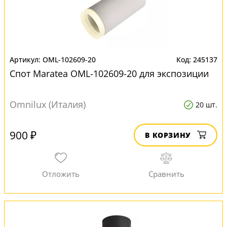
OML-102609-20
245137
Спот Maratea OML-102609-20 для экспозиции
Omnilux (Италия)
20 шт.
900 ₽
В КОРЗИНУ