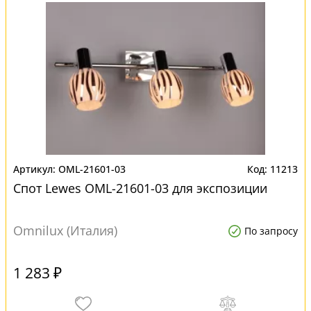
OML-21601-03
11213
Спот Lewes OML-21601-03 для экспозиции
Omnilux (Италия)
По запросу
1 283 ₽