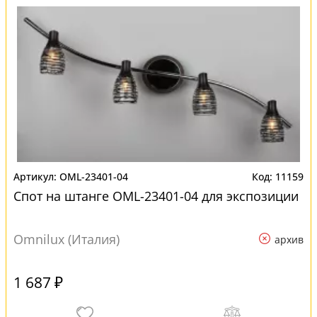
OML-23401-04
11159
Спот на штанге OML-23401-04 для экспозиции
Omnilux (Италия)
архив
1 687 ₽