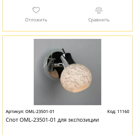
OML-23501-01
11160
Спот OML-23501-01 для экспозиции