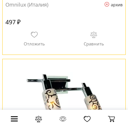
Omnilux (Италия)
архив
497 ₽