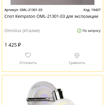
OML-21301-03
19407
Спот Kempston OML-21301-03 для экспозиции
Omnilux (Италия)
По запросу
1 425 ₽