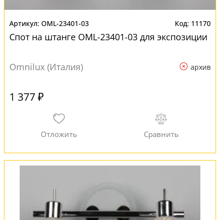
OML-23401-03
11170
Спот на штанге OML-23401-03 для экспозиции
Omnilux (Италия)
архив
1 377 ₽