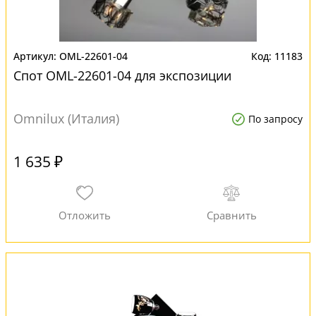
OML-22601-04
11183
Спот OML-22601-04 для экспозиции
Omnilux (Италия)
По запросу
1 635 ₽