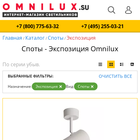
+7 (800) 775-63-32
+7 (495) 255-03-21
Главная
Каталог
Споты
Экспозиция
/
/
/
Споты - Экспозиция Omnilux
ОЧИСТИТЬ ВСЕ
ВЫБРАННЫЕ ФИЛЬТРЫ:
Назначение:
Экспозиция
Вид:
Споты