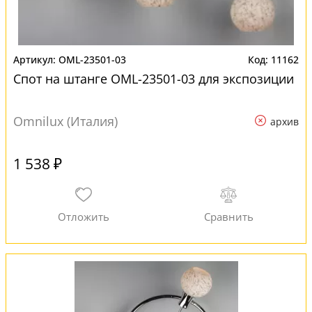
OML-23501-03
11162
Спот на штанге OML-23501-03 для экспозиции
Omnilux (Италия)
архив
1 538 ₽