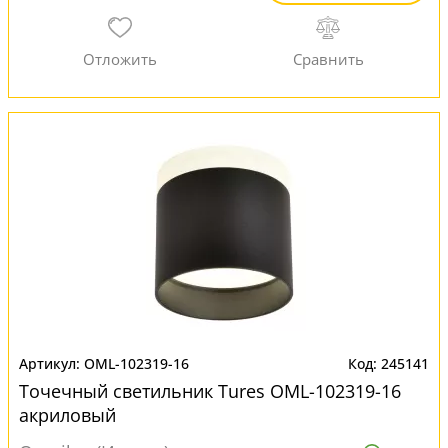
OML-102319-16
245141
Точечный светильник Tures OML-102319-16
акриловый