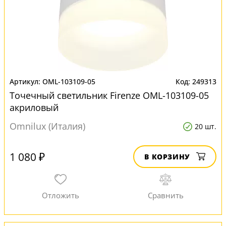
OML-103109-05
249313
Точечный светильник Firenze OML-103109-05
акриловый
Omnilux (Италия)
20 шт.
1 080 ₽
В КОРЗИНУ