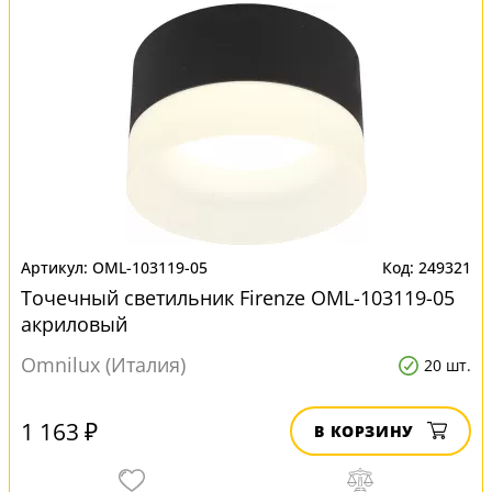
OML-103119-05
249321
Точечный светильник Firenze OML-103119-05
акриловый
Omnilux (Италия)
20 шт.
1 163 ₽
В КОРЗИНУ