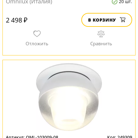
Omnilux (Италия)
20 шт.
2 498 ₽
В КОРЗИНУ
OML-103009-08
249309