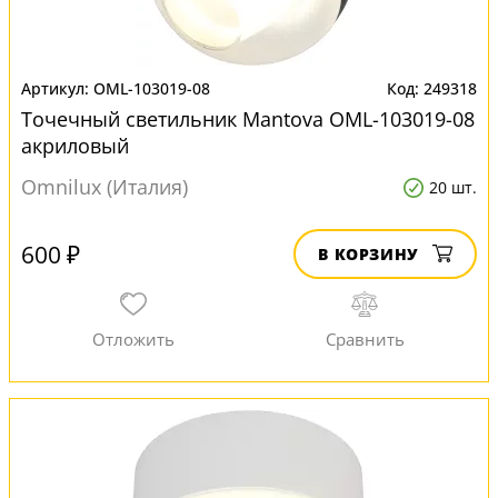
OML-103019-08
249318
Точечный светильник Mantova OML-103019-08
акриловый
Omnilux (Италия)
20 шт.
600 ₽
В КОРЗИНУ