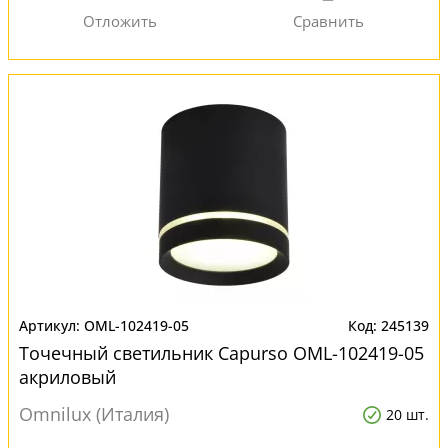
OML-102419-05
245139
Точечный светильник Capurso OML-102419-05
акриловый
Omnilux (Италия)
20 шт.