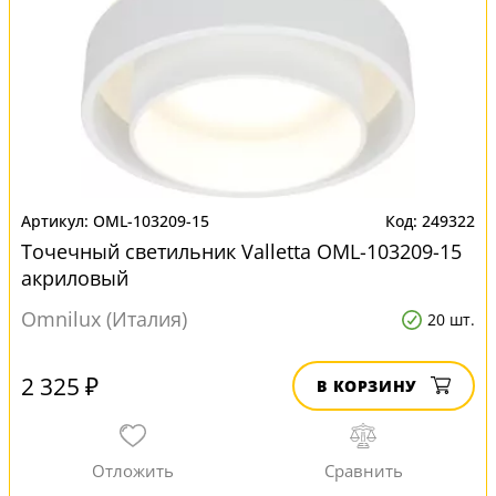
OML-103209-15
249322
Точечный светильник Valletta OML-103209-15
акриловый
Omnilux (Италия)
20 шт.
2 325 ₽
В КОРЗИНУ