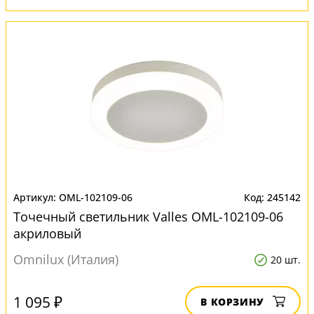
OML-102109-06
245142
Точечный светильник Valles OML-102109-06
акриловый
Omnilux (Италия)
20 шт.
1 095 ₽
В КОРЗИНУ