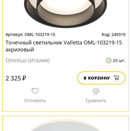
OML-103219-15
249319
Точечный светильник Valletta OML-103219-15
акриловый
Omnilux (Италия)
20 шт.
2 325 ₽
В КОРЗИНУ