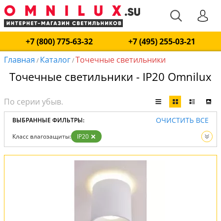
+7 (800) 775-63-32
+7 (495) 255-03-21
Главная
Каталог
Точечные светильники
/
/
Точечные светильники - IP20 Omnilux
ОЧИСТИТЬ ВСЕ
ВЫБРАННЫЕ ФИЛЬТРЫ:
Класс влагозащиты:
IP20
Вид:
Точечные светильники