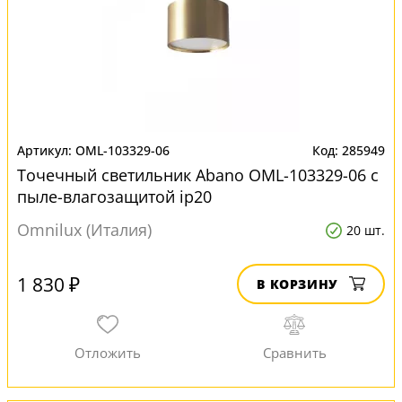
OML-103329-06
285949
Точечный светильник Abano OML-103329-06 с
пыле-влагозащитой ip20
Omnilux (Италия)
20 шт.
1 830 ₽
В КОРЗИНУ