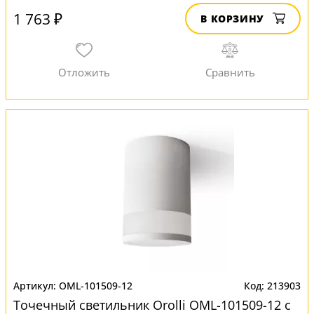
1 763 ₽
В КОРЗИНУ
OML-101509-12
213903
Точечный светильник Orolli OML-101509-12 с