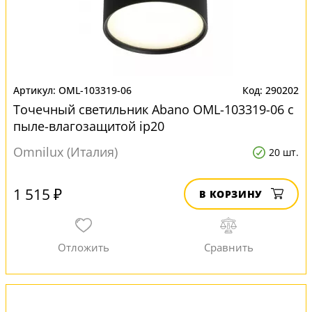
OML-103319-06
290202
Точечный светильник Abano OML-103319-06 с
пыле-влагозащитой ip20
Omnilux (Италия)
20 шт.
1 515 ₽
В КОРЗИНУ