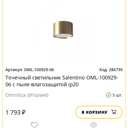
OML-100929-06
286739
Точечный светильник Salentino OML-100929-
06 с пыле-влагозащитой ip20
Omnilux (Италия)
5 шт.
1 793 ₽
В КОРЗИНУ