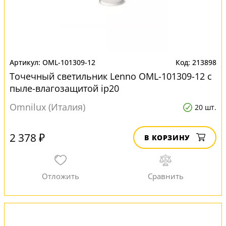
OML-101309-12
213898
Точечный светильник Lenno OML-101309-12 с
пыле-влагозащитой ip20
Omnilux (Италия)
20 шт.
2 378 ₽
В КОРЗИНУ