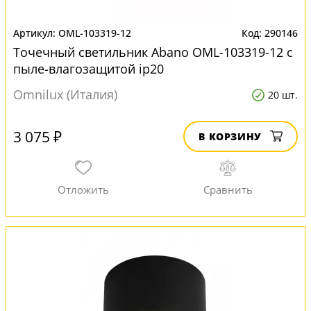
OML-103319-12
290146
Точечный светильник Abano OML-103319-12 с
пыле-влагозащитой ip20
Omnilux (Италия)
20 шт.
3 075 ₽
В КОРЗИНУ