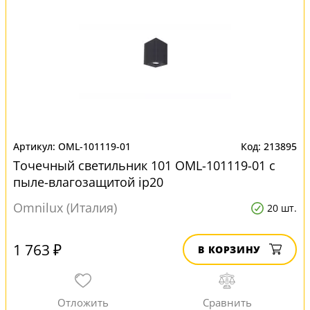
OML-101119-01
213895
Точечный светильник 101 OML-101119-01 с
пыле-влагозащитой ip20
Omnilux (Италия)
20 шт.
1 763 ₽
В КОРЗИНУ