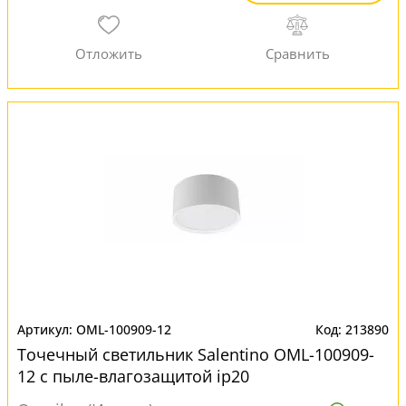
OML-100909-12
213890
Точечный светильник Salentino OML-100909-
12 с пыле-влагозащитой ip20