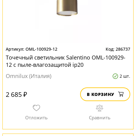
OML-100929-12
286737
Точечный светильник Salentino OML-100929-
12 с пыле-влагозащитой ip20
Omnilux (Италия)
2 шт.
2 685 ₽
В КОРЗИНУ