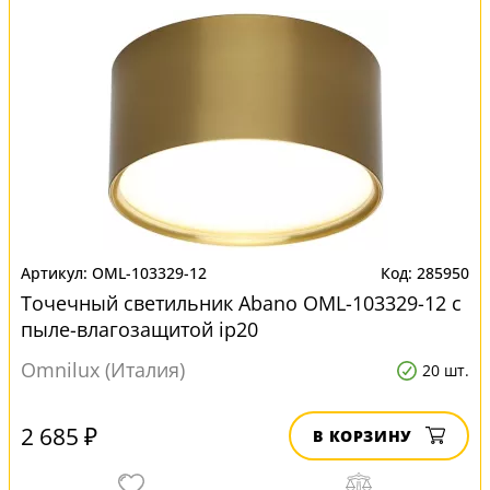
OML-103329-12
285950
Точечный светильник Abano OML-103329-12 с
пыле-влагозащитой ip20
Omnilux (Италия)
20 шт.
2 685 ₽
В КОРЗИНУ