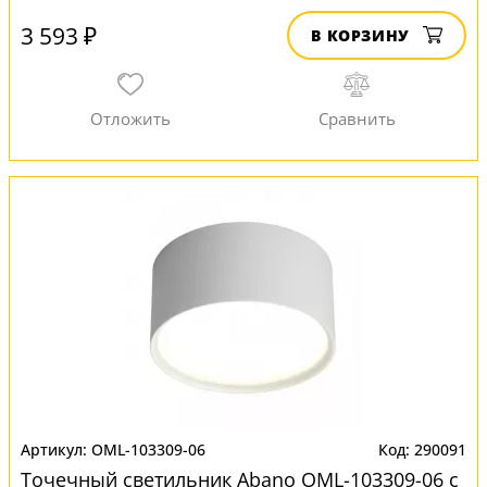
3 593 ₽
В КОРЗИНУ
OML-103309-06
290091
Точечный светильник Abano OML-103309-06 с