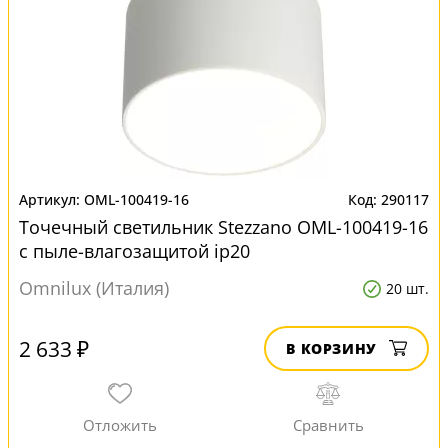
OML-100419-16
290117
Точечный светильник Stezzano OML-100419-16
с пыле-влагозащитой ip20
Omnilux (Италия)
20 шт.
2 633 ₽
В КОРЗИНУ