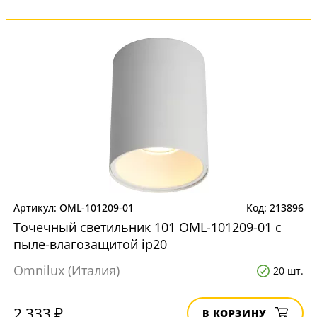
OML-101209-01
213896
Точечный светильник 101 OML-101209-01 с
пыле-влагозащитой ip20
Omnilux (Италия)
20 шт.
2 333 ₽
В КОРЗИНУ