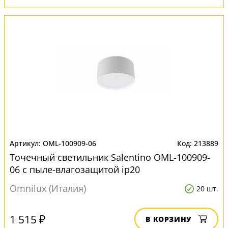
OML-100909-06
213889
Точечный светильник Salentino OML-100909-
06 с пыле-влагозащитой ip20
Omnilux (Италия)
20 шт.
1 515 ₽
В КОРЗИНУ