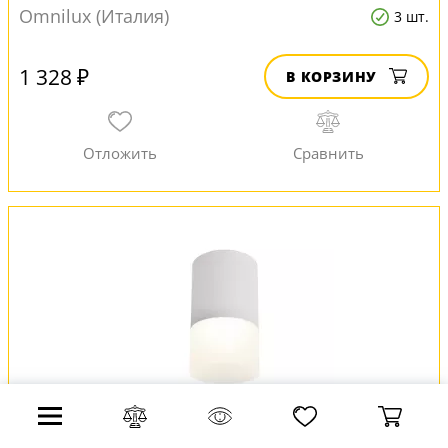
Omnilux (Италия)
3 шт.
1 328 ₽
В КОРЗИНУ