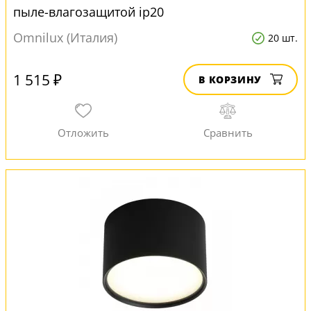
пыле-влагозащитой ip20
Omnilux (Италия)
20 шт.
1 515 ₽
В КОРЗИНУ