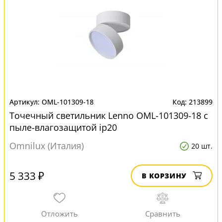
OML-101309-18
213899
Точечный светильник Lenno OML-101309-18 с
пыле-влагозащитой ip20
Omnilux (Италия)
20 шт.
5 333 ₽
В КОРЗИНУ