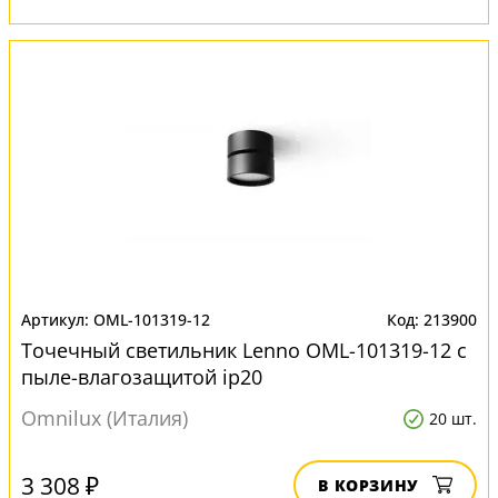
OML-101319-12
213900
Точечный светильник Lenno OML-101319-12 с
пыле-влагозащитой ip20
Omnilux (Италия)
20 шт.
3 308 ₽
В КОРЗИНУ