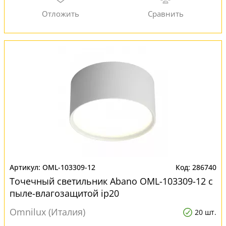
OML-103309-12
286740
Точечный светильник Abano OML-103309-12 с
пыле-влагозащитой ip20
Omnilux (Италия)
20 шт.