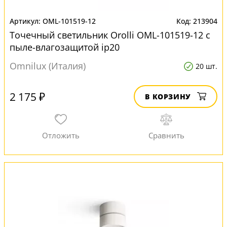
OML-101519-12
213904
Точечный светильник Orolli OML-101519-12 с
пыле-влагозащитой ip20
Omnilux (Италия)
20 шт.
2 175 ₽
В КОРЗИНУ