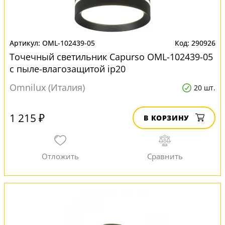
OML-102439-05
290926
Точечный светильник Capurso OML-102439-05
с пыле-влагозащитой ip20
Omnilux (Италия)
20 шт.
1 215 ₽
В КОРЗИНУ