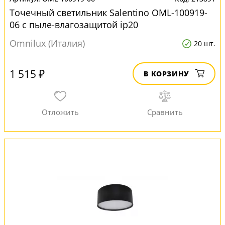
Точечный светильник Salentino OML-100919-
06 с пыле-влагозащитой ip20
Omnilux (Италия)
20 шт.
1 515 ₽
В КОРЗИНУ