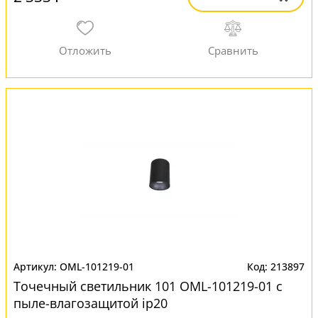
OML-101219-01
213897
Точечный светильник 101 OML-101219-01 с
пыле-влагозащитой ip20