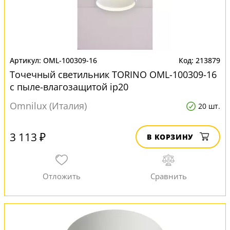
OML-100309-16
213879
Точечный светильник TORINO OML-100309-16
с пыле-влагозащитой ip20
Omnilux (Италия)
20 шт.
3 113 ₽
В КОРЗИНУ