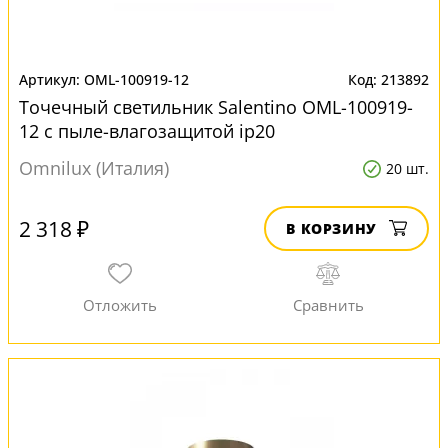
OML-100919-12
213892
Точечный светильник Salentino OML-100919-
12 с пыле-влагозащитой ip20
Omnilux (Италия)
20 шт.
2 318 ₽
В КОРЗИНУ