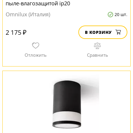
пыле-влагозащитой ip20
Omnilux (Италия)
20 шт.
2 175 ₽
В КОРЗИНУ