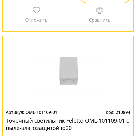
OML-101109-01
213894
Точечный светильник Feletto OML-101109-01 с
пыле-влагозащитой ip20