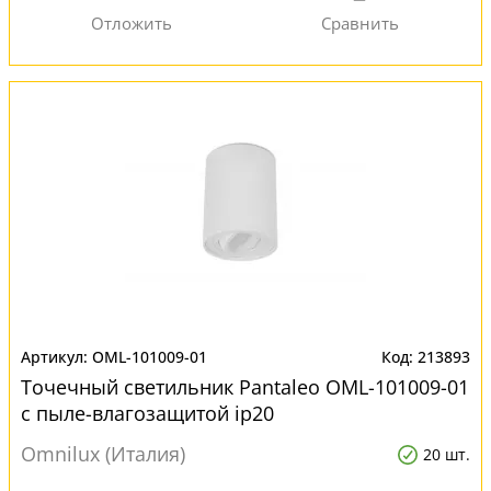
OML-101009-01
213893
Точечный светильник Pantaleo OML-101009-01
с пыле-влагозащитой ip20
Omnilux (Италия)
20 шт.