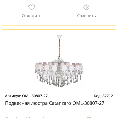
OML-30807-27
82712
Подвесная люстра Catanzaro OML-30807-27