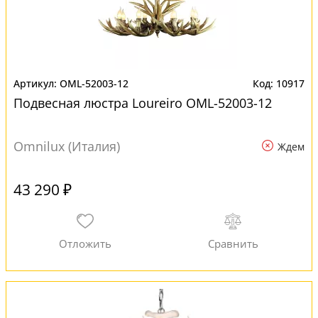
OML-52003-12
10917
Подвесная люстра Loureiro OML-52003-12
Omnilux (Италия)
Ждем
43 290 ₽