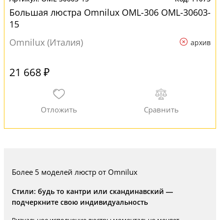
Большая люстра Omnilux OML-306 OML-30603-
15
Omnilux (Италия)
архив
21 668 ₽
Более 5 моделей люстр от Omnilux
Стили: будь то кантри или скандинавский —
подчеркните свою индивидуальность