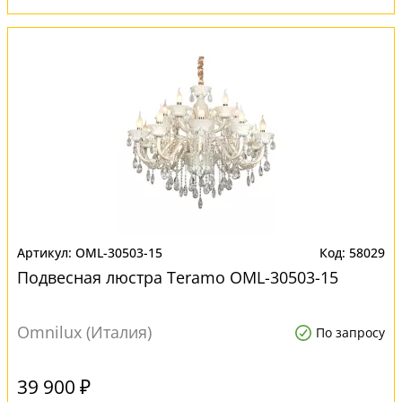
OML-30503-15
58029
Подвесная люстра Teramo OML-30503-15
Omnilux (Италия)
По запросу
39 900 ₽