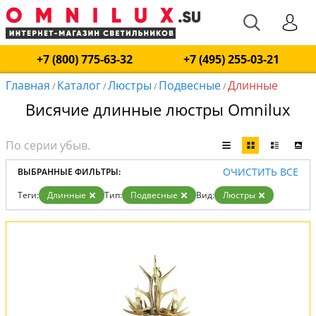
+7 (800) 775-63-32
+7 (495) 255-03-21
Главная
Каталог
Люстры
Подвесные
Длинные
/
/
/
/
Висячие длинные люстры Omnilux
ОЧИСТИТЬ ВСЕ
ВЫБРАННЫЕ ФИЛЬТРЫ:
Теги:
Длинные
Тип:
Подвесные
Вид:
Люстры