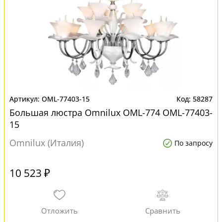
OML-77403-15
58287
Большая люстра Omnilux OML-774 OML-77403-
15
Omnilux (Италия)
По запросу
10 523 ₽