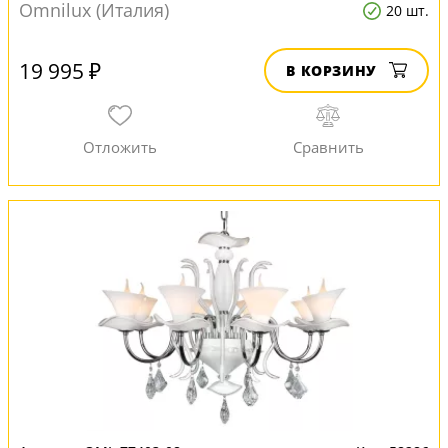
Omnilux (Италия)
20 шт.
19 995 ₽
В КОРЗИНУ