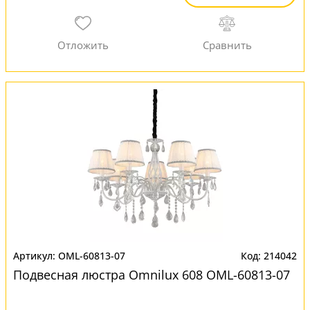
OML-60813-07
214042
Подвесная люстра Omnilux 608 OML-60813-07