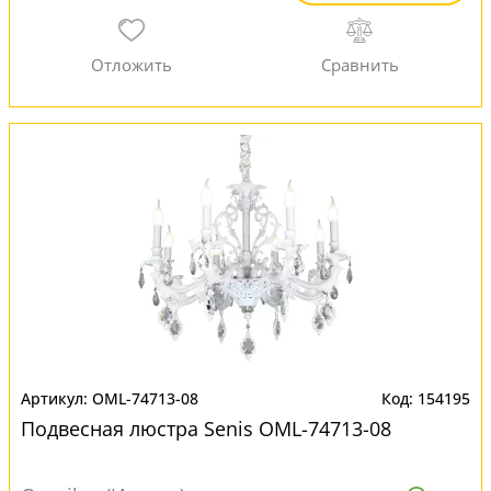
OML-74713-08
154195
Подвесная люстра Senis OML-74713-08