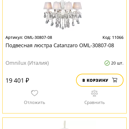
OML-30807-08
11066
Подвесная люстра Catanzaro OML-30807-08
Omnilux (Италия)
20 шт.
19 401 ₽
В КОРЗИНУ