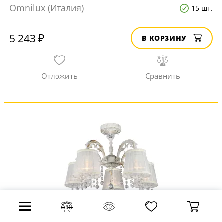
Omnilux (Италия)
15 шт.
5 243 ₽
В КОРЗИНУ