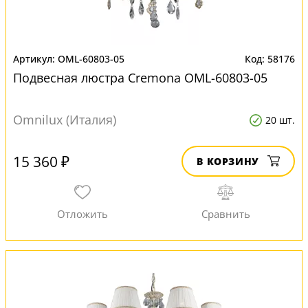
OML-60803-05
58176
Подвесная люстра Cremona OML-60803-05
Omnilux (Италия)
20 шт.
15 360 ₽
В КОРЗИНУ