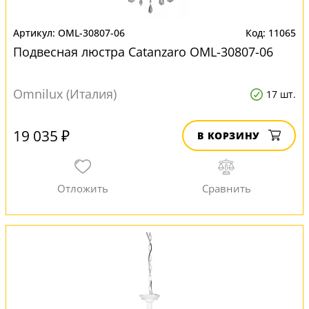
OML-30807-06
11065
Подвесная люстра Catanzaro OML-30807-06
Omnilux (Италия)
17 шт.
19 035 ₽
В КОРЗИНУ