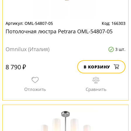
OML-54807-05
166303
Потолочная люстра Petrara OML-54807-05
Omnilux (Италия)
3 шт.
8 790 ₽
В КОРЗИНУ