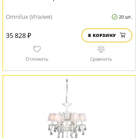
Omnilux (Италия)
20 шт.
35 828 ₽
В КОРЗИНУ