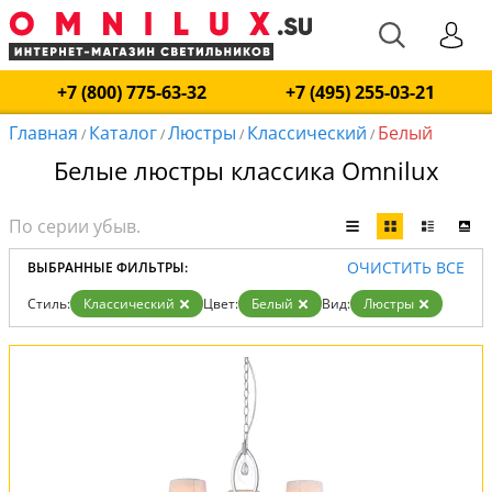
+7 (800) 775-63-32
+7 (495) 255-03-21
Главная
Каталог
Люстры
Классический
Белый
/
/
/
/
Белые люстры классика Omnilux
ОЧИСТИТЬ ВСЕ
ВЫБРАННЫЕ ФИЛЬТРЫ:
Стиль:
Классический
Цвет:
Белый
Вид:
Люстры