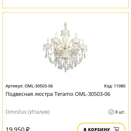
OML-30503-06
11080
Подвесная люстра Teramo OML-30503-06
Omnilux (Италия)
8 шт.
19 950 ₽
В КОРЗИНУ