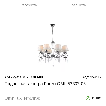
OML-53303-08
154112
Подвесная люстра Padru OML-53303-08
Omnilux (Италия)
11 шт.