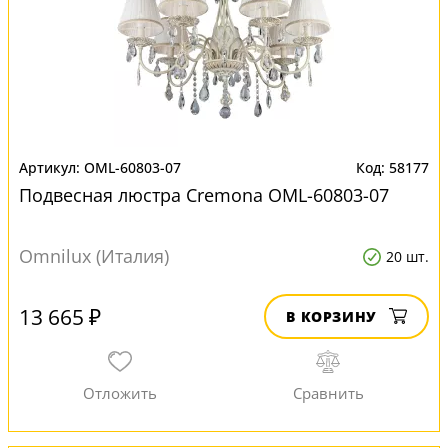
OML-60803-07
58177
Подвесная люстра Cremona OML-60803-07
Omnilux (Италия)
20 шт.
13 665 ₽
В КОРЗИНУ