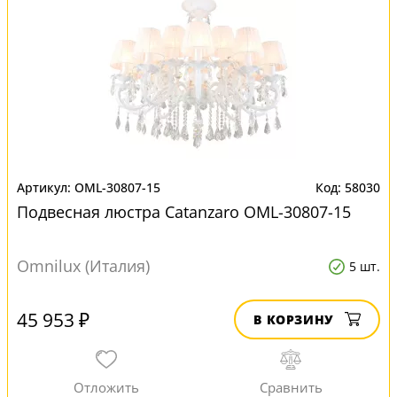
OML-30807-15
58030
Подвесная люстра Catanzaro OML-30807-15
Omnilux (Италия)
5 шт.
45 953 ₽
В КОРЗИНУ