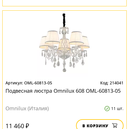
OML-60813-05
214041
Подвесная люстра Omnilux 608 OML-60813-05
Omnilux (Италия)
11 шт.
11 460 ₽
В КОРЗИНУ