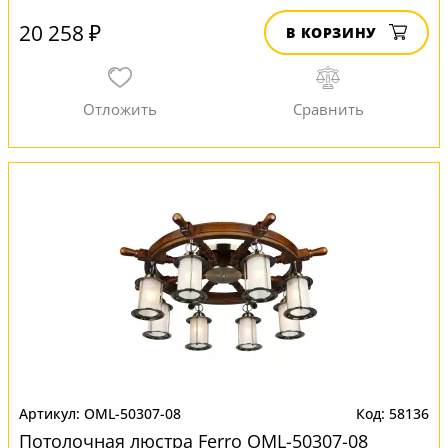
20 258 ₽
В КОРЗИНУ
OML-50307-08
58136
Потолочная люстра Ferro OML-50307-08