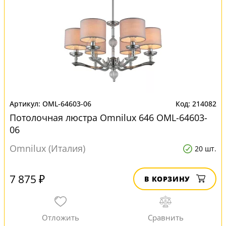
OML-64603-06
214082
Потолочная люстра Omnilux 646 OML-64603-
06
Omnilux (Италия)
20 шт.
7 875 ₽
В КОРЗИНУ