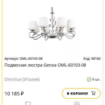
OML-60103-08
58160
Подвесная люстра Genoa OML-60103-08
Omnilux (Италия)
9 шт.
10 185 ₽
В КОРЗИНУ