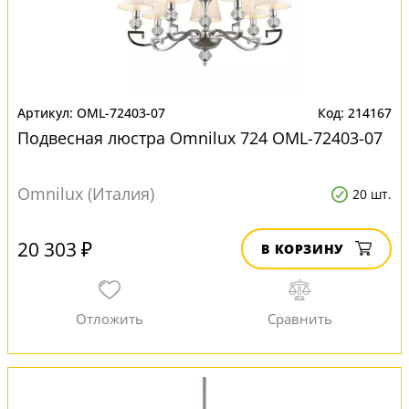
OML-72403-07
214167
Подвесная люстра Omnilux 724 OML-72403-07
Omnilux (Италия)
20 шт.
20 303 ₽
В КОРЗИНУ