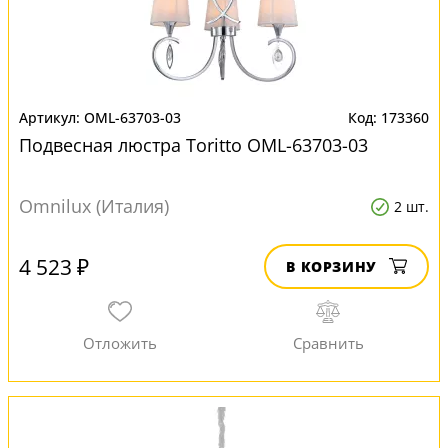
OML-63703-03
173360
Подвесная люстра Toritto OML-63703-03
Omnilux (Италия)
2 шт.
4 523 ₽
В КОРЗИНУ