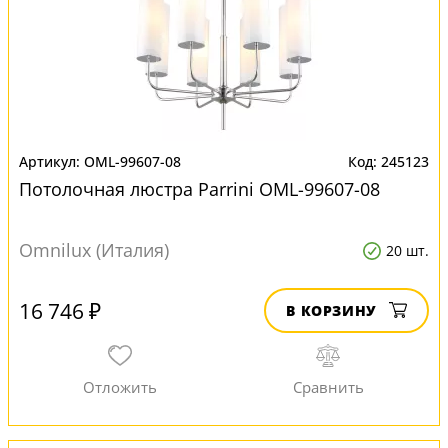
OML-99607-08
245123
Потолочная люстра Parrini OML-99607-08
Omnilux (Италия)
20 шт.
16 746 ₽
В КОРЗИНУ