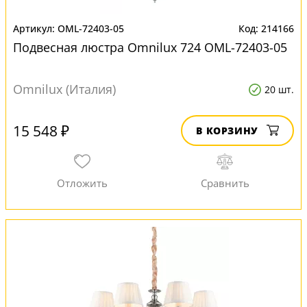
OML-72403-05
214166
Подвесная люстра Omnilux 724 OML-72403-05
Omnilux (Италия)
20 шт.
15 548 ₽
В КОРЗИНУ