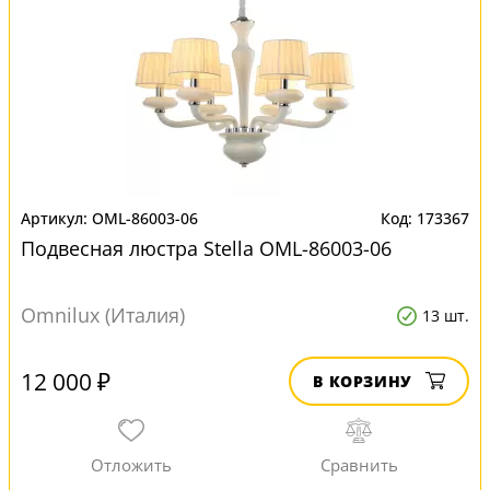
OML-86003-06
173367
Подвесная люстра Stella OML-86003-06
Omnilux (Италия)
13 шт.
12 000 ₽
В КОРЗИНУ