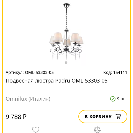
OML-53303-05
154111
Подвесная люстра Padru OML-53303-05
Omnilux (Италия)
9 шт.
9 788 ₽
В КОРЗИНУ