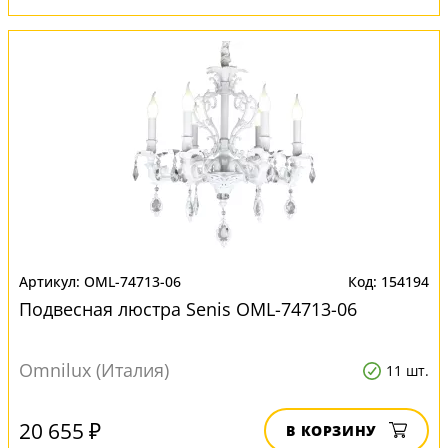
OML-74713-06
154194
Подвесная люстра Senis OML-74713-06
Omnilux (Италия)
11 шт.
20 655 ₽
В КОРЗИНУ