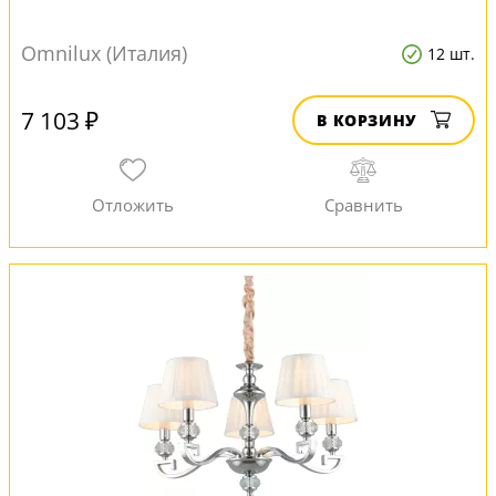
Omnilux (Италия)
12 шт.
7 103 ₽
В КОРЗИНУ