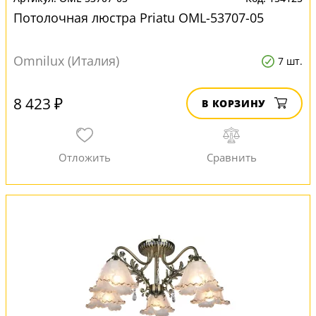
Потолочная люстра Priatu OML-53707-05
Omnilux (Италия)
7 шт.
8 423 ₽
В КОРЗИНУ