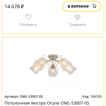
14 678 ₽
В КОРЗИНУ
OML-53007-05
154103
Потолочная люстра Orune OML-53007-05