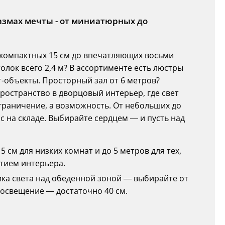
азмах мечты - от миниатюрных до
 компактных 15 см до впечатляющих восьми
олок всего 2,4 м? В ассортименте есть люстры
т-объекты. Просторный зал от 6 метров?
ространство в дворцовый интерьер, где свет
ограничение, а возможность. От небольших до
с на складе. Выбирайте сердцем — и пусть над
5 см для низких комнат и до 5 метров для тех,
ытием интерьера.
ника света над обеденной зоной — выбирайте от
 освещение — достаточно 40 см.