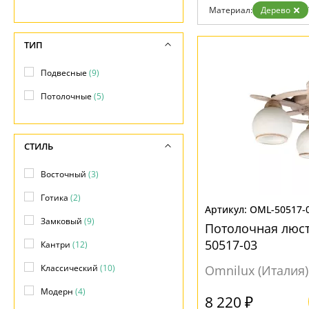
Дизайнерам
Материал:
Дерево
Бренды
Контакты
ТИП
Подвесные
(9)
Потолочные
(5)
СТИЛЬ
Восточный
(3)
Готика
(2)
OML-50517-
Замковый
(9)
Потолочная люст
50517-03
Кантри
(12)
Классический
(10)
Omnilux (Италия)
Модерн
(4)
8 220 ₽