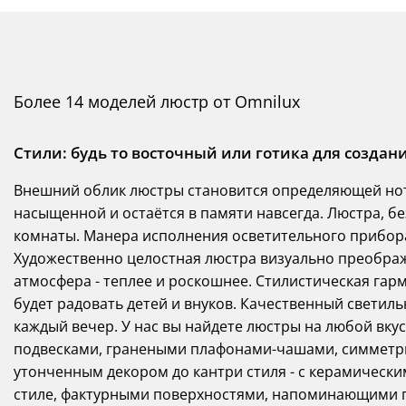
Более 14 моделей люстр от Omnilux
Стили: будь то восточный или готика для созда
Внешний облик люстры становится определяющей нот
насыщенной и остаётся в памяти навсегда. Люстра, бе
комнаты. Манера исполнения осветительного прибора
Художественно целостная люстра визуально преобража
атмосфера - теплее и роскошнее. Стилистическая гарм
будет радовать детей и внуков. Качественный светиль
каждый вечер. У нас вы найдете люстры на любой вкус
подвесками, гранеными плафонами-чашами, симметр
утонченным декором до кантри стиля - с керамическ
стиле, фактурными поверхностями, напоминающими г