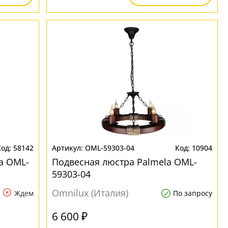
58142
OML-59303-04
10904
a OML-
Подвесная люстра Palmela OML-
59303-04
Omnilux (Италия)
Ждем
По запросу
6 600 ₽