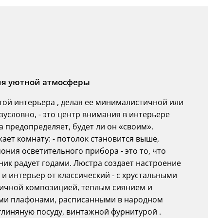
ния уютной атмосферы
ой интерьера , делая ее минималистичной или
зусловно, - это центр внимания в интерьере
 предопределяет, будет ли он «своим».
ет комнату: - потолок становится выше,
ония осветительного прибора - это то, что
ник радует годами. Люстра создает настроение
 и интерьер от классический - с хрустальными
ичной композицией, теплым сиянием и
ими плафонами, расписанными в народном
линяную посуду, винтажной фурнитурой .