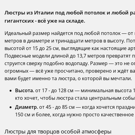
Люстры из Италии под любой потолок и любой р
гигантских - всё уже на складе.
Идеальный размер найдется под любой потолок — от
метров в диаметре и тринадцати метров в высоту. Пот
высотой от 15 до 25 см, выглядящие как настоящие ар
Подвесные модели длиной до 13,7 метров превратят п
струится сверху подобно водопаду. Размер — это не 
огромных — всё уже просчитано, проверено и ждёт ва
вами будет именно та люстра, о которой вы мечтали.
Высота.
от 17 - до 128 см — минимальная высота 1
кто хочет, чтобы люстра стала центральным соб
Диаметр.
от 45 - до 85 см — когда хочется празд
150 см и более, когда нужно просто качественное
Люстры для творцов особой атмосферы