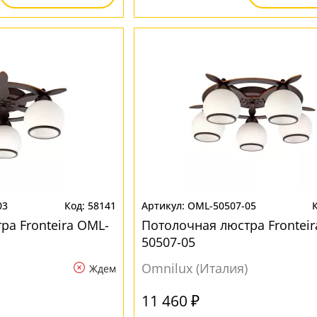
03
58141
OML-50507-05
ра Fronteira OML-
Потолочная люстра Fronteir
50507-05
Omnilux (Италия)
Ждем
11 460 ₽