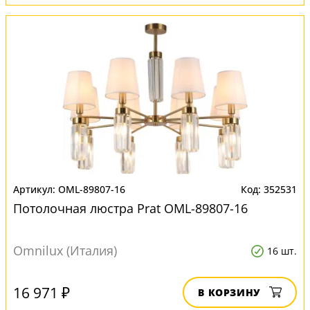
OML-89807-16
352531
Потолочная люстра Prat OML-89807-16
Omnilux (Италия)
16 шт.
16 971 ₽
В КОРЗИНУ