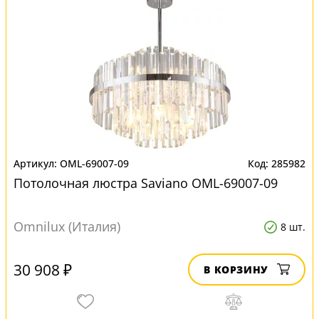
OML-69007-09
285982
Потолочная люстра Saviano OML-69007-09
Omnilux (Италия)
8 шт.
30 908 ₽
В КОРЗИНУ