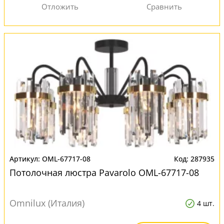
OML-67717-08
287935
Потолочная люстра Pavarolo OML-67717-08
Omnilux (Италия)
4 шт.