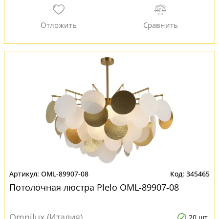
OML-89907-08
345465
Потолочная люстра Plelo OML-89907-08
Omnilux (Италия)
20 шт.