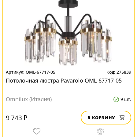
OML-67717-05
275839
Потолочная люстра Pavarolo OML-67717-05
Omnilux (Италия)
9 шт.
9 743 ₽
В КОРЗИНУ