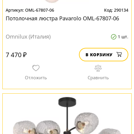
OML-67807-06
290134
Потолочная люстра Pavarolo OML-67807-06
Omnilux (Италия)
1 шт.
7 470 ₽
В КОРЗИНУ