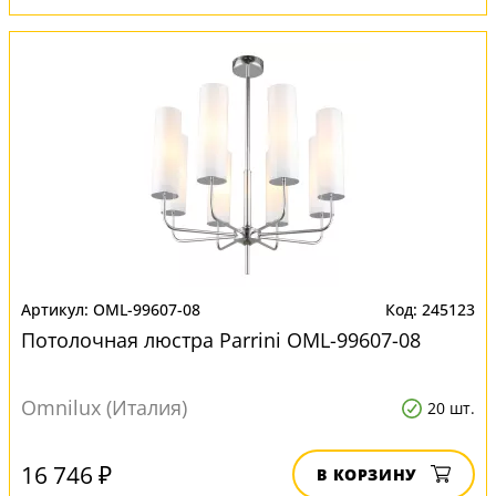
OML-99607-08
245123
Потолочная люстра Parrini OML-99607-08
Omnilux (Италия)
20 шт.
16 746 ₽
В КОРЗИНУ