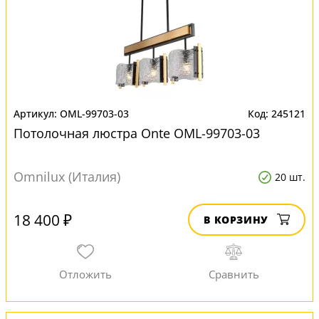
OML-99703-03
245121
Потолочная люстра Onte OML-99703-03
Omnilux (Италия)
20 шт.
18 400 ₽
В КОРЗИНУ