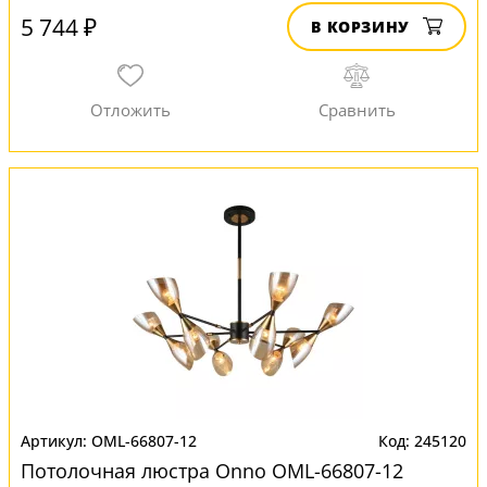
5 744 ₽
В КОРЗИНУ
OML-66807-12
245120
Потолочная люстра Onno OML-66807-12