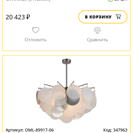
20 423 ₽
В КОРЗИНУ
OML-89917-06
347963