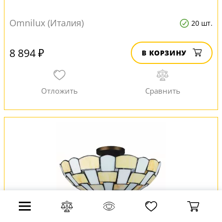
Omnilux (Италия)
20 шт.
8 894 ₽
В КОРЗИНУ