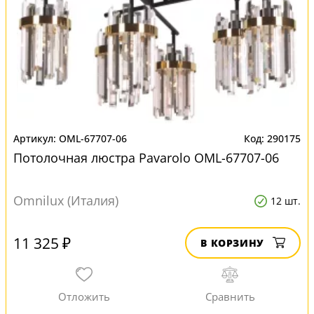
OML-67707-06
290175
Потолочная люстра Pavarolo OML-67707-06
Omnilux (Италия)
12 шт.
11 325 ₽
В КОРЗИНУ