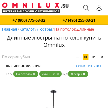
+7 (800) 775-63-32
+7 (495) 255-03-21
Главная
Каталог
Люстры
На потолок,Длинные
/
/
/
Длинные люстры на потолок купить
Omnilux
ОЧИСТИТЬ ВСЕ
ВЫБРАННЫЕ ФИЛЬТРЫ:
Теги:
На потолок
Длинные
Вид:
Люстры