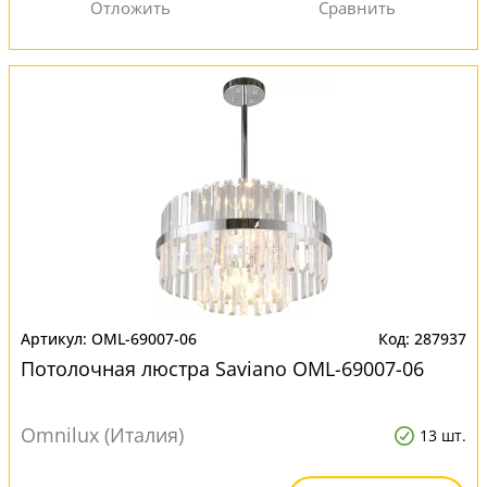
OML-69007-06
287937
Потолочная люстра Saviano OML-69007-06
Omnilux (Италия)
13 шт.