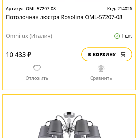
OML-57207-08
214026
Потолочная люстра Rosolina OML-57207-08
Omnilux (Италия)
1 шт.
10 433 ₽
В КОРЗИНУ