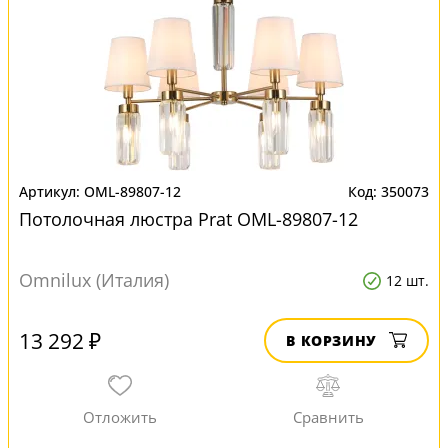
OML-89807-12
350073
Потолочная люстра Prat OML-89807-12
Omnilux (Италия)
12 шт.
13 292 ₽
В КОРЗИНУ