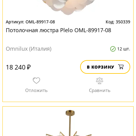
OML-89917-08
350339
Потолочная люстра Plelo OML-89917-08
Omnilux (Италия)
12 шт.
18 240 ₽
В КОРЗИНУ