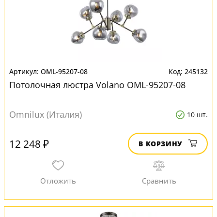
OML-95207-08
245132
Потолочная люстра Volano OML-95207-08
Omnilux (Италия)
10 шт.
12 248 ₽
В КОРЗИНУ