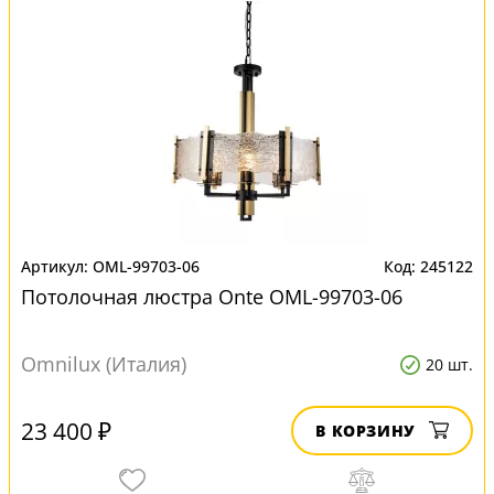
OML-99703-06
245122
Потолочная люстра Onte OML-99703-06
Omnilux (Италия)
20 шт.
23 400 ₽
В КОРЗИНУ