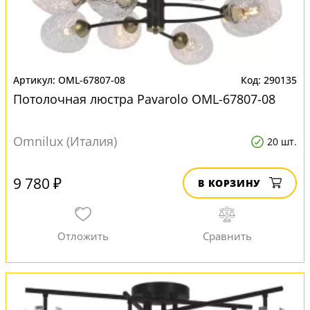
OML-67807-08
290135
Потолочная люстра Pavarolo OML-67807-08
Omnilux (Италия)
20 шт.
9 780 ₽
В КОРЗИНУ