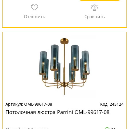
OML-99617-08
245124
Потолочная люстра Parrini OML-99617-08