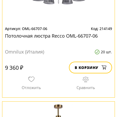
OML-66707-06
214149
Потолочная люстра Recco OML-66707-06
Omnilux (Италия)
20 шт.
9 360 ₽
В КОРЗИНУ