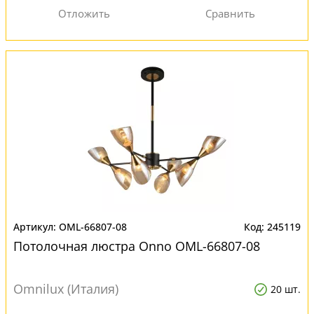
OML-66807-08
245119
Потолочная люстра Onno OML-66807-08
Omnilux (Италия)
20 шт.