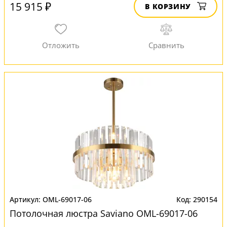
15 915 ₽
В КОРЗИНУ
OML-69017-06
290154
Потолочная люстра Saviano OML-69017-06