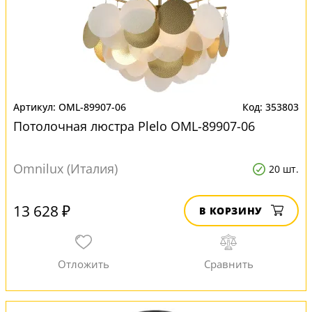
OML-89907-06
353803
Потолочная люстра Plelo OML-89907-06
Omnilux (Италия)
20 шт.
13 628 ₽
В КОРЗИНУ