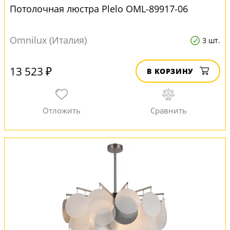
Потолочная люстра Plelo OML-89917-06
Omnilux (Италия)
3 шт.
13 523 ₽
В КОРЗИНУ