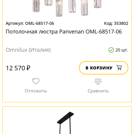
OML-68517-06
353802
Потолочная люстра Panvenan OML-68517-06
Omnilux (Италия)
20 шт.
12 570 ₽
В КОРЗИНУ