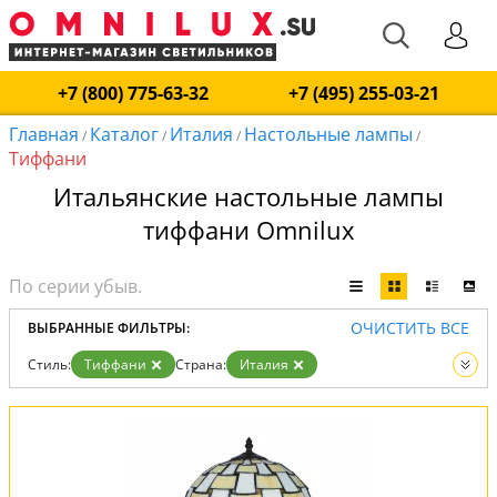
+7 (800) 775-63-32
+7 (495) 255-03-21
Главная
Каталог
Италия
Настольные лампы
/
/
/
/
Тиффани
Итальянские настольные лампы
тиффани Omnilux
ОЧИСТИТЬ ВСЕ
ВЫБРАННЫЕ ФИЛЬТРЫ:
Стиль:
Тиффани
Страна:
Италия
Вид:
Настольные лампы