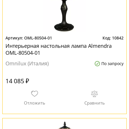
OML-80504-01
10842
Интерьерная настольная лампа Almendra
OML-80504-01
Omnilux (Италия)
По запросу
14 085 ₽