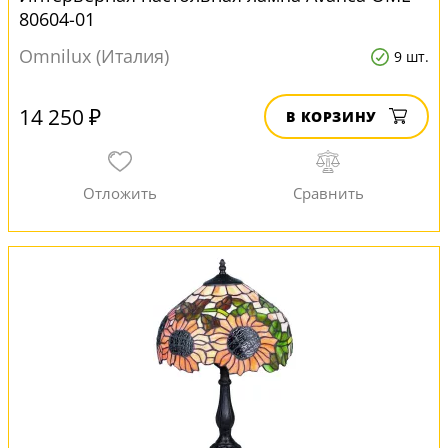
80604-01
Omnilux (Италия)
9 шт.
14 250 ₽
В КОРЗИНУ