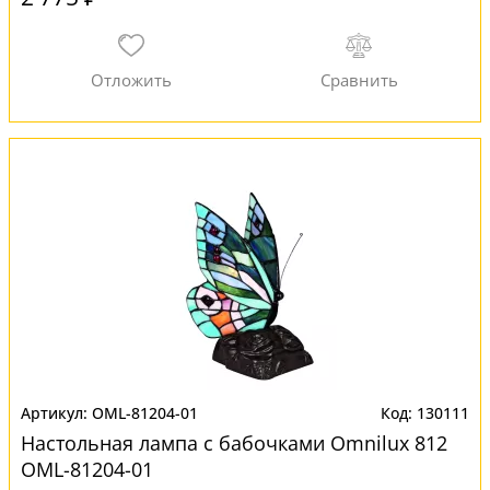
OML-81204-01
130111
Настольная лампа с бабочками Omnilux 812
OML-81204-01