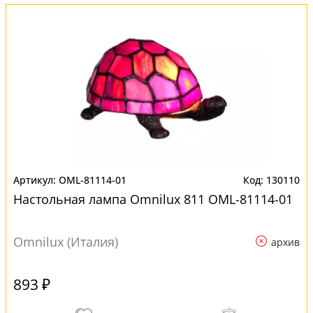
OML-81114-01
130110
Настольная лампа Omnilux 811 OML-81114-01
Omnilux (Италия)
архив
893 ₽