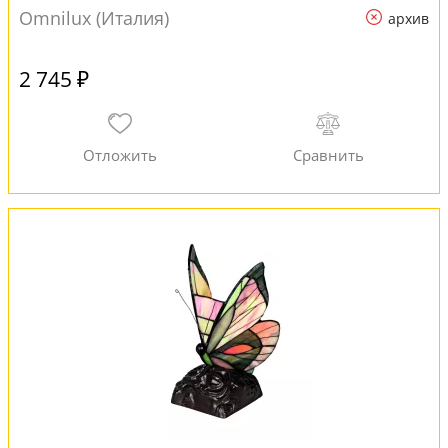
Omnilux (Италия)
архив
2 745 ₽