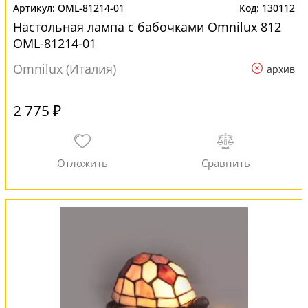
OML-81214-01
130112
Настольная лампа с бабочками Omnilux 812
OML-81214-01
Omnilux (Италия)
архив
2 775 ₽