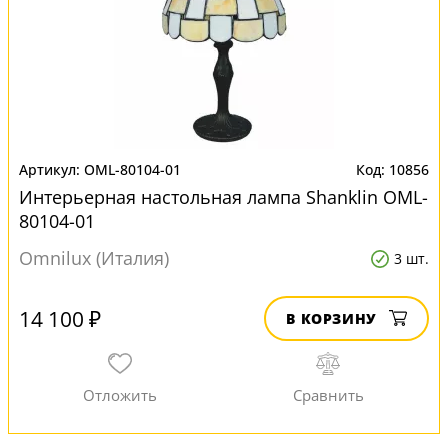
OML-80104-01
10856
Интерьерная настольная лампа Shanklin OML-
80104-01
Omnilux (Италия)
3 шт.
14 100 ₽
В КОРЗИНУ