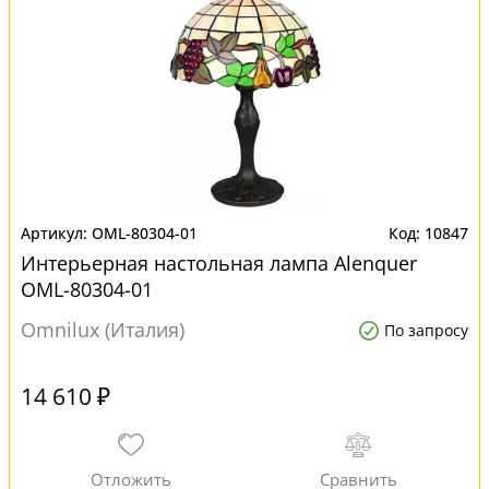
OML-80304-01
10847
Интерьерная настольная лампа Alenquer
OML-80304-01
Omnilux (Италия)
По запросу
14 610 ₽