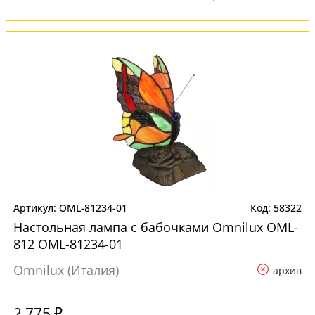
OML-81234-01
58322
Настольная лампа с бабочками Omnilux OML-
812 OML-81234-01
Omnilux (Италия)
архив
2 775 ₽