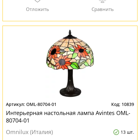
OML-80704-01
10839
Интерьерная настольная лампа Avintes OML-
80704-01
Omnilux (Италия)
13 шт.