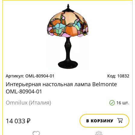
OML-80904-01
10832
Интерьерная настольная лампа Belmonte
OML-80904-01
Omnilux (Италия)
16 шт.
14 033 ₽
В КОРЗИНУ