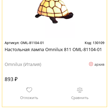
OML-81104-01
130109
Настольная лампа Omnilux 811 OML-81104-01
Omnilux (Италия)
архив
893 ₽