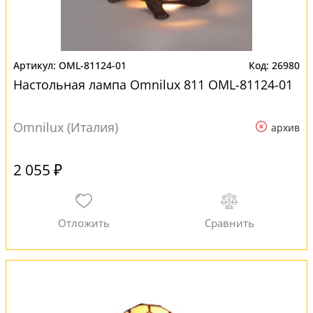
OML-81124-01
26980
Настольная лампа Omnilux 811 OML-81124-01
Omnilux (Италия)
архив
2 055 ₽