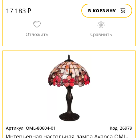
17 183 ₽
В КОРЗИНУ
OML-80604-01
26979
Интерьерная настольная лампа Avanca OML-