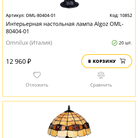
OML-80404-01
10852
Интерьерная настольная лампа Algoz OML-
80404-01
Omnilux (Италия)
20 шт.
12 960 ₽
В КОРЗИНУ