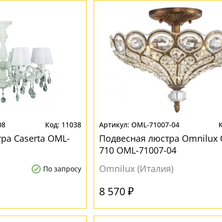
08
11038
OML-71007-04
ра Caserta OML-
Подвесная люстра Omnilux
710 OML-71007-04
Omnilux (Италия)
По запросу
8 570 ₽