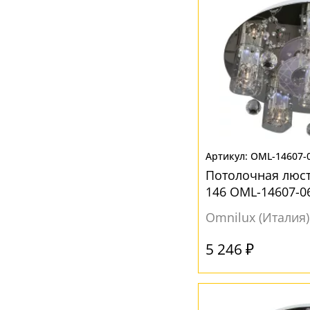
OML-14607-
Потолочная люст
146 OML-14607-0
Omnilux (Италия)
5 246 ₽