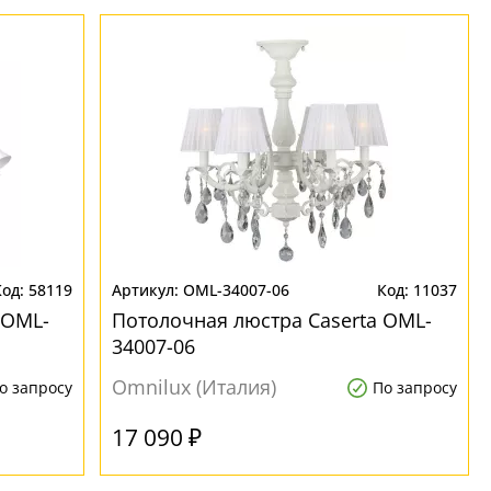
58119
OML-34007-06
11037
 OML-
Потолочная люстра Caserta OML-
34007-06
Omnilux (Италия)
о запросу
По запросу
17 090 ₽