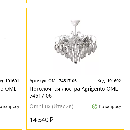
101601
OML-74517-06
101602
to OML-
Потолочная люстра Agrigento OML-
74517-06
Omnilux (Италия)
о запросу
По запросу
14 540 ₽