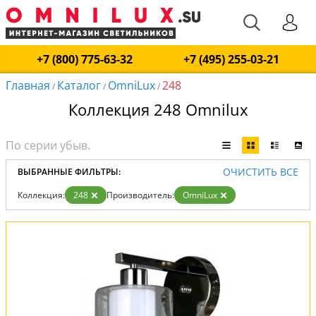
+7 (800) 775-63-32
+7 (495) 255-03-21
Главная
Каталог
OmniLux
248
/
/
/
Коллекция 248 Omnilux
ОЧИСТИТЬ ВСЕ
ВЫБРАННЫЕ ФИЛЬТРЫ:
Коллекция:
248
Производитель:
OmniLux