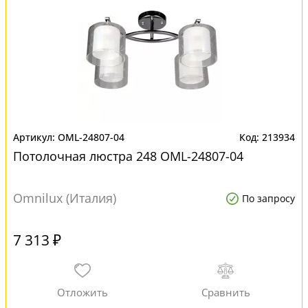
OML-24807-04
213934
Потолочная люстра 248 OML-24807-04
Omnilux (Италия)
По запросу
7 313 ₽