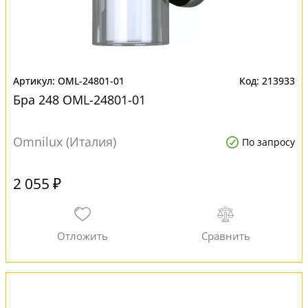
OML-24801-01
213933
Бра 248 OML-24801-01
Omnilux (Италия)
По запросу
2 055 ₽