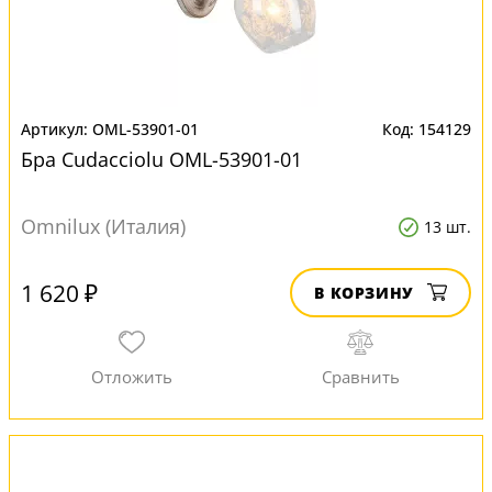
OML-53901-01
154129
Бра Cudacciolu OML-53901-01
Omnilux (Италия)
13 шт.
1 620 ₽
В КОРЗИНУ