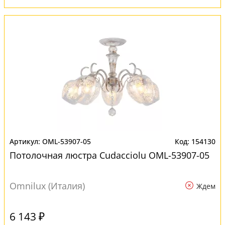
OML-53907-05
154130
Потолочная люстра Cudacciolu OML-53907-05
Omnilux (Италия)
Ждем
6 143 ₽