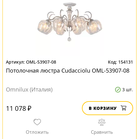
OML-53907-08
154131
Потолочная люстра Cudacciolu OML-53907-08
Omnilux (Италия)
3 шт.
11 078 ₽
В КОРЗИНУ