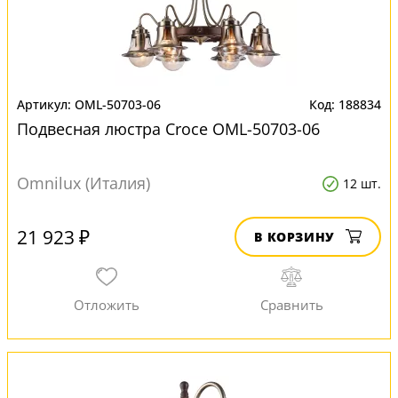
OML-50703-06
188834
Подвесная люстра Croce OML-50703-06
Omnilux (Италия)
12 шт.
21 923 ₽
В КОРЗИНУ