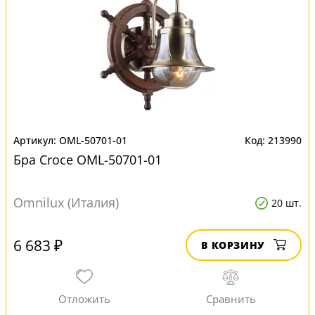
OML-50701-01
213990
Бра Croce OML-50701-01
Omnilux (Италия)
20 шт.
6 683 ₽
В КОРЗИНУ